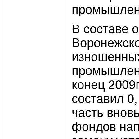
промышлен
В составе 
Воронежско
изношенных
промышленн
конец 2009
составил 0
часть внов
фондов нап