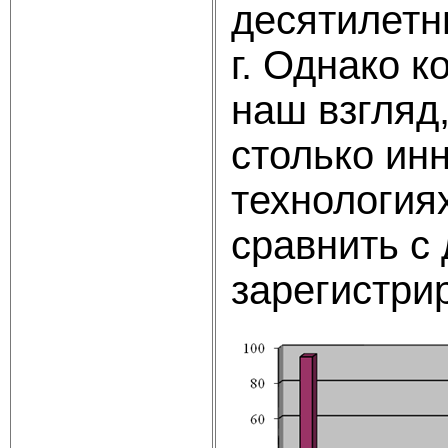
десятилетн
г. Однако 
наш взгляд
столько ин
технология
сравнить с
зарегистрир