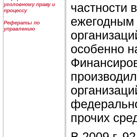
частности в
уголовному праву и
процессу
ежегодным
Рефераты по
управлению
организаци
особенно н
Финансиров
производил
организаций 
федеральног
прочих средс
В 2009 г. 9