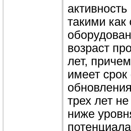
активность
такими как
оборудован
возраст пр
лет, приче
имеет срок
обновления
трех лет н
ниже уровн
потенциала