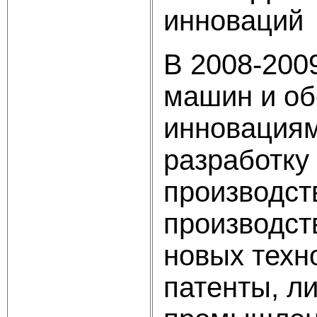
инноваций
В 2008-200
машин и об
инновациям
разработку
производст
производст
новых техно
патенты, л