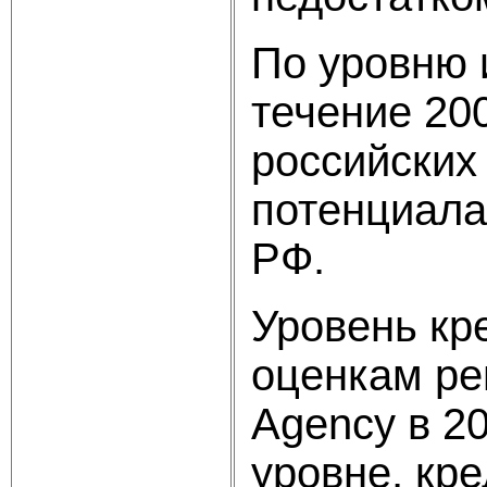
По уровню 
течение 200
российских
потенциала
РФ.
Уровень кр
оценкам рей
Agency в 20
уровне, кр