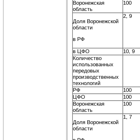
Воронежская
100
область
2, 9
Доля Воронежской
области
в РФ
в ЦФО
10, 9
Количество
использованных
передовых
производственных
технологий
РФ
100
ЦФО
100
Воронежская
100
область
1, 7
Доля Воронежской
области