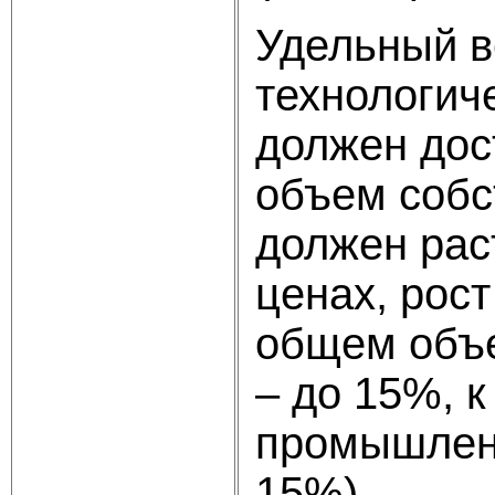
Удельный в
технологич
должен дост
объем собс
должен рас
ценах, рос
общем объе
– до 15%, к
промышленно
15%).