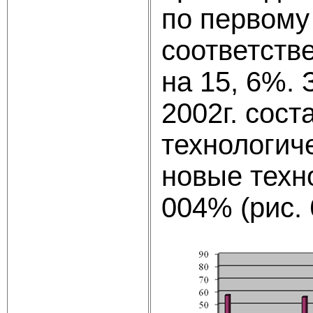
по первому
соответстве
на 15, 6%.
2002г. сост
технологиче
новые техно
004% (рис. 