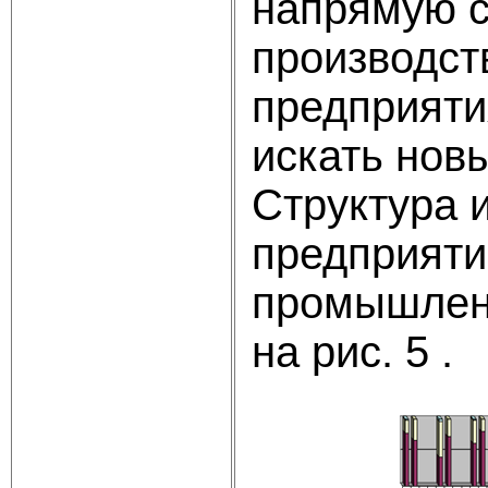
напрямую с
производс
предприяти
искать нов
Структура 
предприяти
промышленн
на рис. 5 .