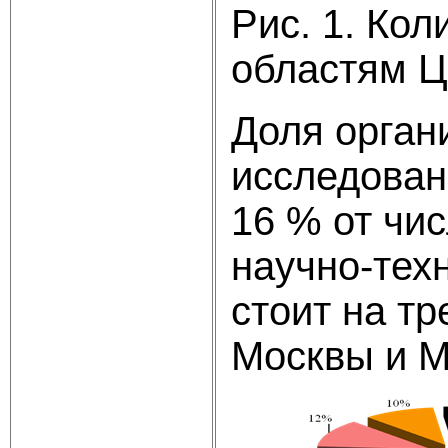
Рис. 1. Кол
областям Ц
Доля орган
исследован
16 % от чи
научно-тех
стоит на т
Москвы и Мо