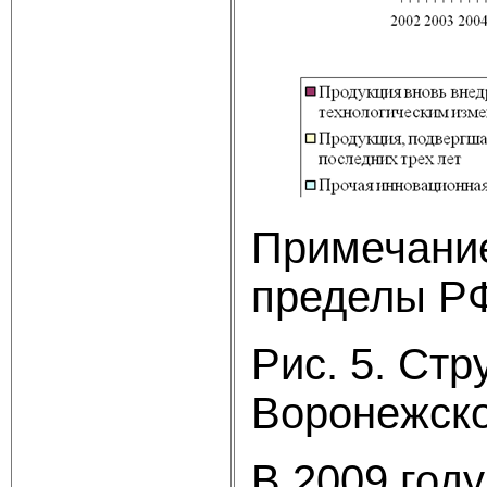
Примечание
пределы Р
Рис. 5. Ст
Воронежск
В 2009 год