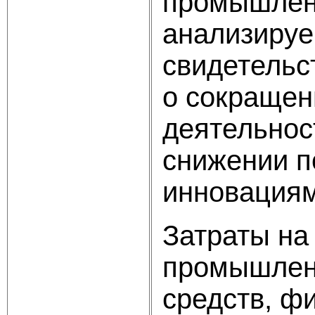
промышленн
анализируе
свидетельс
о сокращен
деятельнос
снижении п
инновациям
Затраты на
промышленн
средств, ф