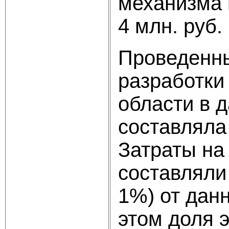
механизма 
4 млн. руб.
Проведенны
разработки
области в д
составляла
Затраты на
составляли 7
1%) от дан
этом доля 