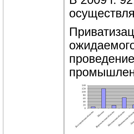
осуществля
Приватизац
ожидаемого
проведение
промышленн