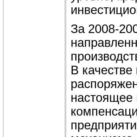
инвестицион
За 2008-200
направленн
производств
В качестве
распоряжен
настоящее 
компенсаци
предприяти