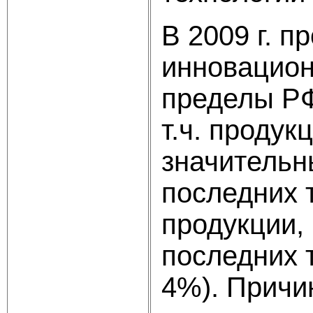
В 2009 г. 
инновацион
пределы РФ 
т.ч. проду
значительн
последних т
продукции,
последних тр
4%). Причи