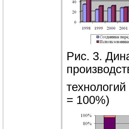
Рис. 3. Ди
производст
технологий
= 100%)