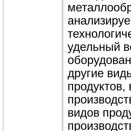
металлообр
анализируе
технологич
удельный в
оборудован
другие вид
продуктов,
производст
видов проду
производств