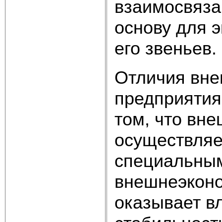
взаимосвяза
основу для 
его звеньев.
Отличия вне
предприятия
том, что вн
осуществляе
специальным
внешнеэконо
оказывает в