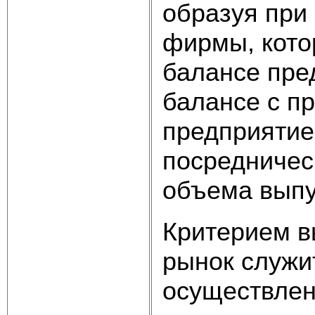
образуя при
фирмы, кото
балансе пре
балансе с п
предприятие
посредничес
объема выпу
Критерием в
рынок служи
осуществлен