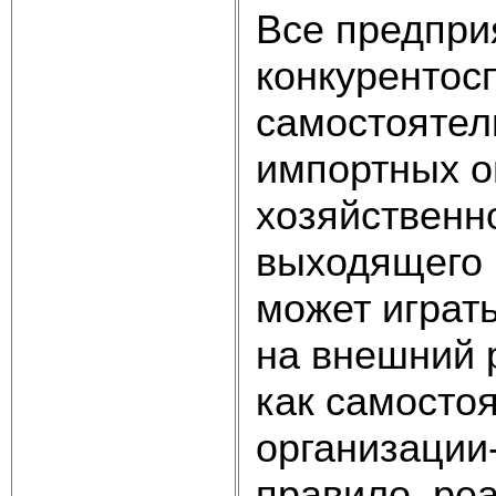
Все предпри
конкурентос
самостоятел
импортных оп
хозяйственн
выходящего 
может играт
на внешний 
как самосто
организации-
правило, ре