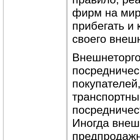
фирм на миро
прибегать и
своего внеш
Внешнеторго
посредничес
покупателей,
транспортны
посредничес
Иногда вне
предпродажн