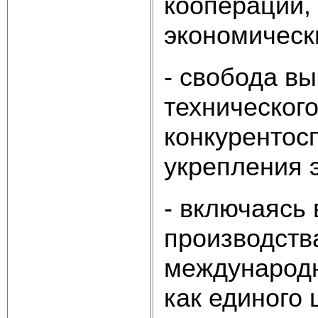
кооперации,
экономическ
- свобода в
технического
конкурентос
укрепления 
- включаясь
производств
международн
как единого 