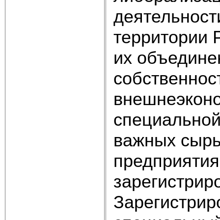
деятельност
территории 
их объедине
собственнос
внешнеэконо
специальной
важных сырь
предприятия
зарегистрир
Зарегистрир