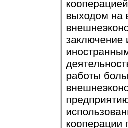
кооперацией,
выходом на 
внешнеэконо
заключение 
иностранным
деятельност
работы боль
внешнеэконо
предприятию
использован
кооперации 