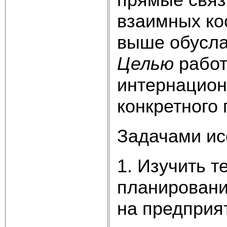
взаимных ко
выше обусла
Целью
работ
интернацион
конкретного
Задачами ис
1. Изучить 
планировани
на предприя