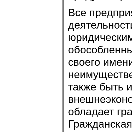
Все предпри
деятельност
юридически
обособленн
своего имен
неимуществе
также быть и
внешнеэконо
обладает гр
Гражданская