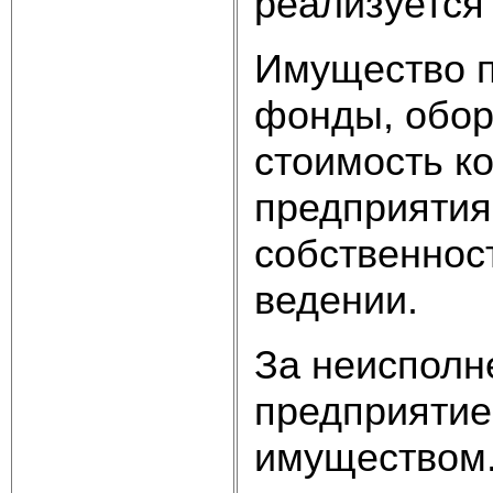
реализуется
Имущество п
фонды, обор
стоимость к
предприятия
собственнос
ведении.
За неисполн
предприятие
имуществом