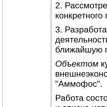
2. Рассмотр
конкретного
3. Разработ
деятельност
ближайшую п
Объектом
к
внешнеэконо
"Аммофос".
Работа состо