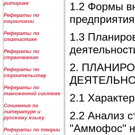
1.2 Формы в
риторике
Рефераты по
предприятия
социологии
Рефераты по
1.3 Планиро
статистике
деятельност
Рефераты по
страхованию
2. ПЛАНИР
Рефераты по
строительству
ДЕЯТЕЛЬНО
Рефераты по
таможенной системе
2.1 Характе
Сочинения по
литературе и
2.2 Анализ 
русскому языку
"Аммофос" н
Рефераты по теории