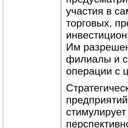
участия в с
торговых, пр
инвестиционн
Им разрешен
филиалы и с
операции с 
Стратегичес
предприятий
стимулирует
перспективн