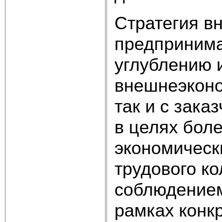
Стратегия в
предпринима
углублению 
внешнеэконо
так и с зака
в целях бол
экономическ
трудового ко
соблюдением
рамках конк