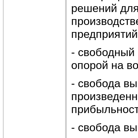
решений для
производств
предприятий 
- свободный
опорой на в
- свобода в
произведенн
прибыльнос
- свобода в