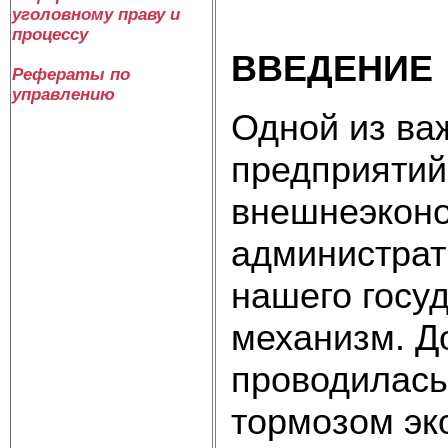
уголовному праву и
процессу
ВВЕДЕНИЕ
Рефераты по
управлению
Одной из ва
предприятий
внешнеэконо
администрат
нашего госу
механизм. Д
проводилась
тормозом эко