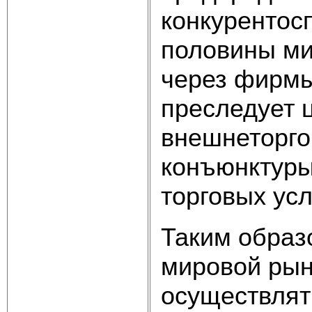
конкурентос
половины ми
через фирмы
преследует 
внешнеторго
конъюнктуры
торговых усл
Таким образ
мировой рын
осуществлят