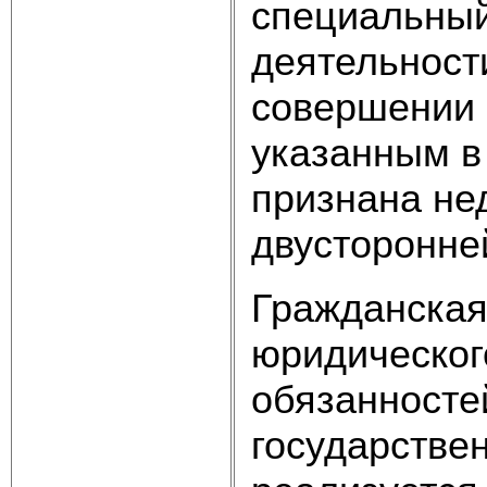
специальный
деятельности
совершении 
указанным в
признана не
двусторонне
Гражданская
юридическог
обязанносте
государстве