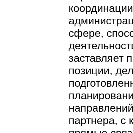
координации
администрац
сфере, спос
деятельност
заставляет 
позиции, де
подготовлен
планировани
направлений
партнера, с
прямые связ