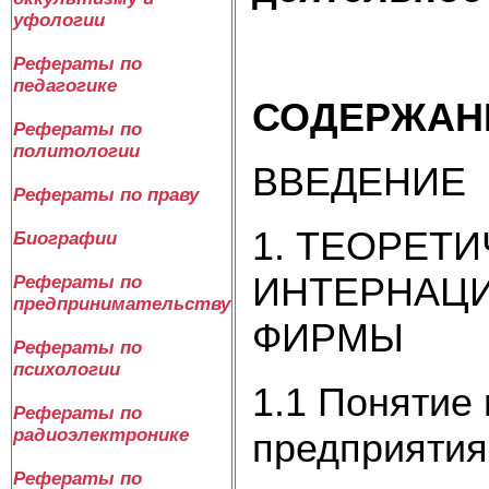
уфологии
Рефераты по
педагогике
СОДЕРЖАН
Рефераты по
политологии
ВВЕДЕНИЕ
Рефераты по праву
1. ТЕОРЕТ
Биографии
ИНТЕРНАЦ
Рефераты по
предпринимательству
ФИРМЫ
Рефераты по
психологии
1.1 Понятие
Рефераты по
радиоэлектронике
предприятия
Рефераты по