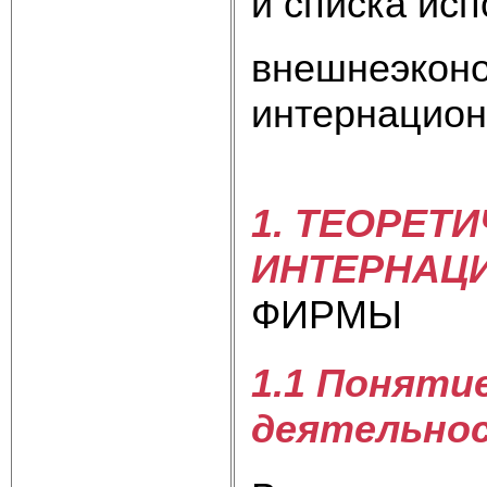
и списка ис
внешнеэконо
интернацион
1. ТЕОРЕТ
ИНТЕРНАЦ
ФИРМЫ
1.1 Поняти
деятельно