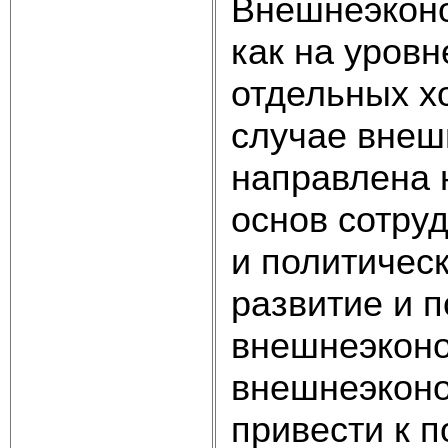
Внешнеэконо
как на уровн
отдельных х
случае внеш
направлена 
основ сотру
и политичес
развитие и 
внешнеэконо
внешнеэконо
привести к 