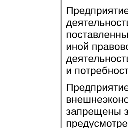
Предприятие
деятельност
поставленны
иной правов
деятельност
и потребнос
Предприятие
внешнеэконо
запрещены з
предусмотре