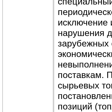
специальный
периодическо
исключение и
нарушения д
зарубежных 
экономическ
невыполнени
поставкам. 
сырьевых то
постановлен
позиций (топ