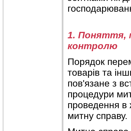
господарюван
1. Поняття,
контролю
Порядок перем
товарів та ін
пов'язане з в
процедури мит
проведення в 
митну справу.