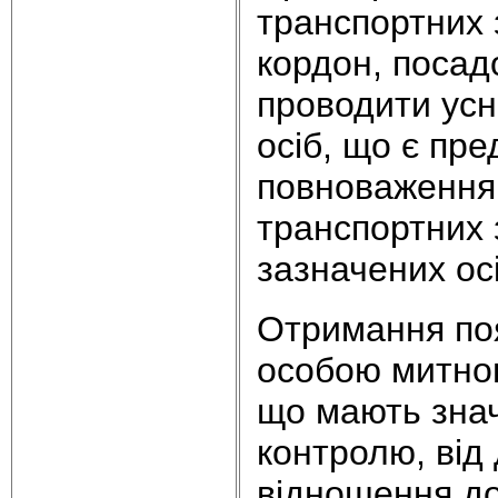
транспортних 
кордон, посадо
проводити усн
осіб, що є пр
повноваженням
транспортних 
зазначених ос
Отримання по
особою митног
що мають зна
контролю, від
відношення до