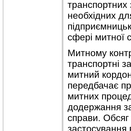
транспортних з
необхідних дл
підприємницьк
сфері митної 
Митному контр
транспортні з
митний кордон
передбачає п
митних процед
додержання за
справи. Обсяг
застосування 