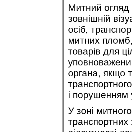
Митний огляд т
зовнішній віз
осіб, транспо
митних пломб, 
товарів для ц
уповноважени
органа, якщо 
транспортного
і порушенням 
У зоні митног
транспортних 