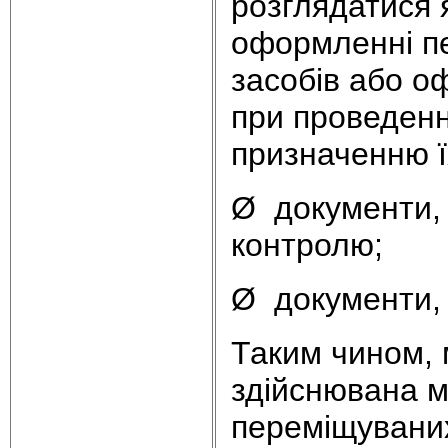
розглядатися 
оформленні пе
засобів або о
при проведенн
призначенню ї
Ø документи, 
контролю;
Ø документи, 
Таким чином, 
здійснювана м
переміщуваних