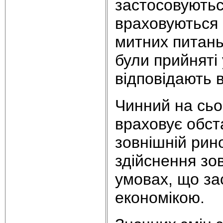
застосовуються
враховуються 
митних питань
були прийняті
відповідають 
Чинний на сьо
враховує обст
зовнішній рин
здійснення зо
умовах, що за
економікою.