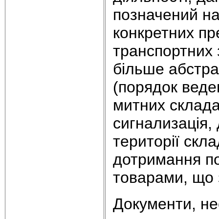
позначений на
конкретних пре
транспортних 
більше абстрак
(порядок веде
митних склада
сигнализація,
території скла
дотримання по
товарами, що зб
Документи, не