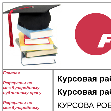
Главная
Курсовая ра
Рефераты по
международному
Курсовая ра
публичному праву
Рефераты по
КУРСОВА РО
международному