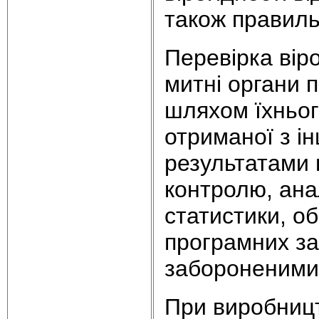
також правиль
Перевірка вір
митні органи 
шляхом їхньог
отриманої з ін
результатами
контролю, ана
статистики, о
програмних за
забороненими 
При виробницт