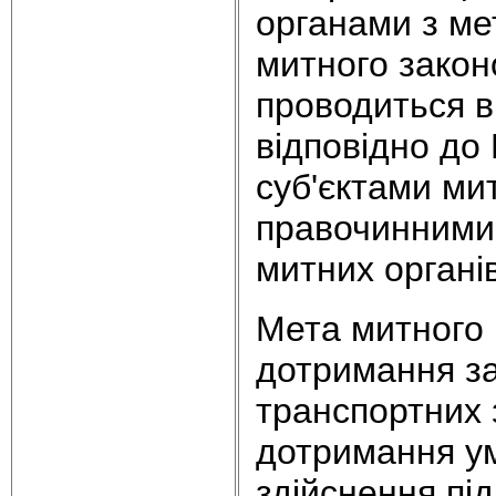
органами з м
митного закон
проводиться 
відповідно до
суб'єктами ми
правочинними 
митних органів
Мета митного 
дотримання за
транспортних 
дотримання у
здійснення пі