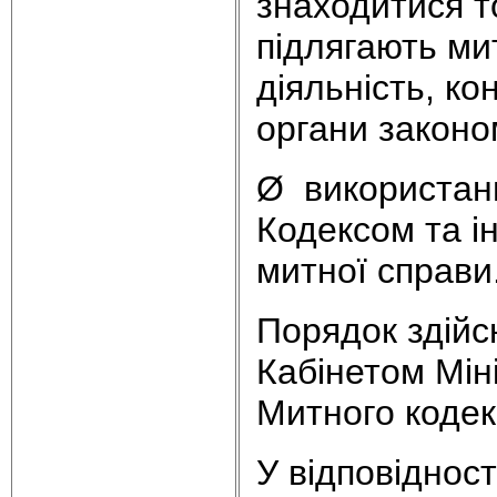
знаходитися т
підлягають ми
діяльність, к
органи законо
Ø використан
Кодексом та і
митної справи.
Порядок здійс
Кабінетом Міні
Митного кодек
У відповідност