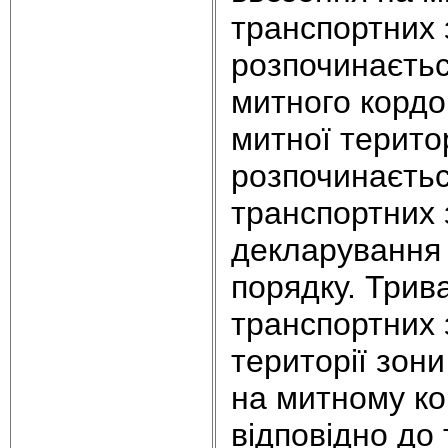
транспортних 
розпочинаєть
митного кордо
митної терито
розпочинаєтьс
транспортних 
декларування
порядку. Трива
транспортних 
території зони
на митному ко
відповідно до