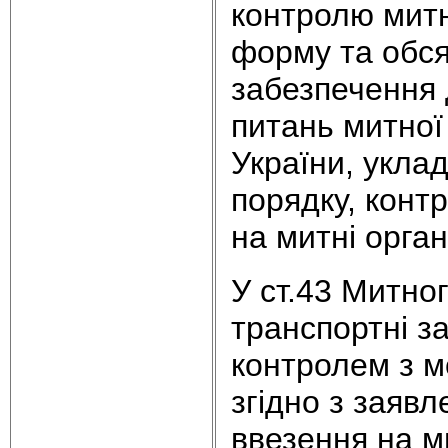
контролю митн
форму та обся
забезпечення 
питань митної
України, укла
порядку, конт
на митні орган
У ст.43 Митног
транспортні з
контролем з м
згідно з заяв
ввезення на м