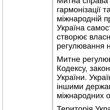
Митна справа 
гармонізації т
міжнародній п
Україна самос
створює власн
регулювання на
Митне регулюв
Кодексу, закон
України. Украї
іншими держав
міжнародних о
Територія Укра