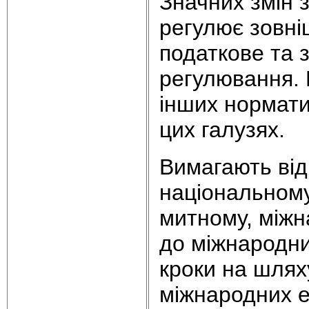
Значних змін 
регулює зовні
податкове та 
регулювання. 
інших нормати
цих галузях.
Вимагають від
національному 
митному, міжн
до міжнародни
кроки на шлях
міжнародних е