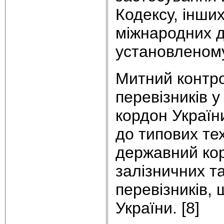
Кодексу, інши
міжнародних д
установленому
Митний контро
перевізників 
кордон Україн
до типових те
державний кор
залізничних т
перевізників,
України. [8]