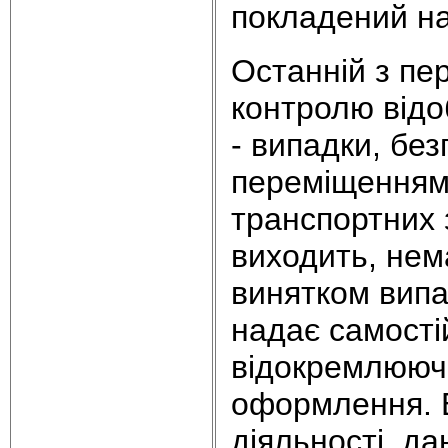
покладений на
Останній з пе
контролю відо
- випадки, без
переміщенням 
транспортних 
виходить, нем
винятком випа
надає самості
відокремлюючи
оформлення. 
діяльності, д