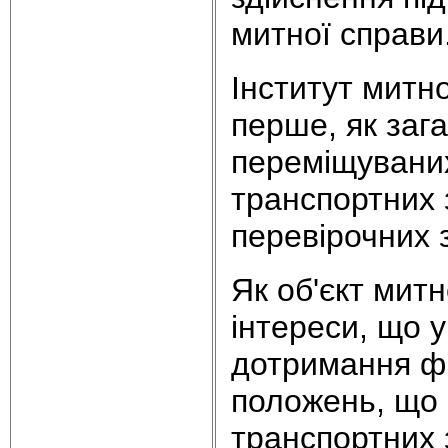
митної справи
Інститут митн
перше, як заг
переміщуваних
транспортних з
перевірочних 
Як об'єкт мит
інтереси, що 
дотримання ф
положень, що 
транспортних 