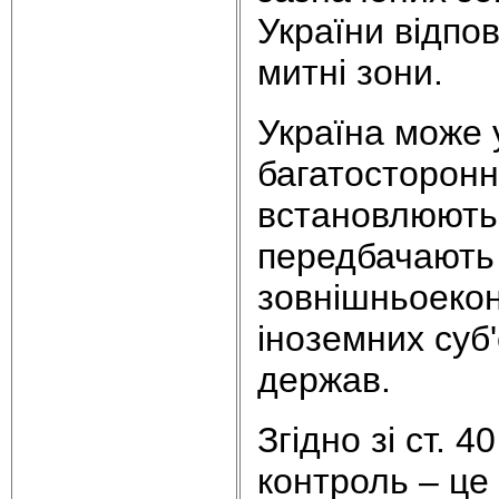
України відпов
митні зони.
Україна може 
багатосторонні
встановлюють 
передбачають п
зовнішньоекон
іноземних суб'
держав.
Згідно зі ст. 
контроль – це