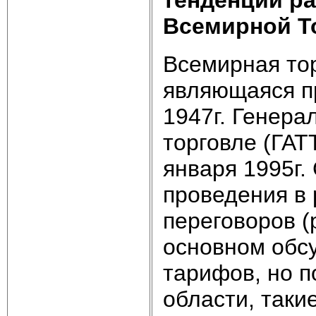
Всемирной Т
Всемирная тор
являющаяся п
1947г. Генера
торговле (ГАТ
января 1995г.
проведения в 
переговоров (
основном обс
тарифов, но п
области, таки