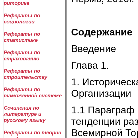
риторике
Рефераты по
социологии
Содержание
Рефераты по
статистике
Введение
Рефераты по
страхованию
Глава 1.
Рефераты по
строительству
1. Историческ
Рефераты по
Организации
таможенной системе
1.1 Параграф 
Сочинения по
литературе и
тенденции ра
русскому языку
Всемирной То
Рефераты по теории