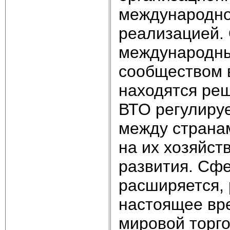
международной
реализацией.
международны
сообществом 
находятся ре
ВТО регулируе
между странам
на их хозяйст
развития. Сф
расширяется, 
настоящее вр
мировой торго