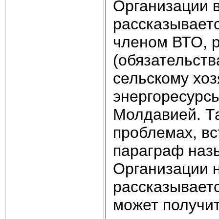
Организации 
рассказываетс
членом ВТО, р
(обязательств
сельскому хоз
энергоресурсы
Молдавией. Т
проблемах, вс
параграф наз
Организации н
рассказываетс
может получит