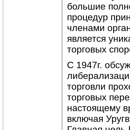
большие полн
процедур при
членами орга
является уни
торговых спор
С 1947г. обсу
либерализаци
торговли прох
торговых пере
настоящему в
включая Уругв
Главная цель