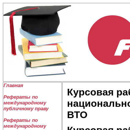
Главная
Курсовая ра
Рефераты по
национально
международному
публичному праву
ВТО
Рефераты по
международному
Курсовая ра