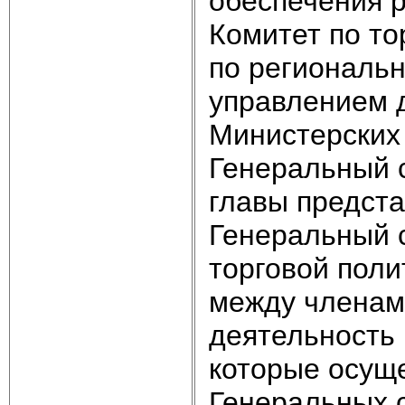
обеспечения р
Комитет по то
по региональ
управлением 
Министерских
Генеральный с
главы предста
Генеральный с
торговой поли
между членами
деятельность 
которые осущ
Генеральных 