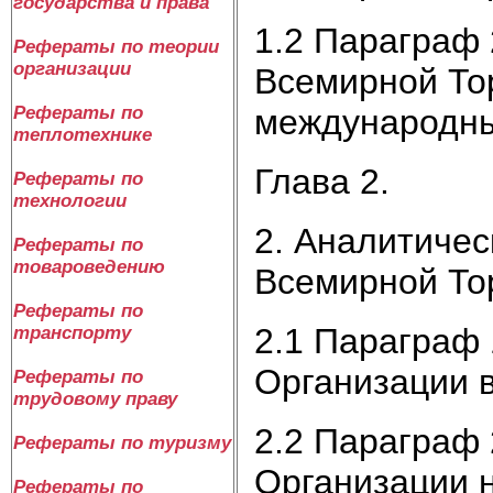
государства и права
1.2 Параграф 
Рефераты по теории
организации
Всемирной То
международны
Рефераты по
теплотехнике
Глава 2.
Рефераты по
технологии
2. Аналитичес
Рефераты по
товароведению
Всемирной То
Рефераты по
2.1 Параграф 
транспорту
Организации 
Рефераты по
трудовому праву
2.2 Параграф 
Рефераты по туризму
Организации 
Рефераты по