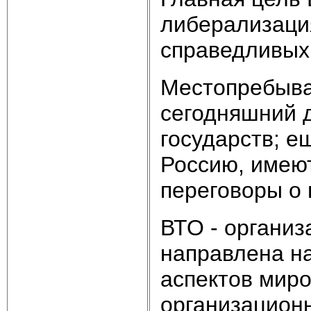
либерализаци
справедливых
Местопребыва
сегодняшний д
государств; е
Россию, имеют
переговоры о
ВТО - организ
направлена н
аспектов миро
организацион