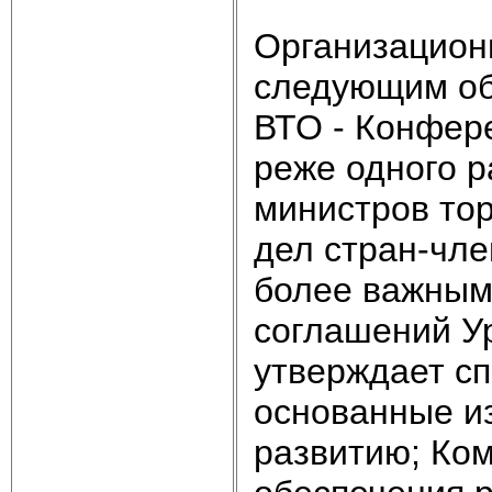
Организацион
следующим об
ВТО - Конфер
реже одного р
министров то
дел стран-чл
более важным
соглашений У
утверждает с
основанные из
развитию; Ком