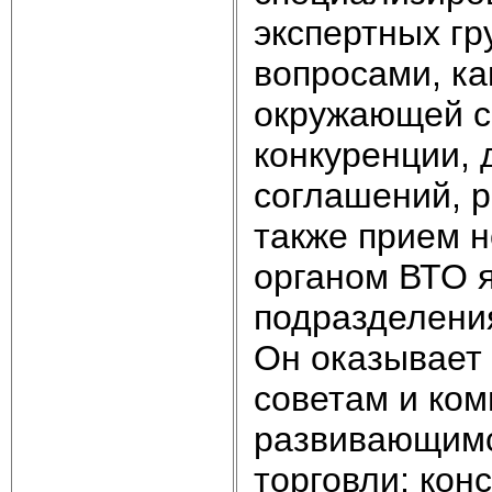
экспертных гр
вопросами, ка
окружающей с
конкуренции, 
соглашений, р
также прием 
органом ВТО я
подразделения
Он оказывает
советам и ком
развивающимс
торговли; кон