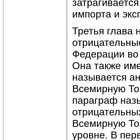
затрагивается
импорта и экс
Третья глава 
отрицательны
Федерации во
Она также им
называется ан
Всемирную То
параграф наз
отрицательных
Всемирную То
уровне. В пе