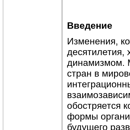
Введение
Изменения, ко
десятилетия, 
динамизмом. 
стран в миров
интеграционн
взаимозависим
обостряется к
формы органи
будущего разв