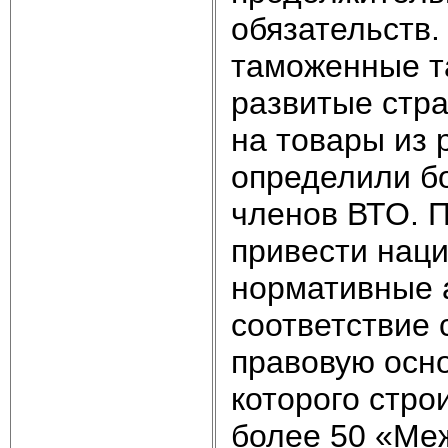
обязательств.
таможенные т
развитые стр
на товары из
определили бо
членов ВТО. 
привести наци
нормативные 
соответствие
правовую осно
которого стро
более 50 «Ме