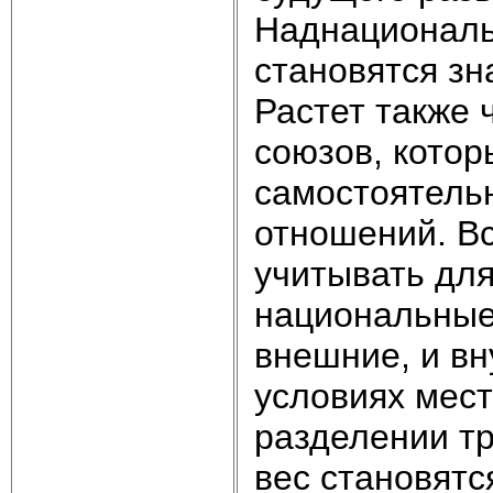
Наднациональ
становятся з
Растет также
союзов, котор
самостоятель
отношений. В
учитывать для
национальные
внешние, и вн
условиях мес
разделении тр
вес становят