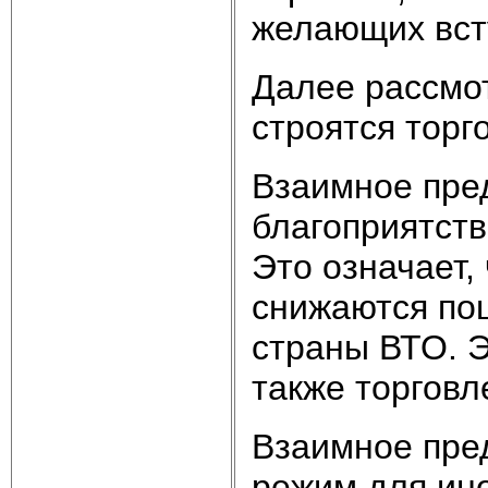
желающих вст
Далее рассмо
строятся торг
Взаимное пре
благоприятств
Это означает,
снижаются пош
страны ВТО. 
также торговл
Взаимное пре
режим для ин