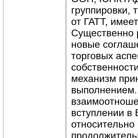
группировки, 
от ГАТТ, имее
Существенно 
новые соглаше
торговых аспе
собственност
механизм прин
выполнением.
взаимоотноше
вступлении в
относительно 
продолжитель