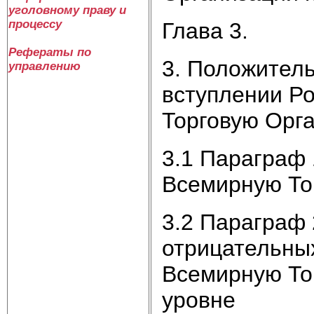
уголовному праву и
процессу
Глава 3.
Рефераты по
3. Положител
управлению
вступлении Р
Торговую Орг
3.1 Параграф 
Всемирную То
3.2 Параграф 
отрицательных
Всемирную То
уровне