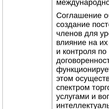
международно
Соглашение о
создание пос
членов для у
влияние на их
и контроля по
договоренност
функционирует
этом осуществ
спектром торг
услугами и во
интеллектуаль