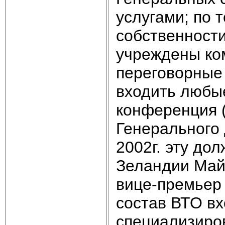
услугами; по 
собственности
учреждены ко
переговорные 
входить любы
конференция (
Генерального 
2002г. эту до
Зеландии Май
вице-премьер
состав ВТО вх
специализиров