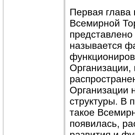
Первая глава 
Всемирной Тор
представлено
называется фа
функциониров
Организации,
распростране
Организации 
структуры. В 
такое Всемирн
появилась, ра
развития и ф