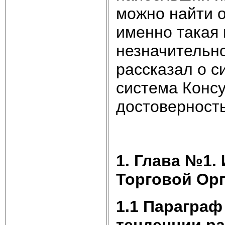
можно найти о
именно такая
незначительн
рассказал о с
система Конс
достоверност
1. Глава №1.
Торговой Ор
1.1 Параграф
тенденции р