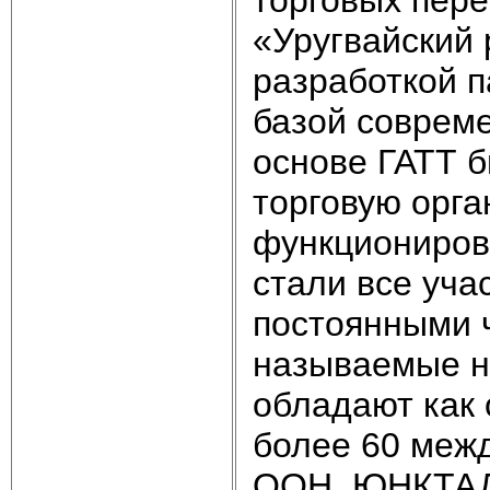
«Уругвайский 
разработкой п
базой совреме
основе ГАТТ 
торговую орга
функциониров
стали все уча
постоянными 
называемые н
обладают как 
более 60 межд
ООН, ЮНКТАД