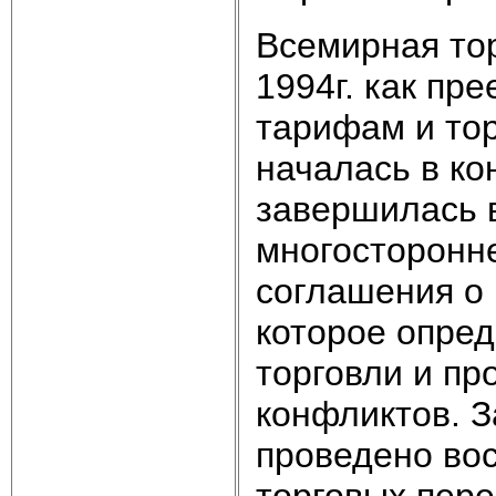
Всемирная то
1994г. как пр
тарифам и тор
началась в ко
завершилась в
многосторонн
соглашения о 
которое опре
торговли и п
конфликтов. 
проведено во
торговых пере