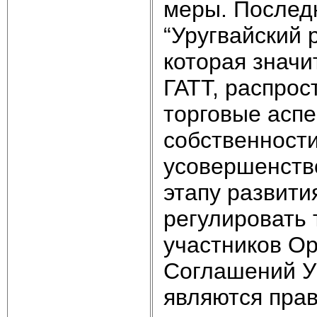
меры. Последни
“Уругвайский 
которая знач
ГАТТ, распрос
торговые аспе
собственности
усовершенств
этапу развити
регулировать 
участников Ор
Соглашений У
являются пра