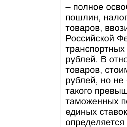
– полное осв
пошлин, налог
товаров, вво
Российской Ф
транспортных 
рублей. В отн
товаров, стои
рублей, но не
такого превы
таможенных п
единых ставо
определяется