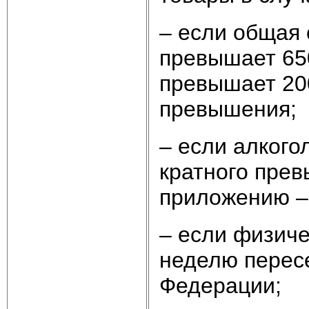
– если общая
превышает 650
превышает 200
превышения;
– если алкого
кратного пре
приложению – 
– если физиче
неделю перес
Федерации;