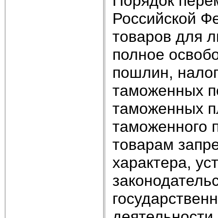
Порядок пере
Российской Ф
товаров для л
полное освоб
пошлин, налог
таможенных п
таможенных п
таможенного п
товарам запре
характера, ус
законодатель
государствен
деятельности,