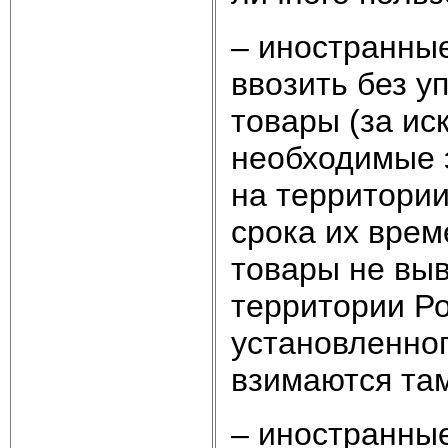
– иностранны
ввозить без у
товары (за ис
необходимые 
на территории
срока их врем
товары не вы
территории Р
установленног
взимаются та
– иностранны