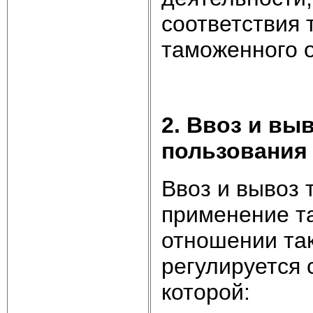
соответствия 
таможенного 
2. Ввоз и вы
пользования
Ввоз и вывоз 
применение т
отношении так
регулируется 
которой: