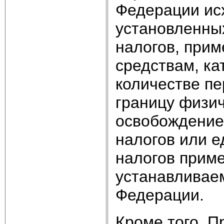
Федерации ис
установленны
налогов, при
средствам, ка
количестве п
границу физи
освобождение
налогов или 
налогов приме
устанавливае
Федерации.
Кроме того, 