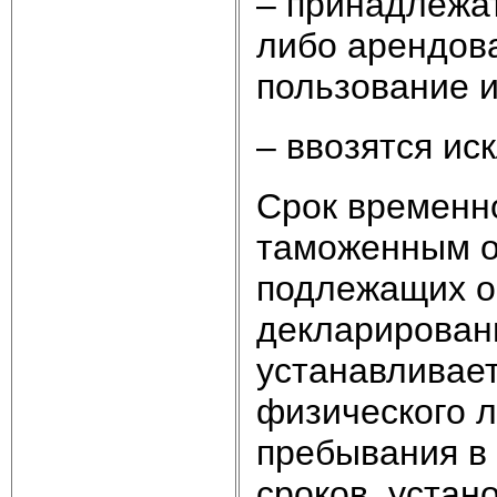
– принадлежа
либо арендов
пользование 
– ввозятся ис
Срок временно
таможенным о
подлежащих о
декларирован
устанавливает
физического л
пребывания в
сроков, уста