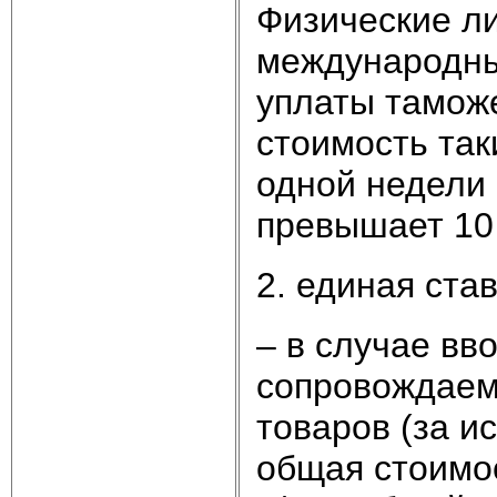
Физические л
международны
уплаты тамож
стоимость так
одной недели 
превышает 10 
2. единая ста
– в случае вв
сопровождаем
товаров (за и
общая стоимос