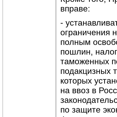
вправе:
- устанавлива
ограничения н
полным освоб
пошлин, налог
таможенных п
подакцизных т
которых уста
на ввоз в Рос
законодатель
по защите эко