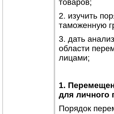
товаров;
2. изучить по
таможенную г
3. дать анали
области пере
лицами;
1. Перемеще
для личного
Порядок пере