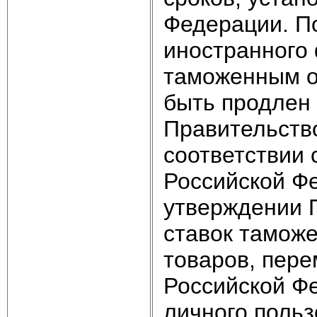
Федерации. П
иностранного
таможенным о
быть продлен 
Правительств
соответствии
Российской Ф
утверждении 
ставок тамож
товаров, пер
Российской Ф
личного польз