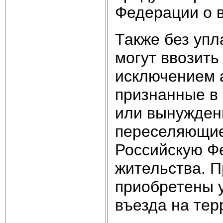
Федерации о в
Также без уп
могут ввозить
исключением 
признанные в
или вынужден
переселяющие
Российскую Ф
жительства. П
приобретены 
въезда на те