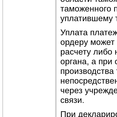
таможенного п
уплатившему 
Уплата плате
ордеру может
расчету либо 
органа, а при 
производства
непосредствен
через учрежде
связи.
При декларир