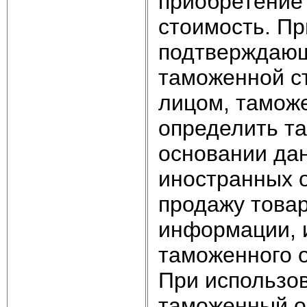
приобретение
стоимость. Пр
подтверждающ
таможенной с
лицом, тамож
определить т
основании дан
иностранных 
продажу товар
информации, 
таможенного о
При использо
таможенный о