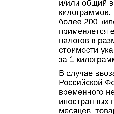
и/или общий 
килограммов, 
более 200 кил
применяется 
налогов в ра
стоимости ука
за 1 килограм
В случае вво
Российской Ф
временного н
иностранных г
месяцев, това