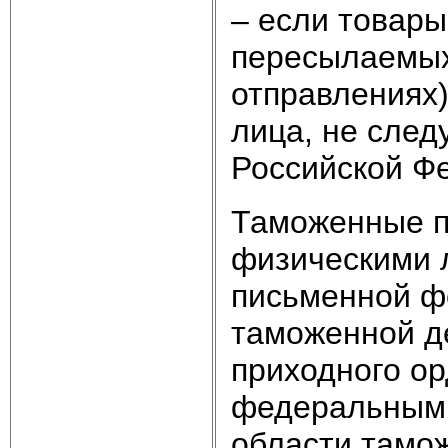
– если товары
пересылаемых
отправлениях)
лица, не сле
Российской Ф
Таможенные п
физическими 
письменной фо
таможенной д
приходного ор
федеральным 
области тамо