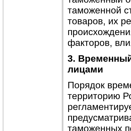
таможенной ст
товаров, их р
происхождения
факторов, вли
3. Временны
лицами
Порядок врем
территорию Р
регламентируе
предусматрив
таможенных п