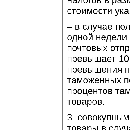
стоимости ука
– в случае по
одной недели
почтовых отпр
превышает 10 
превышения п
таможенных п
процентов та
товаров.
3. совокупны
товары в случ