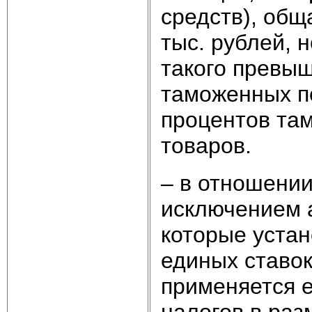
средств), общ
тыс. рублей, н
такого превы
таможенных п
процентов та
товаров.
– в отношении
исключением 
которые уста
единых ставо
применяется 
налогов в ра