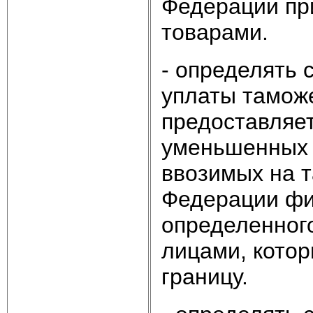
Федерации пр
товарами.
- определять 
уплаты тамож
предоставляет
уменьшенных 
ввозимых на 
Федерации фи
определенного
лицами, кото
границу.