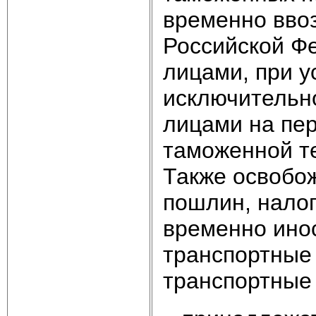
временно вво
Российской Ф
лицами, при у
исключительн
лицами на пе
таможенной т
Также освобо
пошлин, нало
временно ино
транспортные 
транспортные 