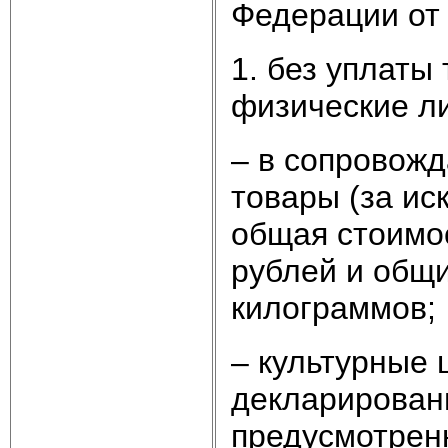
Федерации от 
1. без уплаты
физические ли
– в сопровож
товары (за ис
общая стоимос
рублей и общи
килограммов;
– культурные 
декларировани
предусмотрен