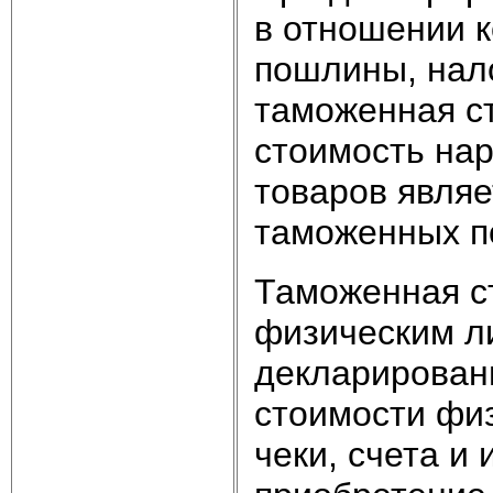
в отношении 
пошлины, нало
таможенная с
стоимость на
товаров являе
таможенных п
Таможенная с
физическим л
декларирован
стоимости фи
чеки, счета 