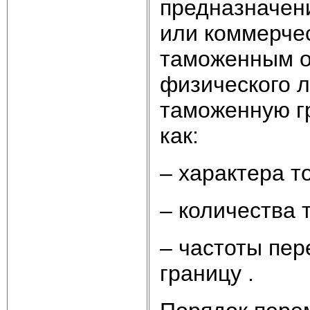
предназначени
или коммерчес
таможенным о
физического 
таможенную гр
как:
– характера т
– количества 
– частоты пе
границу .