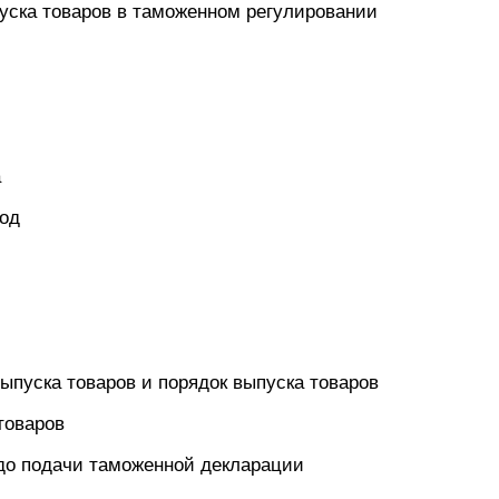
уска товаров в таможенном регулировании
а
год
ыпуска товаров и порядок выпуска товаров
товаров
 до подачи таможенной декларации