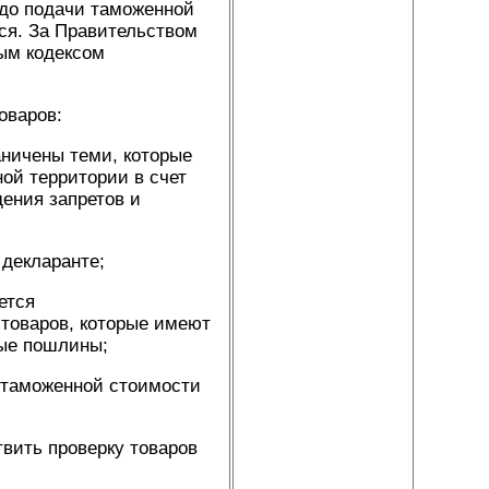
 до подачи таможенной
ся. За Правительством
ым кодексом
оваров:
аничены теми, которые
ой территории в счет
ения запретов и
 декларанте;
ется
товаров, которые имеют
ные пошлины;
 таможенной стоимости
твить проверку товаров