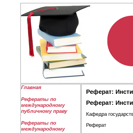
Главная
Реферат: Инсти
Рефераты по
Реферат: Инсти
международному
публичному праву
Кафедра государст
Рефераты по
Реферат
международному