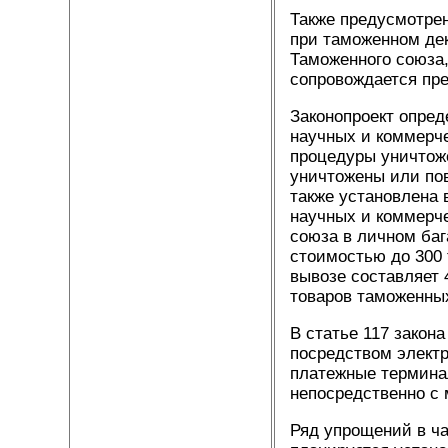
Также предусмотрен
при таможенном де
Таможенного союза,
сопровождается пре
Законопроект опред
научных и коммерч
процедуры уничтож
уничтожены или по
также установлена 
научных и коммерч
союза в личном баг
стоимостью до 300 
вывозе составляет 
товаров таможенны
В статье 117 закон
посредством электр
платежные терминал
непосредственно с 
Ряд упрощений в ч