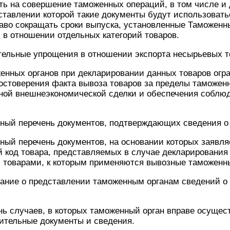
ть на совершение таможенных операций, в том числе и
ставлении которой такие документы будут использовать
аво сокращать сроки выпуска, установленные Таможенн
 в отношении отдельных категорий товаров.
тельные упрощения в отношении экспорта несырьевых т
енных органов при декларировании данных товаров огр
стоверения факта вывоза товаров за пределы таможенн
ной внешнеэкономической сделки и обеспечения соблюд
тный перечень документов, подтверждающих сведения о
тный перечень документов, на основании которых заявля
 код товара, представляемых в случае декларирования 
с товарами, к которым применяются вывозные таможен
вание о представлении таможенным органам сведений о
нь случаев, в которых таможенный орган вправе осущес
ительные документы и сведения.