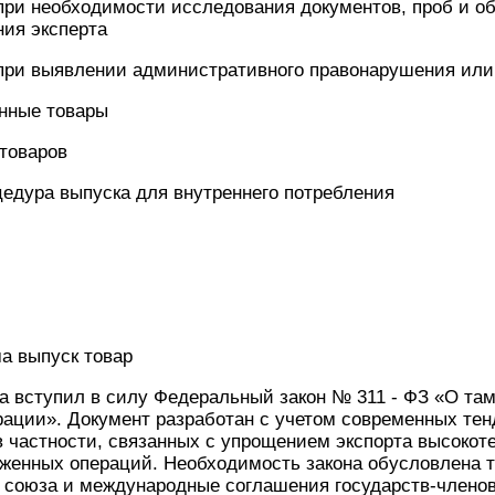
при необходимости исследования документов, проб и о
ния эксперта
 при выявлении административного правонарушения или
нные товары
 товаров
едура выпуска для внутреннего потребления
а выпуск товар
да вступил в силу Федеральный закон № 311 - ФЗ «О т
рации». Документ разработан с учетом современных те
в частности, связанных с упрощением экспорта высокот
женных операций. Необходимость закона обусловлена 
о союза и международные соглашения государств-члено