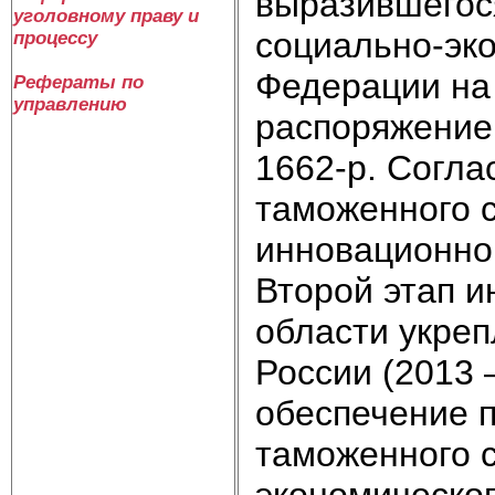
выразившегос
уголовному праву и
социально-эко
процессу
Федерации на 
Рефераты по
управлению
распоряжение
1662-р. Согл
таможенного с
инновационног
Второй этап и
области укре
России (2013 
обеспечение 
таможенного 
экономическог