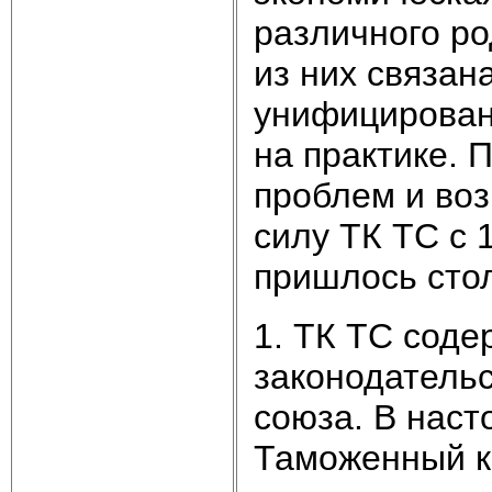
различного ро
из них связан
унифицирован
на практике. 
проблем и воз
силу ТК ТС с 
пришлось стол
1. ТК ТС соде
законодательс
союза. В нас
Таможенный ко