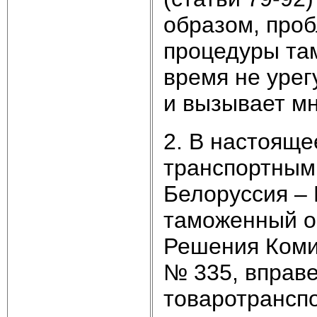
образом, про
процедуры та
время не урег
и вызывает мн
2. В настояще
транспортным
Белоруссия – 
таможенный ор
Решения Коми
№ 335, вправе
товаротрансп