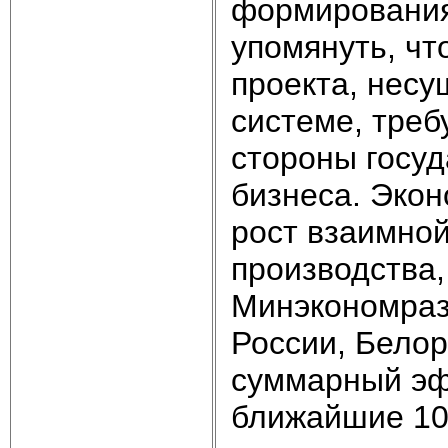
формирования
упомянуть, чт
проекта, нес
системе, треб
стороны госуд
бизнеса. Экон
рост взаимной
производства,
Минэкономраз
России, Белор
суммарный эф
ближайшие 10 