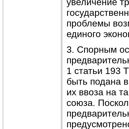
увеличение т
государствен
проблемы воз
единого эконо
3. Спорным о
предварительн
1 статьи 193 
быть подана 
их ввоза на 
союза. Поскол
предваритель
предусмотрен