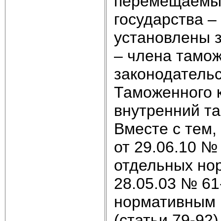
перемещаемых
государства –
установлены з
– члена тамо
законодательс
Таможенного 
внутренний т
Вместе с тем,
от 29.06.10 №
отдельных но
28.05.03 № 61
нормативным 
(статьи 79-92