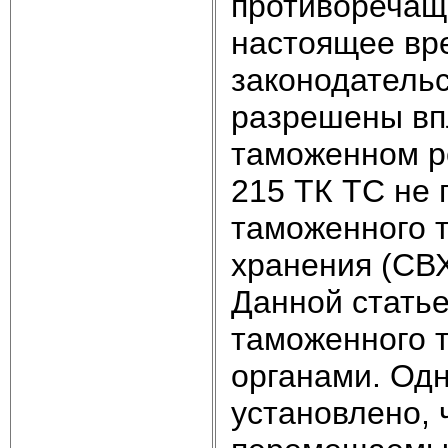
противоречаще
настоящее вр
законодательс
разрешены впл
таможенном р
215 ТК ТС не
таможенного 
хранения (СВ
Данной стать
таможенного 
органами. Одн
установлено, 