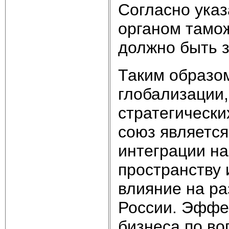
Согласно ука
органом тамо
должно быть з
Таким образо
глобализации,
стратегически
союз является
интеграции на
пространству 
влияние на р
России. Эффе
бизнеса по во