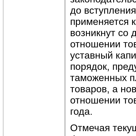
до вступления
применяется к
возникнут со д
отношении тов
уставный капи
порядок, пре
таможенных п
товаров, а но
отношении тов
года.
Отмечая теку