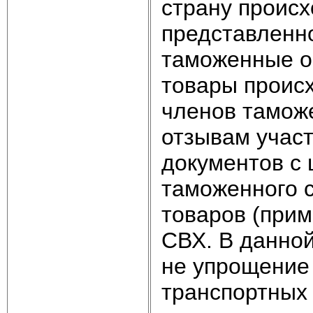
страну происх
представленно
таможенные о
товары проис
членов таможе
отзывам участ
документов с 
таможенного с
товаров (прим
СВХ. В данно
не упрощение
транспортных 