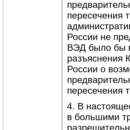
предваритель
пересечения 
административ
России не пре
ВЭД было бы 
разъяснения 
России о воз
предваритель
пересечения 
4. В настояще
в большими т
разрешительны