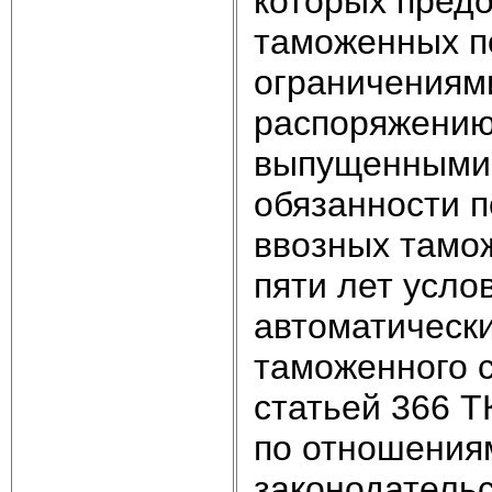
которых предо
таможенных п
ограничениями
распоряжению
выпущенными 
обязанности 
ввозных тамож
пяти лет усл
автоматически
таможенного с
статьей 366 
по отношения
законодатель