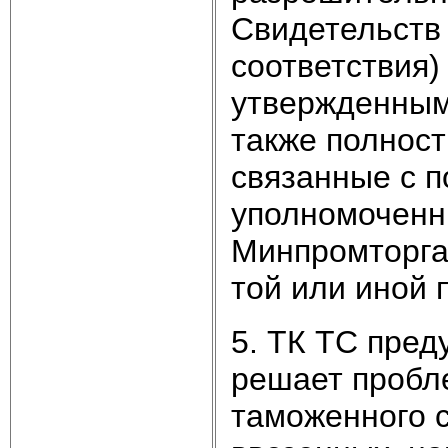
Свидетельств 
соответствия
утвержденным
также полност
связанные с 
уполномоченны
Минпромторга
той или иной 
5. ТК ТС пред
решает пробл
таможенного 