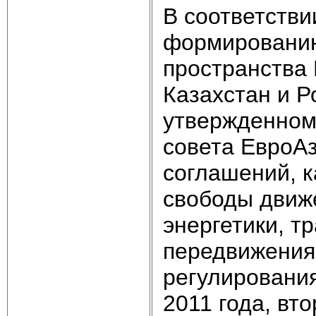
В соответстви
формированию
пространства 
Казахстан и Р
утвержденном
совета ЕвроАз
соглашений, 
свободы движе
энергетики, т
передвижения 
регулирования
2011 года, вто