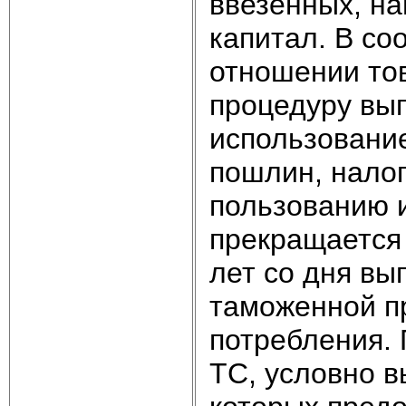
ввезенных, на
капитал. В со
отношении то
процедуру вып
использовани
пошлин, налог
пользованию 
прекращается 
лет со дня вы
таможенной п
потребления. 
ТС, условно 