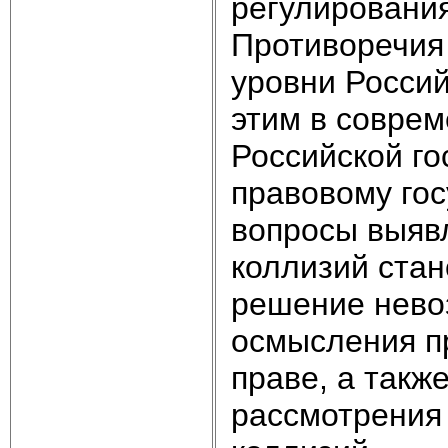
регулировани
Противоречия 
уровни Россий
этим в совре
Российской го
правовому гос
вопросы выяв
коллизий стан
решение нево
осмысления п
праве, а такж
рассмотрения