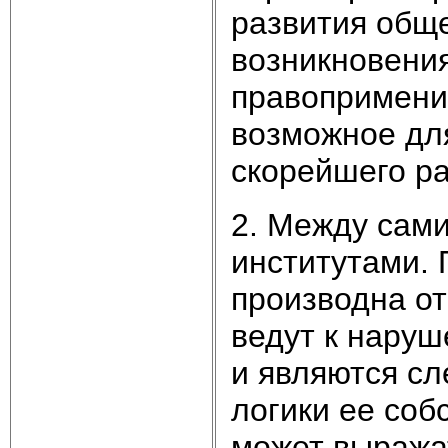
развития обще
возникновения
правопримени
возможное дл
скорейшего р
2. Между сам
институтами.
производна от
ведут к нару
и являются с
логики ее соб
может выражат