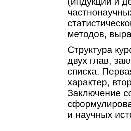
(индукции и д
частнонаучных
статистическог
методов, выр
Структура кур
двух глав, за
списка. Перва
характер, вто
Заключение с
сформулирова
и научных ист