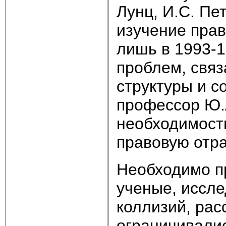
Лунц, И.С. Пе
изучение прав
лишь в 1993-1
проблем, свя
структуры и с
профессор Ю.
необходимост
правовую отра
Необходимо пр
ученые, иссл
коллизий, рас
ограничивали