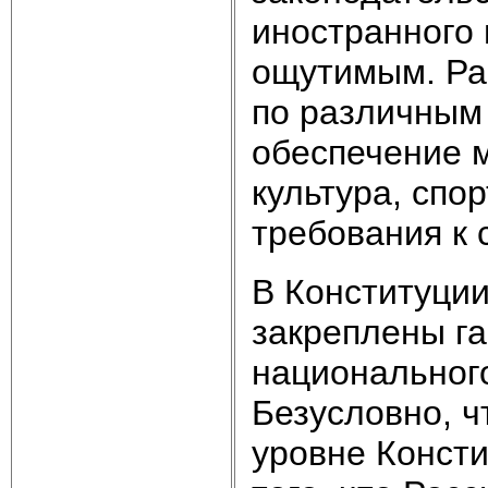
иностранного 
ощутимым. Ра
по различным
обеспечение 
культура, спо
требования к 
В Конституции Р
закреплены г
национальног
Безусловно, ч
уровне Консти