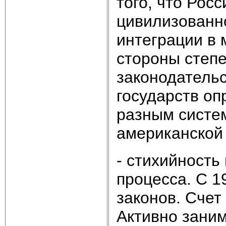
того, что Рос
цивилизованно
интеграции в 
стороны степ
законодательс
государств оп
разным систем
американской 
- стихийность
процесса. С 1
законов. Счет
Активно зани