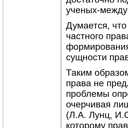
ученых-между
Думается, что
частного прав
формирования
сущности прав
Таким образом
права не пре
проблемы опр
очерчивая ли
(Л.А. Лунц, И.
которому прав