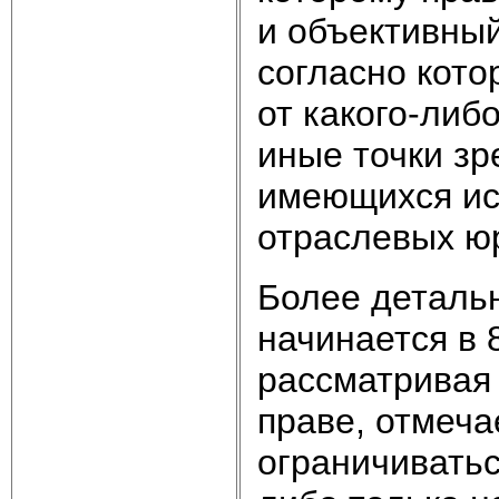
и объективный 
согласно кото
от какого-либ
иные точки зр
имеющихся ис
отраслевых ю
Более деталь
начинается в 8
рассматривая
праве, отмеча
ограничиватьс