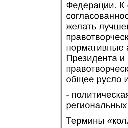
Федерации. К 
согласованно
желать лучшег
правотворческ
нормативные 
Президента и 
правотворческ
общее русло и
- политическа
региональных 
Термины «кол