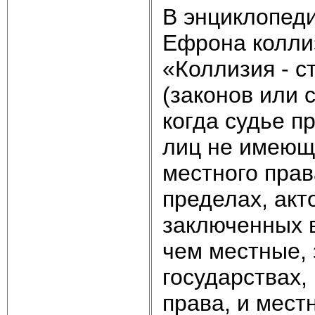
В энциклопеди
Ефрона колли
«Коллизия - 
(законов или 
когда судье п
лиц не имеющ
местного прав
пределах, акт
заключенных в
чем местные, 
государствах,
права, и мест