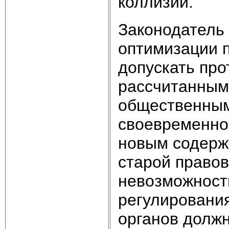
коллизий.
Законодатель
оптимизации п
допускать пр
рассчитанным
общественным
своевременно
новым содерж
старой право
невозможност
регулирования
органов долж