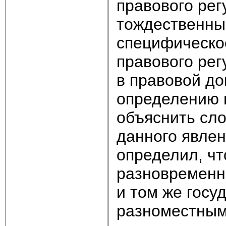
правового рег
тождественным
специфическо
правового рег
в правовой до
определению 
объяснить сл
данного явлен
определил, чт
разновременн
и том же госу
разноместным