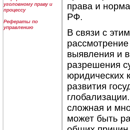
права и норм
уголовному праву и
процессу
РФ.
Рефераты по
управлению
В связи с эти
рассмотрение
выявления и 
разрешения с
юридических 
развития госу
глобализации.
сложная и мно
может быть ра
общих причин