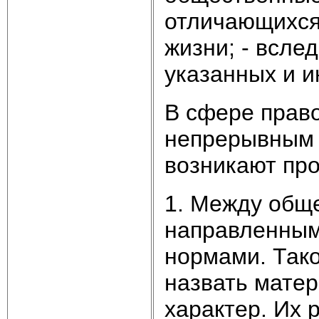
отличающихся 
жизни; - всле
указанных и и
В сфере право
непрерывным 
возникают про
1. Между общ
направленным
нормами. Тако
назвать мате
характер. Их 