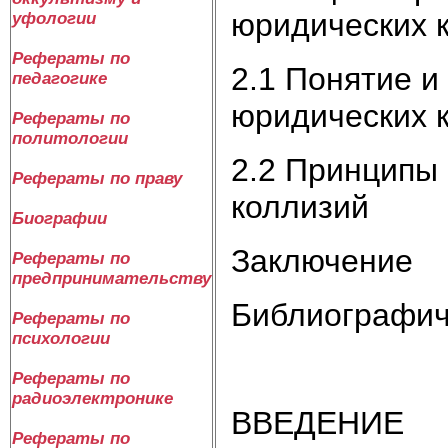
юридических 
уфологии
Рефераты по
2.1 Понятие 
педагогике
юридических 
Рефераты по
политологии
2.2 Принципы
Рефераты по праву
коллизий
Биографии
Заключение
Рефераты по
предпринимательству
Библиографич
Рефераты по
психологии
Рефераты по
радиоэлектронике
ВВЕДЕНИЕ
Рефераты по