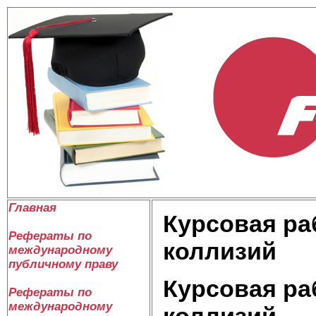
Главная
Курсовая ра
Рефераты по
коллизий
международному
публичному праву
Курсовая ра
Рефераты по
международному
коллизий