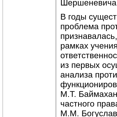
Шершеневича 
В годы сущест
проблема прот
признавалась
рамках учени
ответственнос
из первых осу
анализа прот
функциониров
М.Т. Баймаха
частного пра
М.М. Богуславс