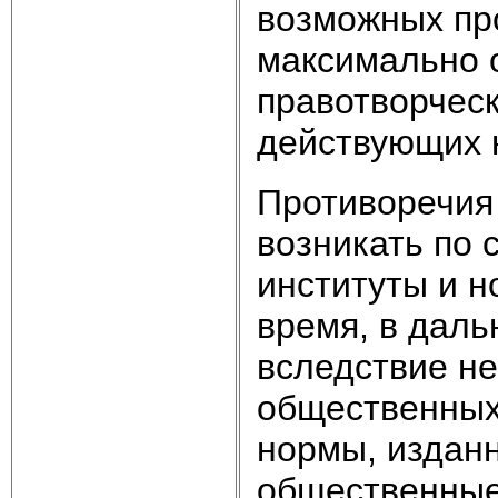
возможных про
максимально 
правотворческ
действующих 
Противоречия 
возникать по
институты и н
время, в дал
вследствие н
общественных
нормы, изданн
общественные