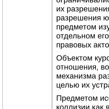
их разрешени
разрешения ю
предметом изу
отдельном его
правовых акто
Объектом кур
отношения, в
механизма ра
целью их устр
Предметом ис
коллизии как 