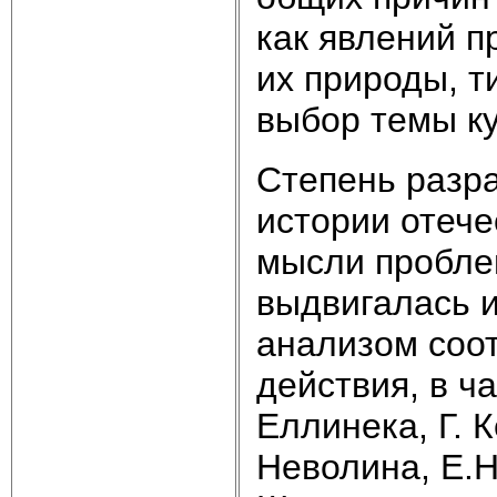
как явлений п
их природы, т
выбор темы к
Степень разр
истории отече
мысли пробле
выдвигалась и
анализом соо
действия, в ча
Еллинека, Г. К
Неволина, Е.Н.