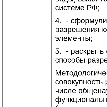
системе РФ;
4. - сформул
разрешения юр
элементы;
5. - раскрыть
способы разр
Методологичес
совокупность 
числе общенау
функциональн