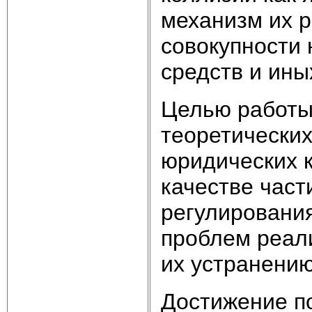
механизм их 
совокупности 
средств и ины
Целью работы
теоретически
юридических к
качестве част
регулирования
проблем реал
их устранению
Достижение п