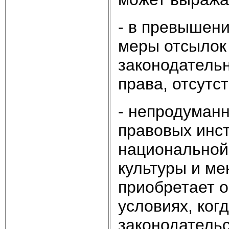
- в превышени
меры отсылок 
законодательн
права, отсутс
- непродуман
правовых инст
национальной
культуры и ме
приобретает 
условиях, ког
законодатель