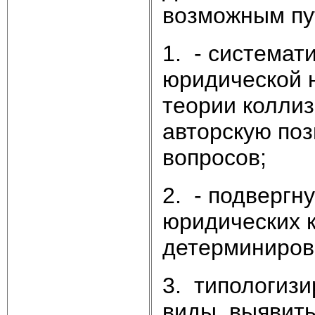
возможным пу
1. - системат
юридической 
теории коллиз
авторскую поз
вопросов;
2. - подвергн
юридических к
детерминиров
3. типологизи
виды, выявит