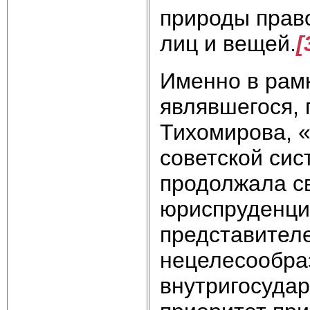
природы прав
лиц и вещей.
[
Именно в рамк
являвшегося,
Тихомирова, 
советской си
продолжала св
юриспруденции
представителе
нецелесообра
внутригосуда