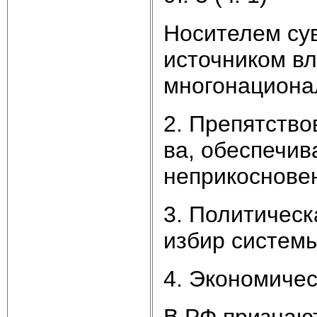
Носителем су
источником вл
многонациона
2. Препятство
ва, обеспечив
неприкоснове
3. Политическ
избир систем
4. Экономическ
В РФ признаю