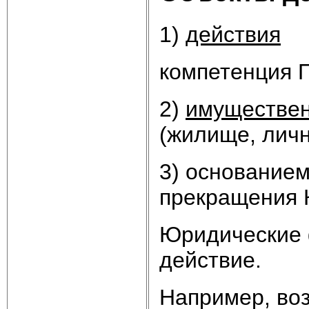
1)
действия
компетенция П
2)
имуществе
(жилище, личн
3) основанием
прекращения 
Юридические 
действие.
Например, во