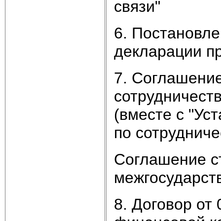
связи"
6. Постановле
декларации пр
7. Соглашение
сотрудничеств
(вместе с "Ус
по сотрудниче
Соглашение ст
межгосударств
8. Договор от