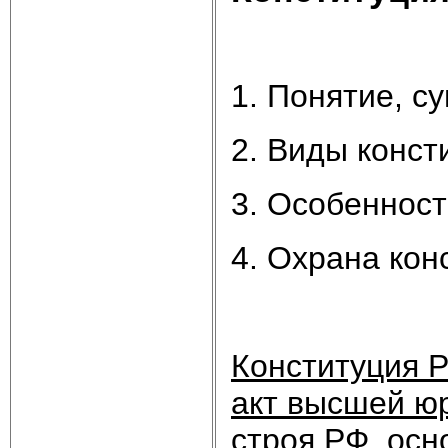
1. Понятие, с
2. Виды конст
3. Особенност
4. Охрана кон
Конституция Р
акт высшей юр
строя РФ, осн