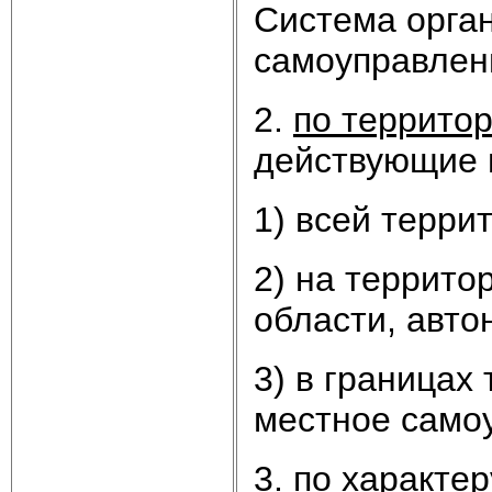
Система орган
самоуправлени
2.
по террито
действующие 
1) всей террит
2) на террито
области, авто
3) в границах
местное самоу
3
. по характе