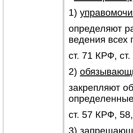
1)
управомоч
определяют р
ведения всех 
ст. 71 КРФ, ст.
2)
обязывающ
закрепляют о
определенные
ст. 57 КРФ, 58
3)
запрещающ