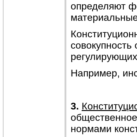
определяют ф
материальны
Конституционн
совокупность
регулирующих
Например, инс
3.
Конституци
общественное
нормами конс