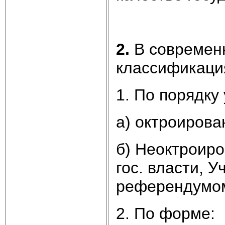
2.
В современ
классификация
1. По порядку
а) октроирова
б) Неоктроир
гос. власти, 
референдумо
2. По форме: