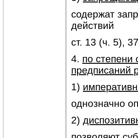
содержат зап
действий
ст. 13 (ч. 5), 37
4.
по степени
предписаний 
1)
императив
однозначно о
2)
диспозитив
позволяют суб