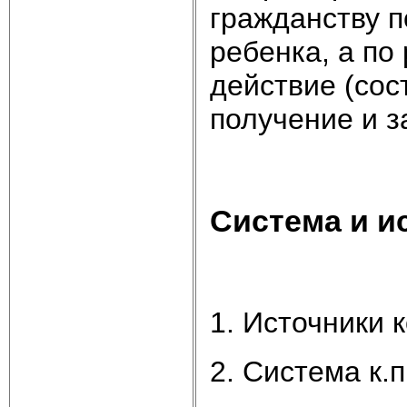
гражданству 
ребенка, а по
действие (сос
получение и з
Система и и
1. Источники 
2. Система к.п