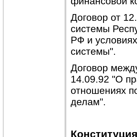
финансовой ко
Договор от 12
системы Респ
РФ и условия
системы".
Договор межд
14.09.92 "О п
отношениях п
делам".
Конституция