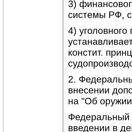
3) финансовог
системы РФ, с
4) уголовного 
устанавливает
констит. прин
судопроизводс
2. Федеральны
внесении допо
на "Об оружии
Федеральный з
введении в де