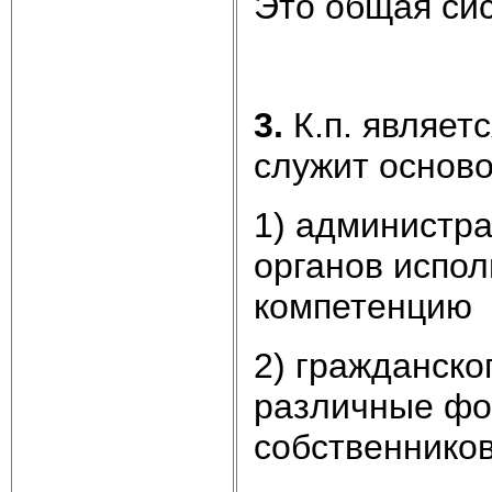
Это общая сис
3.
К.п. являет
служит осново
1) администра
органов испол
компетенцию
2) гражданског
различные фо
собственников