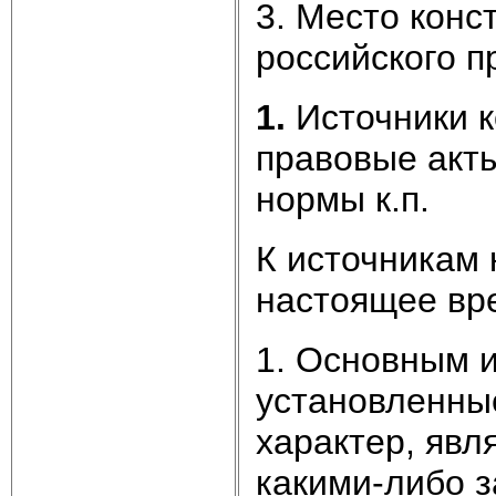
3. Место конс
российского п
1.
Источники к
правовые акты
нормы к.п.
К источникам 
настоящее вр
1. Основным и
установленные
характер, явл
какими-либо з