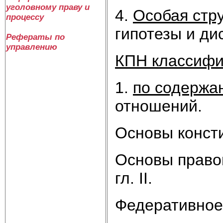
уголовному праву и
4.
Особая стр
процессу
гипотезы и ди
Рефераты по
управлению
КПН классифи
1.
по содержа
отношений.
Основы консти
Основы правов
гл. II.
Федеративное у