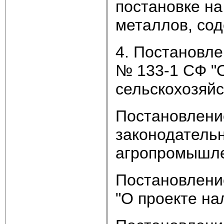
постановке на
металлов, со
4. Постановле
№ 133-1 СФ "О
сельскохозяй
Постановлени
законодатель
агропромышлен
Постановление
"О проекте на