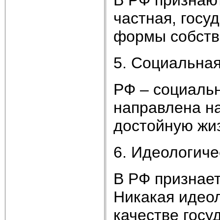
частная, госу
формы собств
5. Социальная,
РФ – социальн
направлена н
достойную жиз
6. Идеологичес
В РФ признает
Никакая идеол
качестве госу