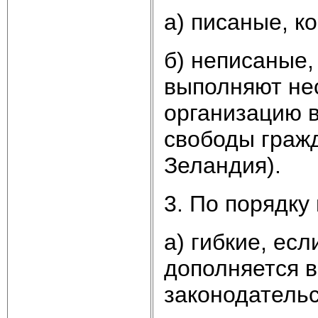
а) писаные, к
б) неписаные, 
выполняют не
организацию в
свободы граж
Зеландия).
3. По порядку
а) гибкие, ес
дополняется в
законодательс