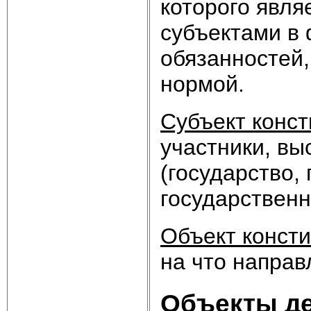
которого явля
субъектами в
обязанностей
нормой.
Субъект конс
участники, вы
(государство,
государственн
Объект конст
на что направ
Объекты де