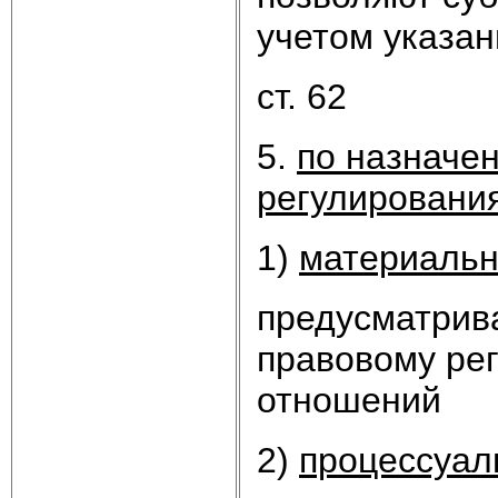
учетом указан
ст. 62
5.
по назначе
регулировани
1)
материаль
предусматрив
правовому ре
отношений
2)
процессуал