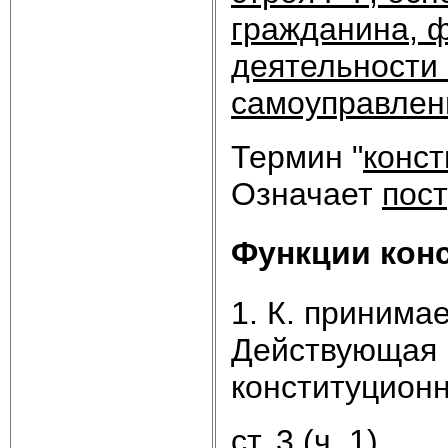
гражданина, ф
деятельности 
самоуправлен
Термин "
конст
Означает
пост
Функции кон
1. К. принима
Действующая к
конституцион
ст. 3 (ч. 1)