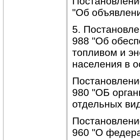
Постановление
"Об объявлени
5. Постановле
988 "Об обесп
топливом и эн
населения в о
Постановлени
980 "ОБ орга
отдельных вид
Постановлени
960 "О федер