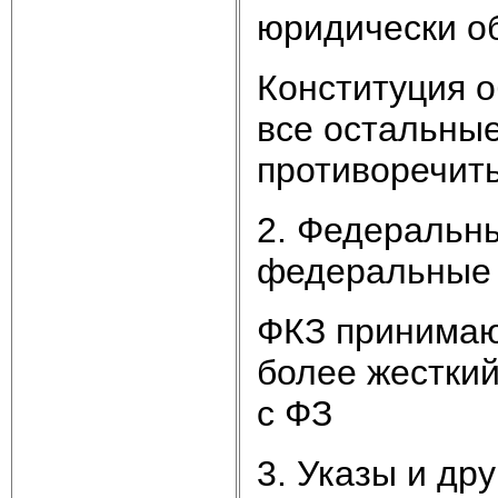
юридически о
Конституция 
все остальные
противоречить
2. Федеральны
федеральные 
ФКЗ принимаю
более жестки
с ФЗ
3. Указы и др