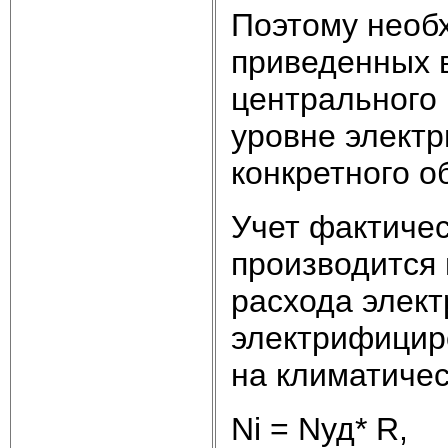
Поэтому необ
приведенных 
центрального 
уровне электр
конкретного о
Учет фактичес
производится
расхода элект
электрифицир
на климатичес
Ni = Nуд* R,