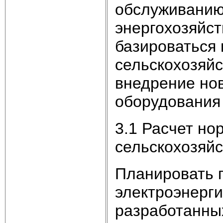
обслуживанию
энергохозяйс
базироваться 
сельскохозяйс
внедрение нов
оборудования 
3.1 Расчет но
сельскохозяй
Планировать г
электроэнерги
разработанны