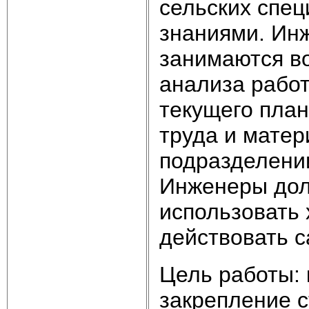
сельских спе
знаниями. Ин
занимаются в
анализа работ
текущего пла
труда и матер
подразделении
Инженеры дол
использовать
действовать 
Цель работы: 
закрепление 