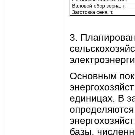
Валовой сбор зерна, т.
Заготовка сена, т.
3. Планирова
сельскохозяйс
электроэнерг
Основным пок
энергохозяйст
единицах. В з
определяются
энергохозяйст
базы, численн