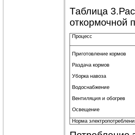
Таблица 3.Ра
откормочной 
Процесс
Приготовление кормов
Раздача кормов
Уборка навоза
Водоснабжение
Вентиляция и обогрев
Освещение
Норма электропотреблени
Потребление 