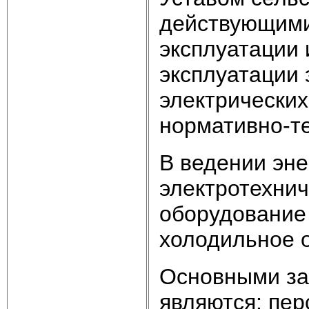
действующими
эксплуатации 
эксплуатации 
электрических
нормативно-т
В ведении эне
электротехнич
оборудование 
холодильное о
Основными за
являются: пер