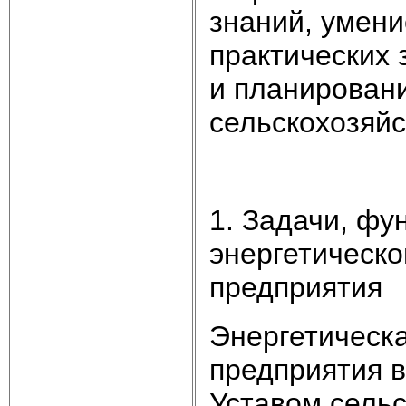
знаний, умени
практических 
и планировани
сельскохозяй
1. Задачи, фу
энергетическо
предприятия
Энергетическа
предприятия в
Уставом сельс