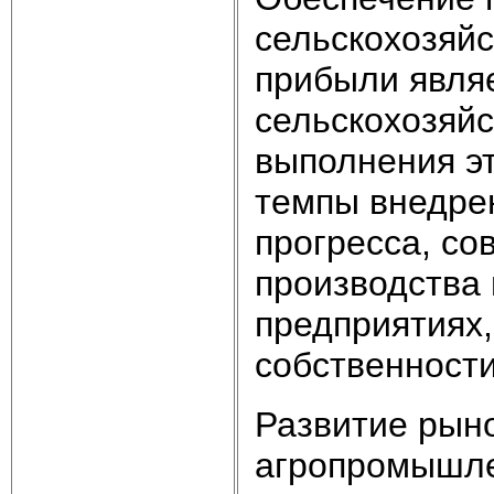
сельскохозяйс
прибыли явля
сельскохозяйс
выполнения э
темпы внедре
прогресса, с
производства
предприятиях
собственности
Развитие рын
агропромышле