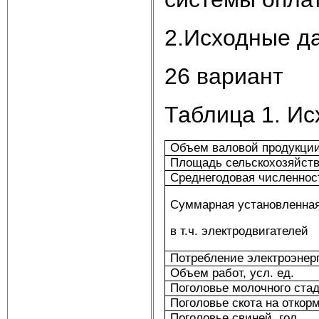
2.Исходные д
26 вариант
Таблица 1. И
Объем валовой продукции
Площадь сельскохозяйстве
Среднегодовая численност
Суммарная установленная
в т.ч. электродвигателей
Потребление электроэнерг
Объем работ, усл. ед.
Поголовье молочного стад
Поголовье скота на откорм
Поголовье свиней, гол.