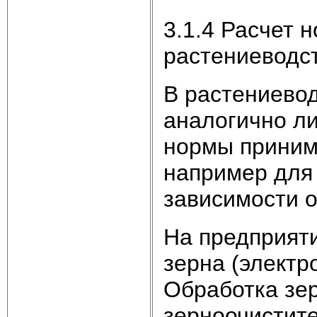
3.1.4 Расчет 
растениеводс
В растениево
аналогично ли
нормы приним
например для 
зависимости о
На предприяти
зерна (электр
Обработка зер
зерноочистит