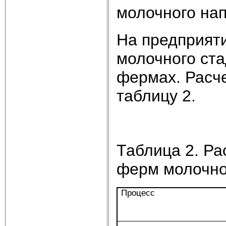
молочного на
На предприяти
молочного ста
фермах. Расч
таблицу 2.
Таблица 2. Ра
ферм молочно
Процесс