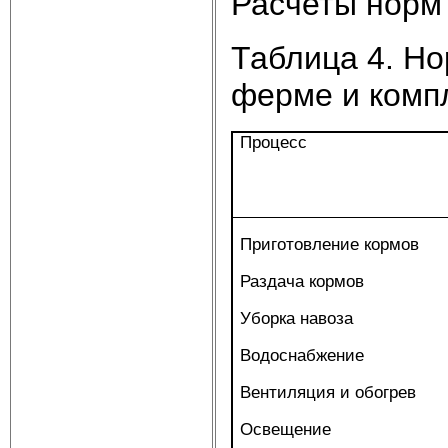
Расчеты норм 
Таблица 4. Но
ферме и компл
Процесс
Приготовление кормов
Раздача кормов
Уборка навоза
Водоснабжение
Вентиляция и обогрев
Освещение