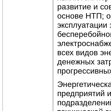
развитие и со
основе НТП; о
эксплуатации 
бесперебойног
электроснабж
всех видов эн
денежных затр
прогрессивных
Энергетическ
предприятий и
подразделени