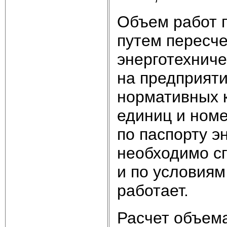
Объем работ п
путем пересче
энерготехниче
на предприяти
нормативных 
единиц и ном
по паспорту э
необходимо сг
и по условиям
работает.
Расчет объема