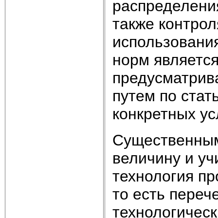
распределения
также контро
использовани
норм является
предусматрив
путем по стат
конкретных ус
Существенным
величину и уч
технология пр
то есть пере
технологическ