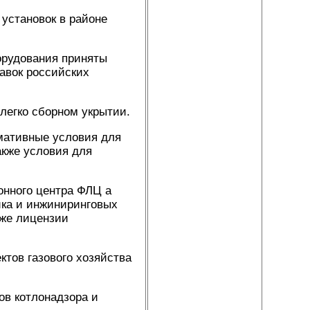
установок в районе
борудования приняты
авок российских
легко сборном укрытии.
мативные условия для
акже условия для
нного центра ФЛЦ а
ика и инжиниринговых
кже лицензии
ктов газового хозяйства
ов котлонадзора и