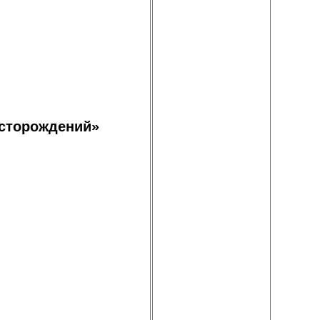
есторождений»