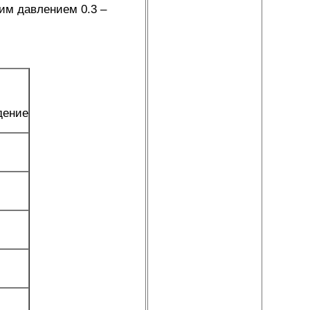
чим давлением 0.3 –
дение