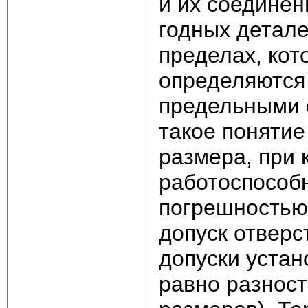
и их соединен
годных детал
пределах, кот
определяются
предельными 
такое понятие
размера, при 
работоспособ
погрешность
допуск отверст
допуски уста
равно разнос