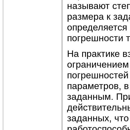
называют сте
размера к зад
определяется
погрешности т
На практике 
ограничением
погрешностей
параметров, в
заданным. Пр
действительны
заданных, что
работоспособн