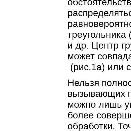
обстоятельств
распределятьс
равновероятно
треугольника (
и др. Центр г
может совпад
(рис.1а) или 
Нельзя полнос
вызывающих п
можно лишь у
более соверш
обработки. То