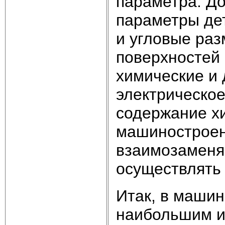
параметра. До
параметры де
и угловые ра
поверхностей 
химические и 
электрическое
содержание хи
машиностроен
взаимозаменя
осуществлять
Итак, в машин
наибольшим и