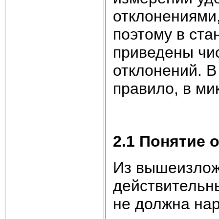
отклонениями
поэтому в ста
приведены чи
отклонений. В
правило, в ми
2.1 Понятие 
Из вышеизложе
действительн
не должна на