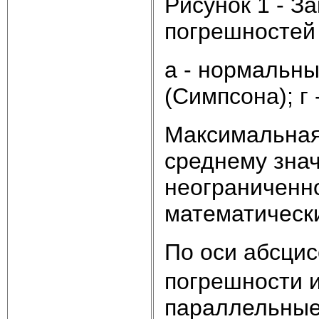
Рисунок 1 - З
погрешностей
а - нормальны
(Симпсона); г
Максимальная
среднему зна
неограниченн
математическ
По оси абсци
погрешности 
параллельные