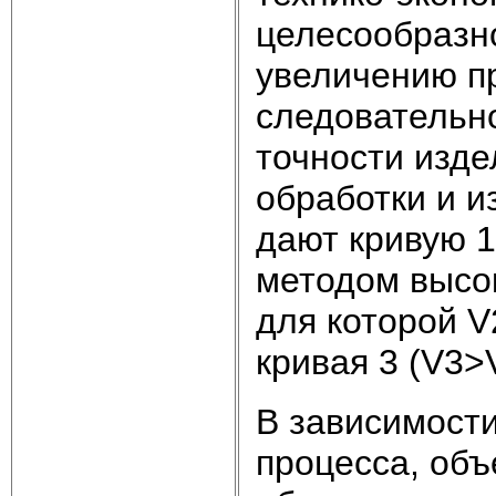
целесообразно
увеличению пр
следовательн
точности изде
обработки и и
дают кривую 
методом высок
для которой V
кривая 3 (V3>
В зависимости
процесса, объ