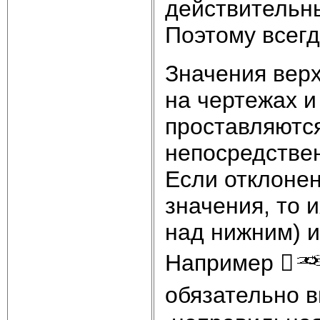
действительн
Поэтому всегд
Значения вер
на чертежах и
проставляются
непосредстве
Если отклоне
значения, то 
над нижним) 
Например 
обязательно в