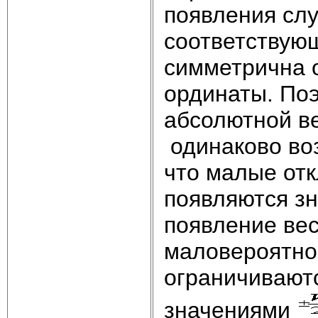
появления сл
соответствую
симметрична 
ординаты. По
абсолютной в
одинаково во
что малые от
появляются зн
появление ве
маловероятно
ограничивают
значениями