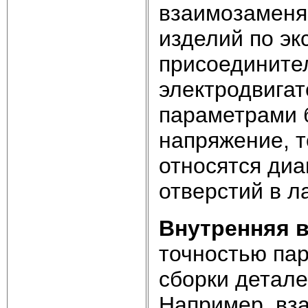
взаимозаменя
изделий по э
присоедините
электродвигат
параметрами б
напряжение, 
относятся диа
отверстий в л
Внутренняя 
точностью па
сборки детале
Например, вз