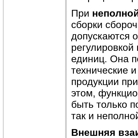
При
неполно
сборки сбороч
допускаются о
регулировкой 
единиц. Она п
технические и
продукции при
этом, функци
быть только п
так и неполно
Внешняя вза