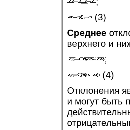
;
(3)
Среднее
откл
верхнего и ни
;
(4)
Отклонения я
и могут быть
действительн
отрицательны