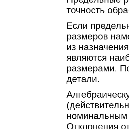
точность обра
Если предель
размеров нам
из назначения
являются наи
размерами. П
детали.
Алгебраическ
(действитель
номинальным
Отклонения от