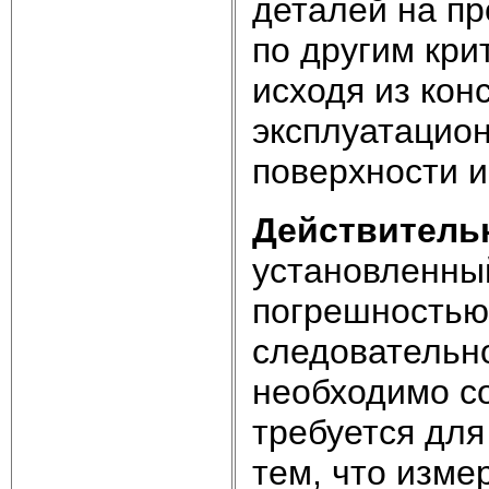
деталей на пр
по другим кри
исходя из кон
эксплуатацио
поверхности 
Действитель
установленны
погрешностью
следовательно
необходимо со
требуется для
тем, что изме