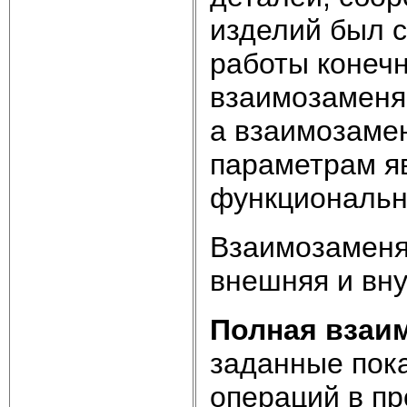
изделий был с
работы конечн
взаимозаменя
а взаимозаме
параметрам я
функциональн
Взаимозаменя
внешняя и вну
Полная взаи
заданные пок
операций в пр