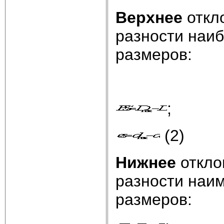
Верхнее
откл
разности наи
размеров:
;
(2)
Нижнее
откло
разности наи
размеров: