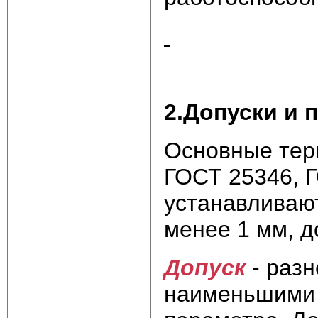
2.Допуски и 
Основные тер
ГОСТ 25346, 
устанавливают
менее 1 мм, д
Допуск
- раз
наименьшими 