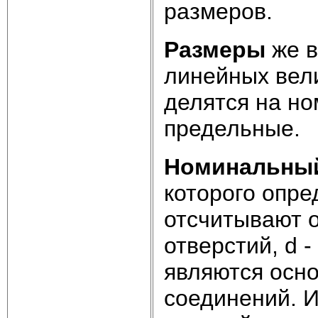
размеров.
Размеры
же в
линейных вели
делятся на н
предельные.
Номинальный
которого опр
отсчитывают о
отверстий, d 
являются осн
соединений. И