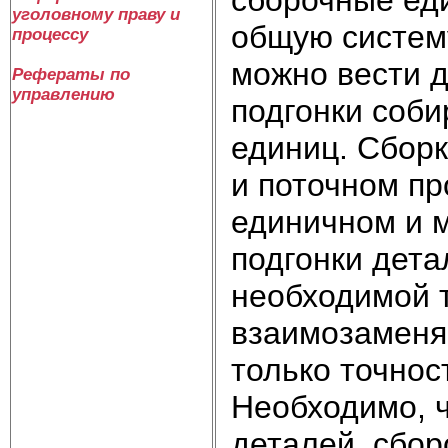
уголовному праву и
общую систему
процессу
можно вести д
Рефераты по
управлению
подгонки соб
единиц. Сборк
и поточном про
единичном и м
подгонки дета
необходимой 
взаимозаменя
только точнос
Необходимо, 
деталей, сбо