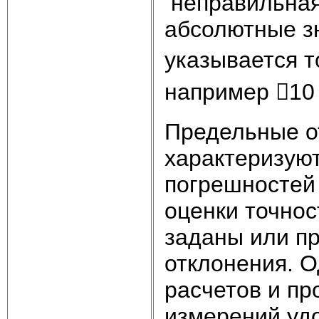
неправильная
абсолютные зн
указывается т
например 10 
Предельные о
характеризуют
погрешностей 
оценки точнос
заданы или п
отклонения. 
расчетов и пр
измерений уд