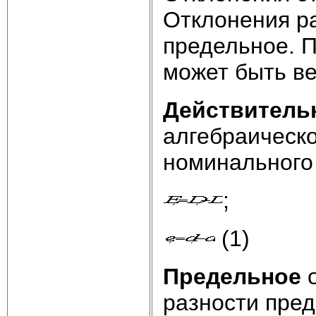
Отклонения р
предельное. П
может быть ве
Действитель
алгебраическо
номинального
;
(1)
Предельное
о
разности пред