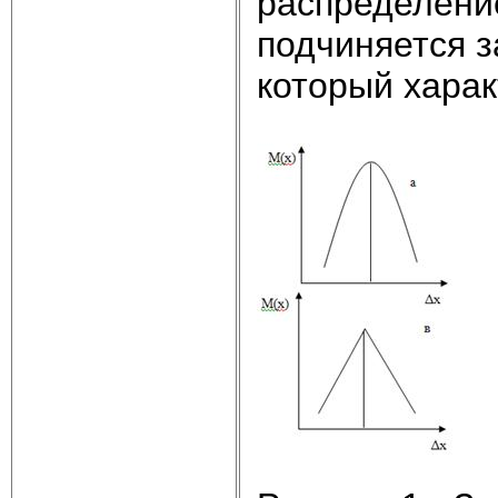
распределени
подчиняется з
который харак