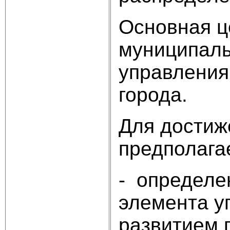
Основная ц
муниципаль
управления
города.
Для достиж
предполага
- определе
элемента у
развитием г