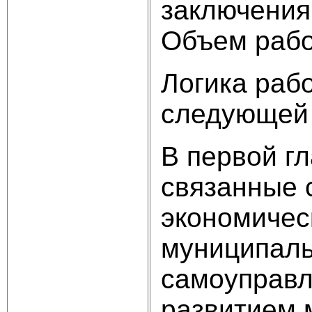
заключения
Объем рабо
Логика раб
следующей 
В первой г
связанные 
экономичес
муниципаль
самоуправл
развитием 