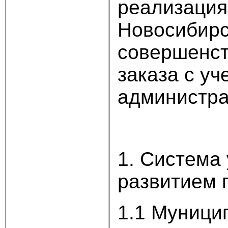
реализация
Новосибирс
совершенст
заказа с уч
администра
1. Система
развитием 
1.1 Муници