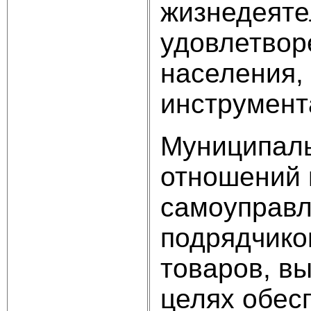
жизнедеяте
удовлетвор
населения,
инструмент
Муниципаль
отношений 
самоуправл
подрядчико
товаров, вы
целях обес