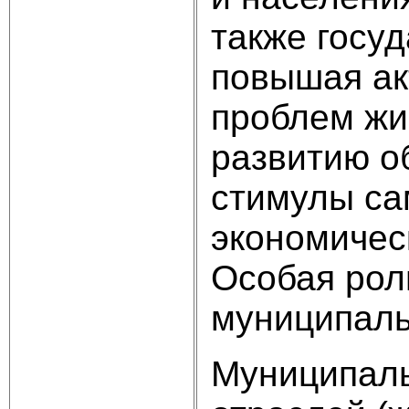
также госу
повышая ак
проблем жи
развитию о
стимулы са
экономическ
Особая рол
муниципаль
Муниципаль