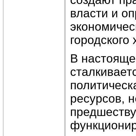
власти и о
экономичес
городского 
В настояще
сталкивает
политическ
ресурсов, 
предшеству
функционир