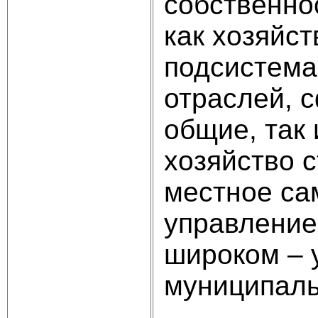
собственно
как хозяйс
подсистема
отраслей, 
общие, так 
хозяйство 
местное са
управление
широком – 
муниципаль