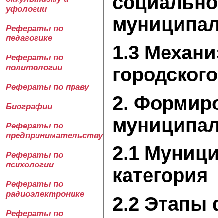
социально
уфологии
муниципал
Рефераты по
педагогике
1.3 Механ
Рефераты по
политологии
городског
Рефераты по праву
2. Формир
Биографии
муниципал
Рефераты по
предпринимательству
2.1 Муниц
Рефераты по
психологии
категория
Рефераты по
радиоэлектронике
2.2 Этапы
Рефераты по