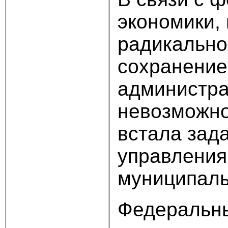
экономики,
радикально
сохранение
администра
невозможно
встала зад
управления
муниципаль
Федеральны