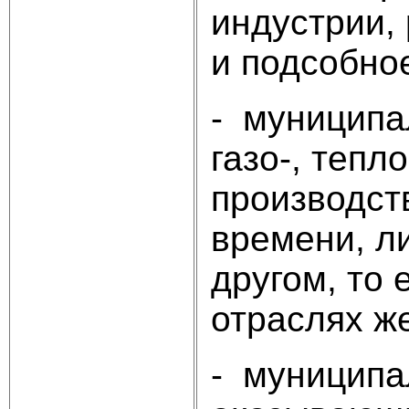
индустрии,
и подсобное
- муниципа
газо-, тепл
производст
времени, л
другом, то 
отраслях ж
- муниципа