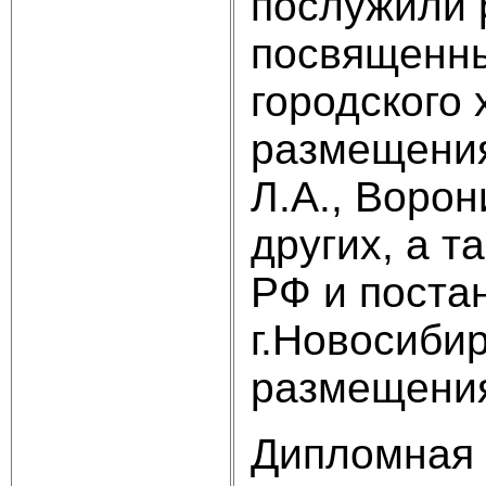
послужили 
посвященны
городского
размещения
Л.А., Ворон
других, а 
РФ и поста
г.Новосиби
размещения
Дипломная р