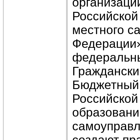
организаци
Российской
местного с
Федерации»
федеральны
Граждански
Бюджетный 
Российской
образовани
самоуправл
создают пр