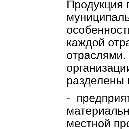
Продукция 
муниципаль
особенност
каждой отр
отраслями.
организаци
разделены н
- предприя
материальн
местной пр