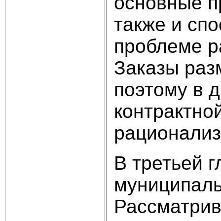
основные п
также и сп
проблеме р
Заказы раз
поэтому в 
контрактно
рационализ
В третьей 
муниципаль
Рассматрив