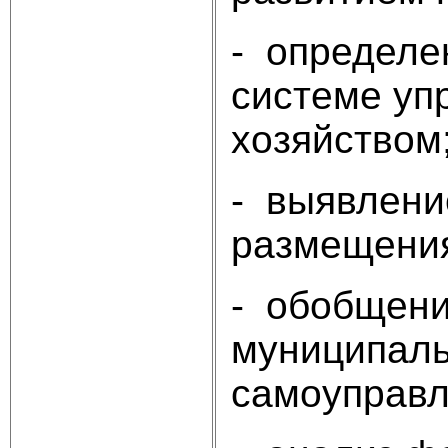
- определе
системе уп
хозяйством
- выявлени
размещения
- обобщени
муниципаль
самоуправл