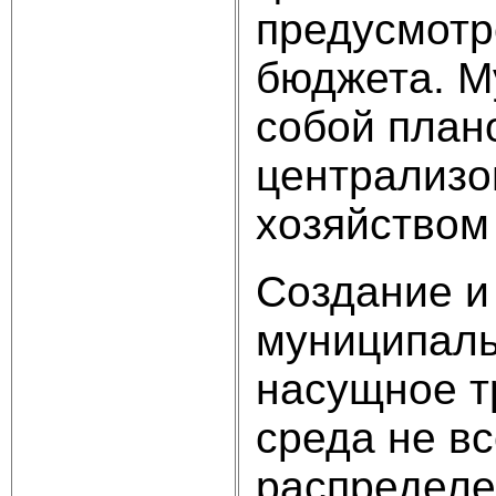
предусмотр
бюджета. М
собой план
централизо
хозяйством
Создание и
муниципаль
насущное т
среда не в
распределе