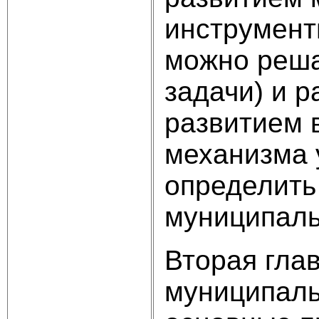
инструмент
можно реша
задачи) и 
развитием 
механизма 
определить
муниципаль
Вторая гла
муниципаль