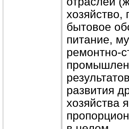
отраслей (
хозяйство, 
бытовое об
питание, м
ремонтно-с
промышленн
результатов
развития др
хозяйства 
пропорцион
в целом.