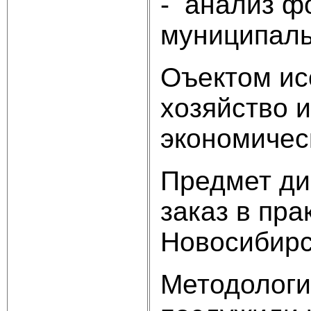
- анализ ф
муниципаль
Оъектом ис
хозяйство 
экономичес
Предмет ди
заказ в пра
Новосибирс
Методологи