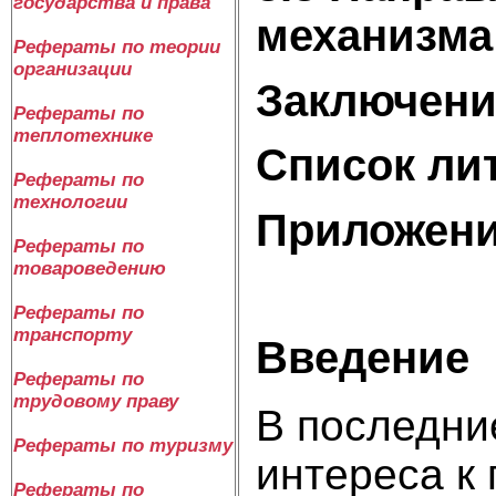
государства и права
механизма
Рефераты по теории
организации
Заключени
Рефераты по
теплотехнике
Список ли
Рефераты по
технологии
Приложен
Рефераты по
товароведению
Рефераты по
транспорту
Введение
Рефераты по
трудовому праву
В последни
Рефераты по туризму
интереса к
Рефераты по