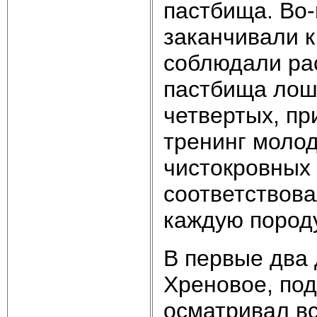
пастбища. Во-
заканчивали к
соблюдали ра
пастбища лоша
четвертых, пр
тренинг молод
чистокровных
соответствова
каждую породу
В первые два 
Хреновое, под
осматривал в