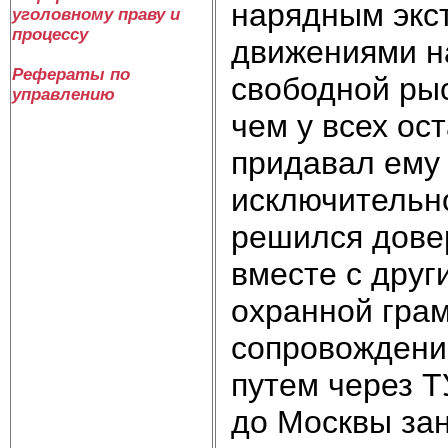
нарядным экс
уголовному праву и
процессу
движениями на
Рефераты по
свободной рыс
управлению
чем у всех ос
придавал ему
исключительн
решился довер
вместе с друг
охранной грам
сопровождени
путем через
до Москвы зан