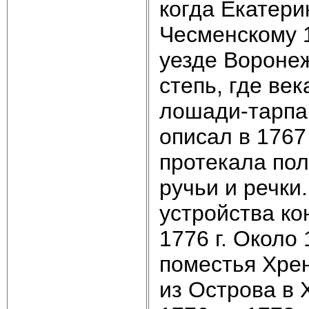
когда Екатери
Чесменскому 
уезде Воронеж
степь, где ве
лошади-тарпан
описал в 1767
протекала пол
ручьи и речки
устройства ко
1776 г. Около
поместья Хре
из Острова в 