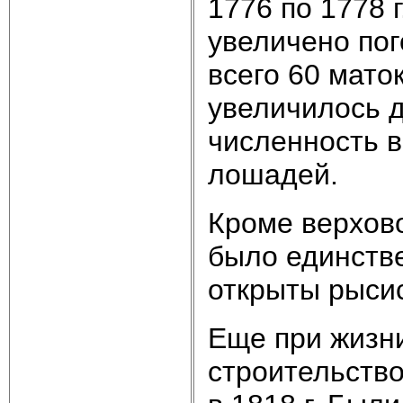
1776 по 1778 
увеличено пог
всего 60 маток
увеличилось д
численность в
лошадей.
Кроме верхово
было единств
открыты рысис
Еще при жизни
строительств