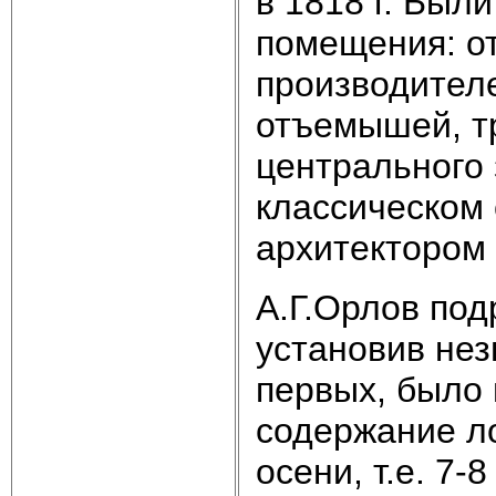
в 1818 г. Был
помещения: о
производителе
отъемышей, тр
центрального 
классическом 
архитектором
А.Г.Орлов под
установив нез
первых, было
содержание л
осени, т.е. 7