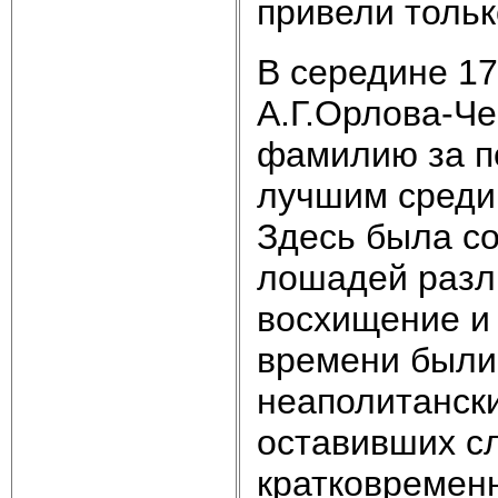
привели только
В середине 17
А.Г.Орлова-Че
фамилию за п
лучшим среди 
Здесь была с
лошадей разл
восхищение и 
времени были
неаполитански
оставивших сл
кратковременн