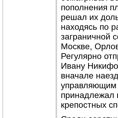
пополнения пл
решал их доль
находясь по 
заграничной с
Москве, Орло
Регулярно от
Ивану Никифо
вначале наезд
управляющим в
принадлежал 
крепостных сп