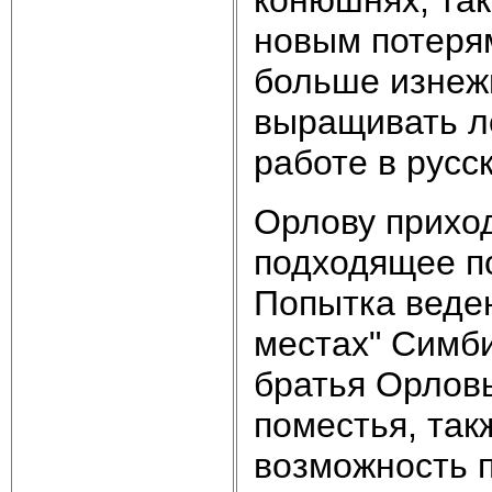
новым потеря
больше изнеж
выращивать л
работе в русс
Орлову приход
подходящее п
Попытка веде
местах" Симби
братья Орловы
поместья, так
возможность п