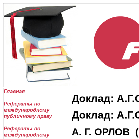
Главная
Доклад: А.Г.О
Рефераты по
международному
Доклад: А.Г.О
публичному праву
Рефераты по
А. Г. ОРЛОВ (
международному