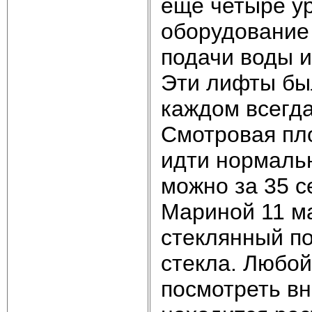
еще четыре у
оборудование
подачи воды и
Эти лифты бы
каждом всегда
Смотровая пл
идти нормальн
можно за 35 с
Мариной 11 ма
стеклянный по
стекла. Любой
посмотреть в