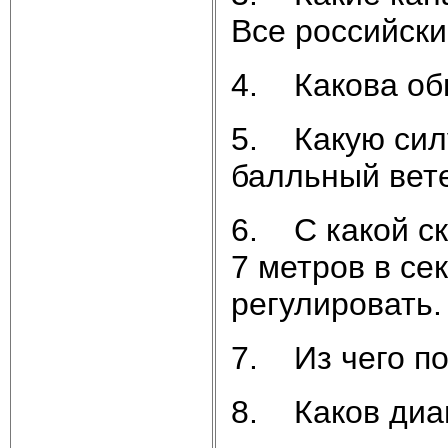
Все российски
4. Какова об
5. Какую сил
балльный вете
6. С какой с
7 метров в се
регулировать.
7. Из чего п
8. Каков диа