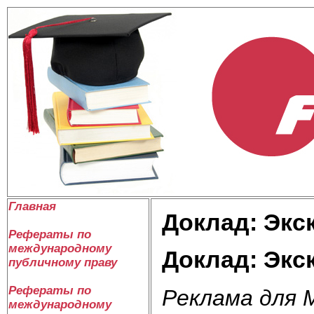
Главная
Доклад: Экс
Рефераты по
международному
Доклад: Экс
публичному праву
Рефераты по
Реклама для 
международному