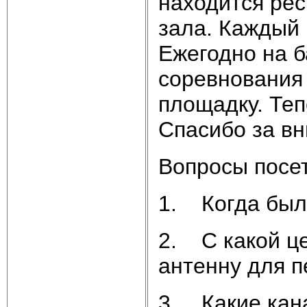
находится рес
зала. Каждый 
Ежегодно на 
соревнования 
площадку. Теп
Спасибо за в
Вопросы посе
1. Когда была
2. С какой ц
антенну для п
3. Какие кан