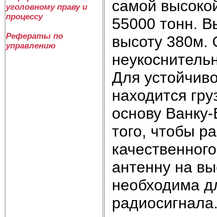
самой высокой
уголовному праву и
процессу
55000 тонн. В
Рефераты по
высоту 380м. 
управлению
неукоснитель
Для устойчиво
находится гру
основу Ванку-
того, чтобы р
качественног
антенну на вы
необходима д
радиосигнала