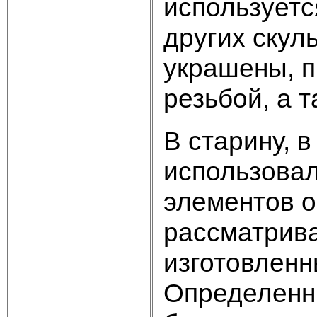
используетс
других скул
украшены, п
резьбой, а 
В старину, 
использова
элементов о
рассматрив
изготовленн
Определенн