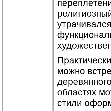
переплетени
религиозны
утрачивался
функционал
художествен
Практически
можно встре
деревянного
областях м
стили оформ