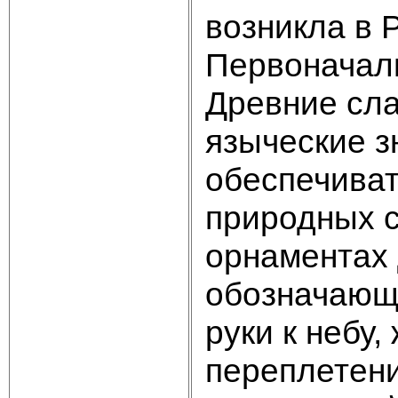
возникла в 
Первоначаль
Древние сла
языческие з
обеспечиват
природных с
орнаментах 
обозначающ
руки к небу
переплетени