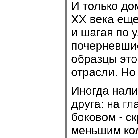
И только до
XX века еще
и шагая по 
почерневши
образцы это
отрасли. Но
Иногда нали
друга: на г
боковом - с
меньшим кол