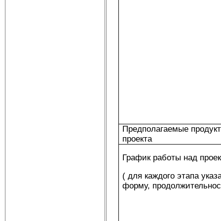
Предполагаемые продук
проекта
График работы над прое
( для каждого этапа указ
форму, продолжительнос