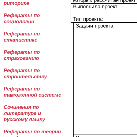
которых рассчитан проект
риторике
Выполнила проект
Рефераты по
Тип проекта:
социологии
Задачи проекта
Рефераты по
статистике
Рефераты по
страхованию
Рефераты по
строительству
Рефераты по
таможенной системе
Сочинения по
литературе и
русскому языку
Рефераты по теории