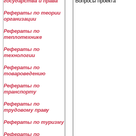
Вопросы проекта
государства и права
Рефераты по теории
организации
Рефераты по
теплотехнике
Рефераты по
технологии
Рефераты по
товароведению
Рефераты по
транспорту
Рефераты по
трудовому праву
Рефераты по туризму
Рефераты по