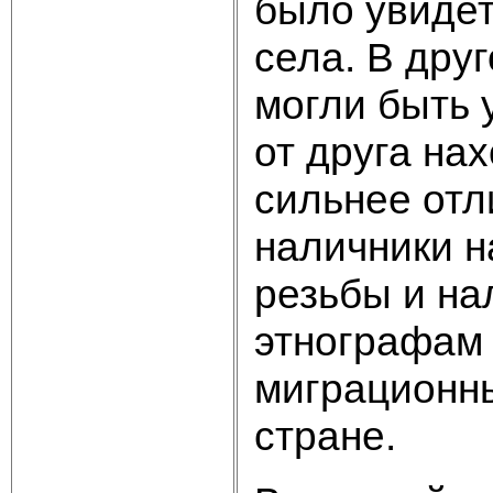
было увидет
села. В дру
могли быть 
от друга на
сильнее отл
наличники н
резьбы и на
этнографам 
миграционны
стране.