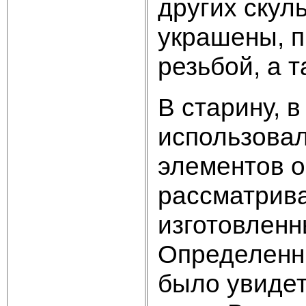
других скул
украшены, п
резьбой, а 
В старину, 
использова
элементов о
рассматрив
изготовленн
Определенн
было увидет