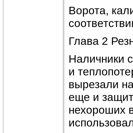
Ворота, кал
соответстви
Глава 2 Рез
Наличники с
и теплопоте
вырезали на
еще и защит
нехороших в
использовал