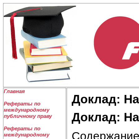
Главная
Доклад: Н
Рефераты по
международному
Доклад: Н
публичному праву
Рефераты по
Содержани
международному