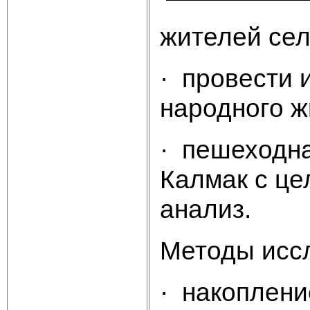
жителей сел
· провести 
народного ж
· пешеходна
Калмак с це
анализ.
Методы исс
· накоплени