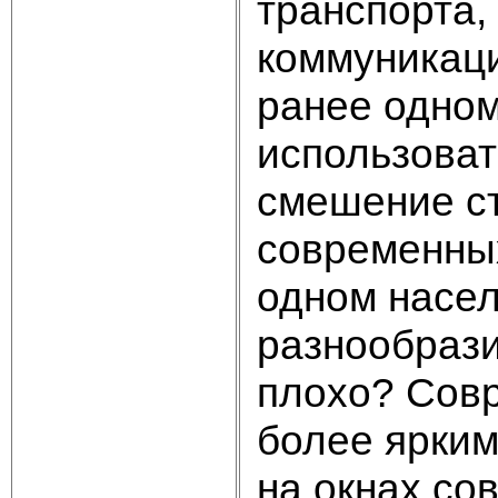
транспорта,
коммуникаци
ранее одном
использоват
смешение с
современны
одном насел
разнообрази
плохо? Совр
более ярким
на окнах со