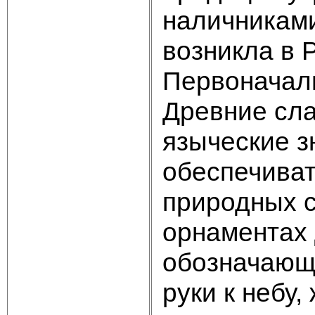
наличникам
возникла в 
Первоначаль
Древние сла
языческие з
обеспечиват
природных с
орнаментах 
обозначающ
руки к небу