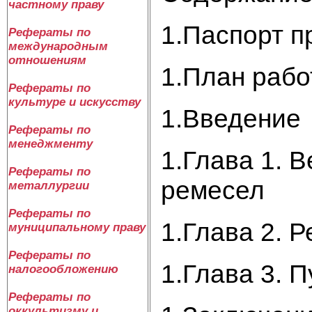
частному праву
1.Паспорт п
Рефераты по
международным
отношениям
1.План рабо
Рефераты по
культуре и искусству
1.Введение
Рефераты по
менеджменту
1.Глава 1. 
Рефераты по
ремесел
металлургии
Рефераты по
1.Глава 2. 
муниципальному праву
Рефераты по
1.Глава 3. 
налогообложению
Рефераты по
оккультизму и