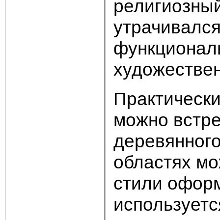
религиозны
утрачивался
функционал
художествен
Практически
можно встре
деревянного
областях м
стили оформ
используетс