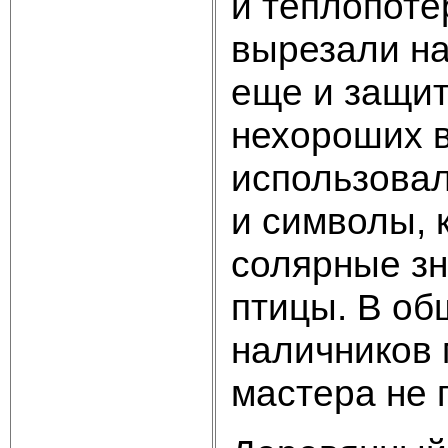
и теплопоте
вырезали на
еще и защит
нехороших в
использовал
и символы, 
солярные зн
птицы. В об
наличников 
мастера не 