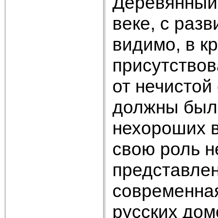
Деревянный 
веке, с раз
видимо, в к
присутствов
от нечистой
должны был
нехороших в
свою роль н
представлен
современная
русских дом