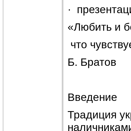
· презентац
«Любить и б
что чувству
Б. Братов
Введение
Традиция у
наличникам