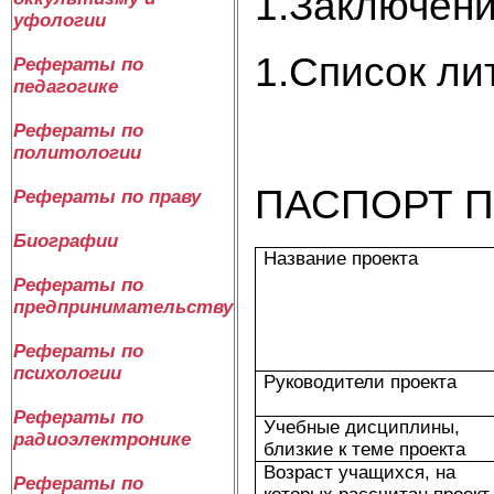
1.Заключен
уфологии
1.Список ли
Рефераты по
педагогике
Рефераты по
политологии
ПАСПОРТ 
Рефераты по праву
Биографии
Название проекта
Рефераты по
предпринимательству
Рефераты по
психологии
Руководители проекта
Рефераты по
Учебные дисциплины,
радиоэлектронике
близкие к теме проекта
Возраст учащихся, на
Рефераты по