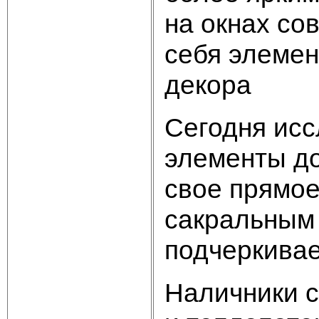
на окнах со
себя элемен
декора
Сегодня исс
элементы до
свое прямое
сакральным 
подчеркивае
Наличники с