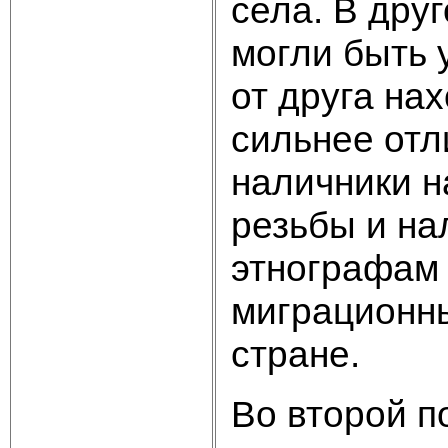
села. В дру
могли быть 
от друга на
сильнее отл
наличники н
резьбы и на
этнографам 
миграционны
стране.
Во второй п