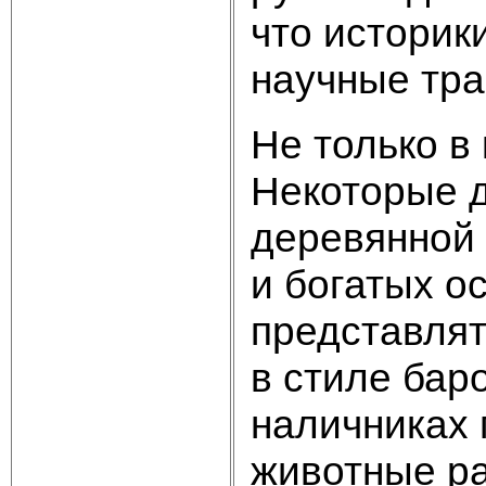
что историк
научные тра
Не только в
Некоторые 
деревянной
и богатых о
представля
в стиле бар
наличниках 
животные ра