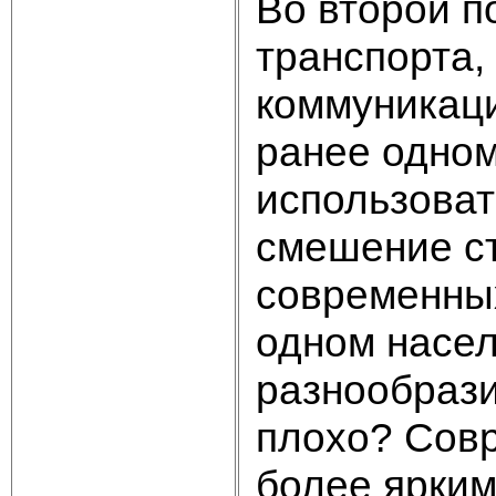
Во второй п
транспорта,
коммуникаци
ранее одном
использоват
смешение с
современны
одном насел
разнообрази
плохо? Совр
более ярким