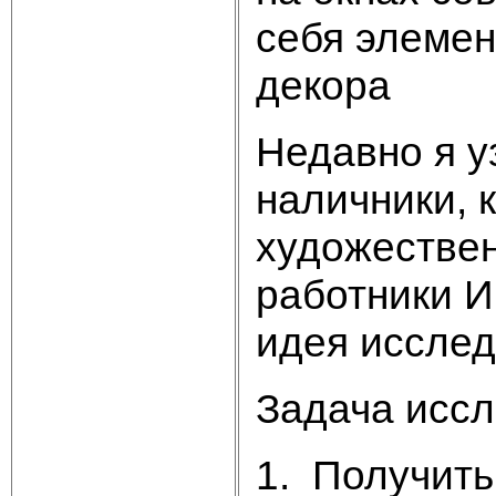
себя элемен
декора
Недавно я у
наличники,
художествен
работники И
идея исслед
Задача иссл
1. Получить