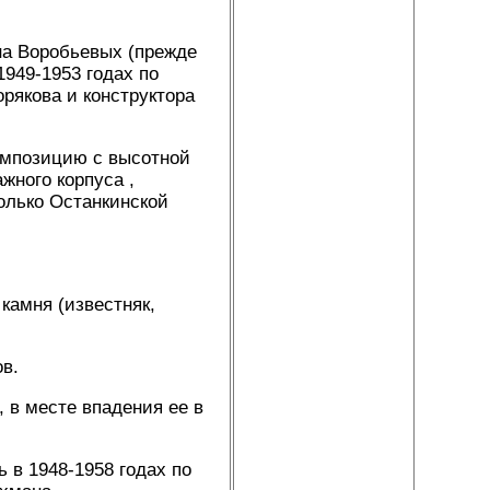
на Воробьевых (прежде
1949-1953 годах по
рякова и конструктора
омпозицию с высотной
жного корпуса ,
олько Останкинской
камня (известняк,
ов.
 в месте впадения ее в
 в 1948-1958 годах по