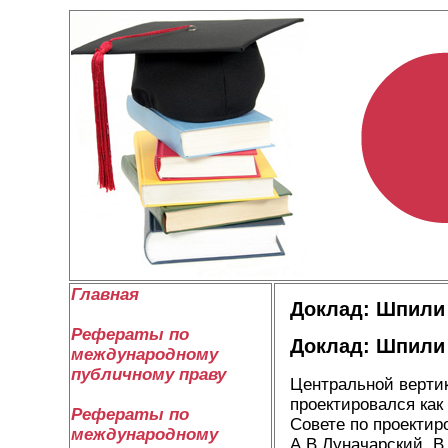
Главная
Доклад: Шпили
Рефераты по
Доклад: Шпили
международному
публичному праву
Центральной верти
проектировался как
Рефераты по
Совете по проектир
международному
А.В.Луначарский, В