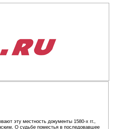
вают эту местность документы 1580-х гг.,
нским. О судьбе поместья в последовавшее