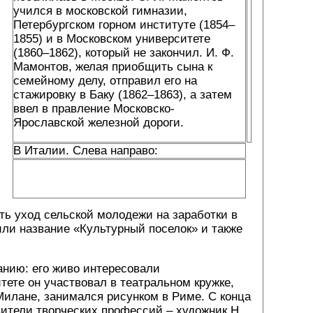
учился в московской гимназии,
Петербургском горном институте (1854–
1855) и в Московском университете
(1860–1862), который не закончил. И. Ф.
Мамонтов, желая приобщить сына к
семейному делу, отправил его на
стажировку в Баку (1862–1863), а затем
ввел в правление Московско-
Ярославской железной дороги.
В Италии. Слева направо:
ть уход сельской молодежи на заработки в
или название «Культурный поселок» и также
анию: его живо интересовали
тете он участвовал в театральном кружке,
 Милане, занимался рисунком в Риме. С конца
вители творческих профессий – художник Н.