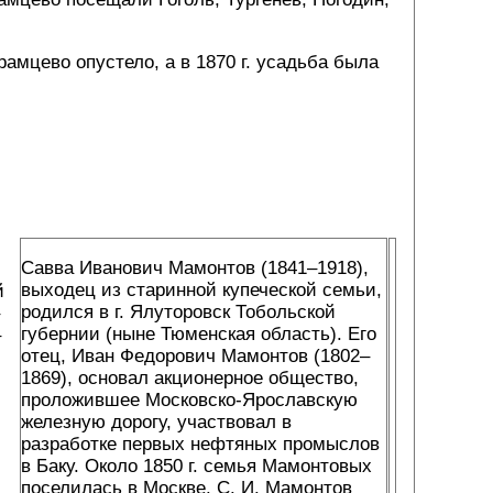
рамцево опустело, а в 1870 г. усадьба была
Савва Иванович Мамонтов (1841–1918),
выходец из старинной купеческой семьи,
й
родился в г. Ялуторовск Тобольской
губернии (ныне Тюменская область). Его
–
отец, Иван Федорович Мамонтов (1802–
1869), основал акционерное общество,
проложившее Московско-Ярославскую
железную дорогу, участвовал в
разработке первых нефтяных промыслов
в Баку. Около 1850 г. семья Мамонтовых
поселилась в Москве. С. И. Мамонтов