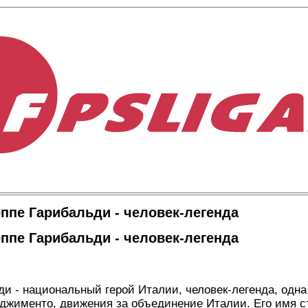
ппе Гарибальди - человек-легенда
ппе Гарибальди - человек-легенда
и - национальный герой Италии, человек-легенда, одна
рджименто, движения за объединение Италии. Его имя 