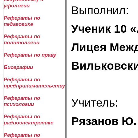
уфологии
Выполнил:
Рефераты по
педагогике
Ученик 10 
Рефераты по
политологии
Лицея Межд
Рефераты по праву
Вильковск
Биографии
Рефераты по
предпринимательству
Рефераты по
Учитель:
психологии
Рефераты по
Рязанов Ю.
радиоэлектронике
Рефераты по