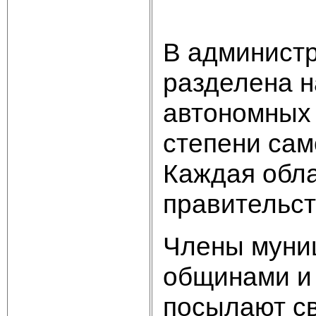
В админист
разделена 
автономных 
степени сам
Каждая обла
правительст
Члены муни
общинами и
посылают св