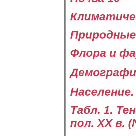
Климатичес
Природные
Флора и фа
Демографич
Население.
Табл. 1. Т
пол. XX в. 