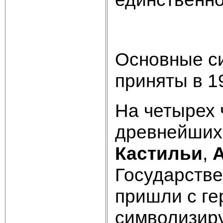
Основные си
приняты в 19
На четырех 
древнейших 
Кастильи
,
Государстве
пришли с ге
символизир