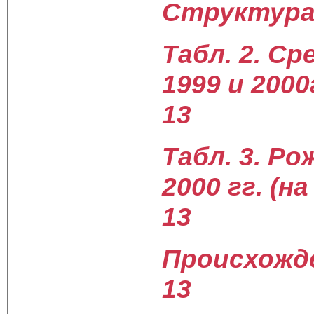
Структура 
Табл. 2. С
1999 и 2000
13
Табл. 3. Р
2000 гг. (н
13
Происхожде
13