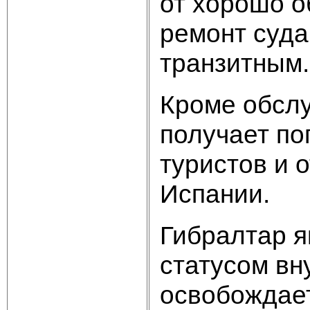
от хорошо о
ремонт суда
транзитным.
Кроме обслу
получает по
туристов и 
Испании.
Гибралтар я
статусом вн
освобождает