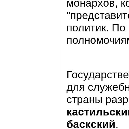
монархов, к
"представит
политик. По
полномочия
Государстве
для служебн
страны разр
кастильски
баскский
.