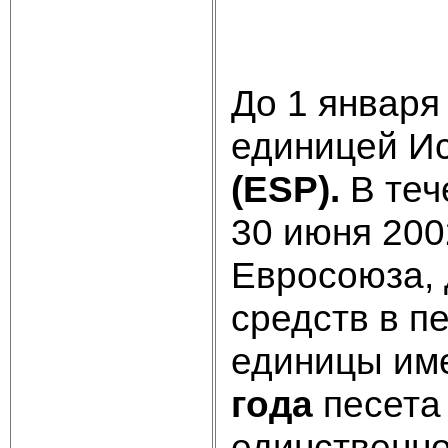
До 1 января
единицей И
(ESP).
В теч
30 июня 200
Евросоюза,
средств в п
единицы им
года
песета
единственно