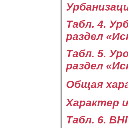
Урбанизаци
Табл. 4. Ур
раздел «Ис
Табл. 5. Ур
раздел «Ис
Общая хар
Характер и
Табл. 6. ВН