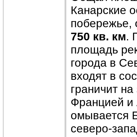
Канарские о
побережье, 
750 кв. км
. 
площадь рек
города в Се
входят в со
граничит на
Францией и 
омывается Б
северо-запа