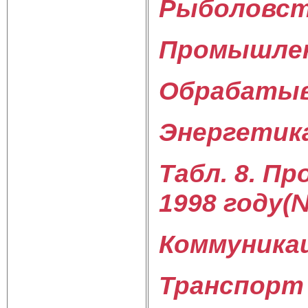
Рыболовст
Промышлен
Обрабатыв
Энергетика
Табл. 8. П
1998 году(
Коммуникац
Транспорт