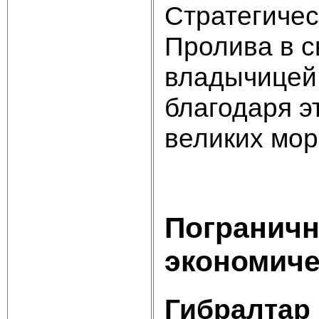
Стратегичес
Пролива в с
владычицей
благодаря э
великих мор
Пограничн
экономиче
Гибралтар