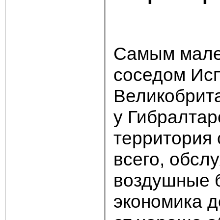
Самым мален
соседом Исп
Великобрита
у Гибралтар
территория 
всего, обсл
воздушные 
экономика д