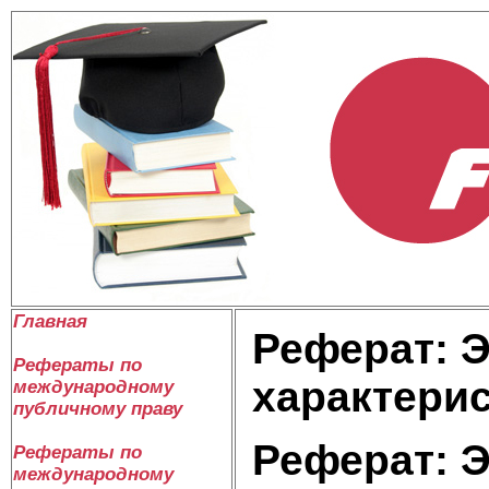
Главная
Реферат: 
Рефераты по
характери
международному
публичному праву
Реферат: 
Рефераты по
международному