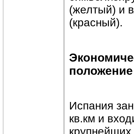
(желтый) и 
(красный).
Экономиче
положение
Испания за
кв.км и вхо
крупнейших 