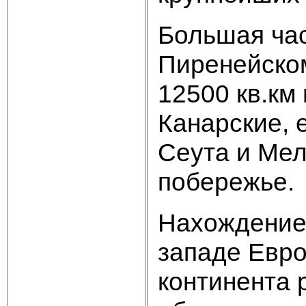
Большая час
Пиренейском
12500 кв.км
Канарские, 
Сеута и Ме
побережье.
Нахождение 
западе Евро
континента 