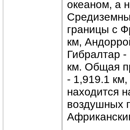
океаном, а н
Средиземны
границы с Ф
км, Андорро
Гибралтар - 
км. Общая п
- 1,919.1 км
находится н
воздушных п
Африканским