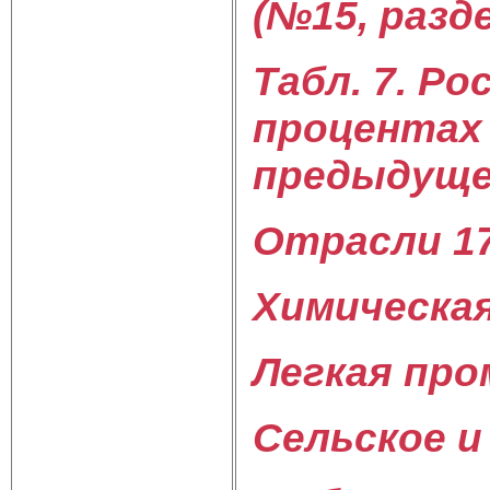
(№15, разд
Табл. 7. Ро
процентах 
предыдущем
Отрасли 1
Химическа
Легкая пр
Сельское и