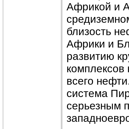
Африкой и 
средиземно
близость не
Африки и Бл
развитию к
комплексов 
всего нефти
система Пир
серьезным п
западноевр