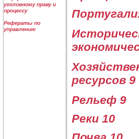
уголовному праву и
Португали
процессу
Рефераты по
управлению
Историчес
экономичес
Хозяйствен
ресурсов 9
Рельеф 9
Реки 10
Почва 10