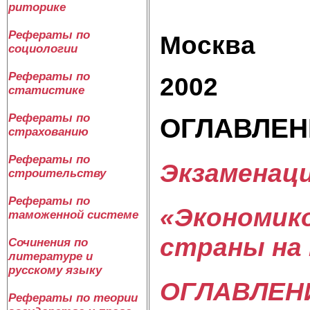
риторике
Рефераты по
Москва
социологии
Рефераты по
2002
статистике
Рефераты по
ОГЛАВЛЕН
страхованию
Рефераты по
Экзаменаци
строительству
Рефераты по
«Экономик
таможенной системе
страны на 
Сочинения по
литературе и
русскому языку
ОГЛАВЛЕН
Рефераты по теории