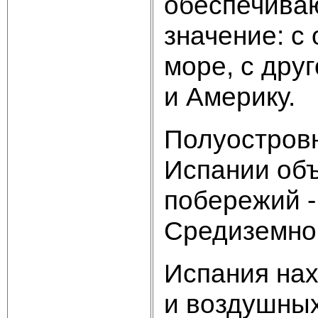
обеспечиваю
значение: с
море, с друг
и Америку.
Полуостровн
Испании объ
побережий -
Средиземно
Испания нах
и воздушных