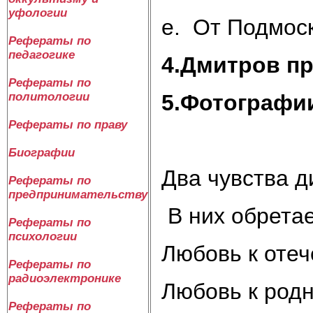
уфологии
e. От Подмос
Рефераты по
педагогике
4.Дмитров п
Рефераты по
5.Фотографи
политологии
Рефераты по праву
Биографии
Два чувства д
Рефераты по
предпринимательству
В них обретае
Рефераты по
психологии
Любовь к отеч
Рефераты по
радиоэлектронике
Любовь к род
Рефераты по