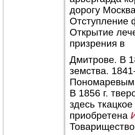
дорогу Москва
Отступление 
Открытие леч
призрения в
Дмитрове. В 1
земства. 184
Пономаревым 
В 1856 г. тве
здесь ткацкое
приобрете­на
Товарищество