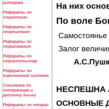
риторике
На них осно
Рефераты по
социологии
По воле Бо
Рефераты по
статистике
Самостоянье 
Рефераты по
страхованию
Залог величия 
Рефераты по
А.С.Пуш
строительству
Рефераты по
таможенной системе
Сочинения по
НЕСПЕШНА 
литературе и
русскому языку
ОСНОВНЫЕ 
Рефераты по теории