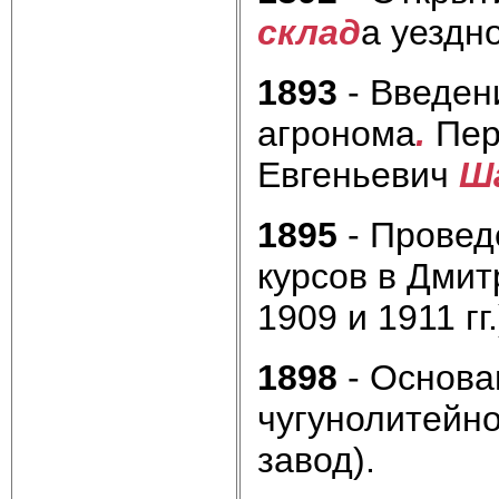
склад
а уездн
1893
- Введен
агронома
.
Пер
Евгеньевич
Ш
1895
- Провед
курсов в Дмитр
1909 и 1911 гг.
1898
- Основа
чугунолитейно
завод).