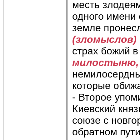
месть злодеям
одного имени 
земле пронесл
(зломыслов)
страх божий в
милостыню,
немилосердны
которые обиж
- Второе упом
Киевский княз
союзе с новгор
обратном пути