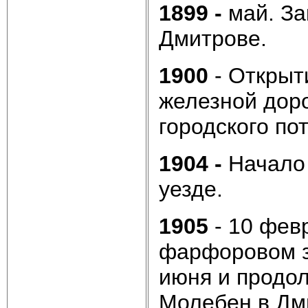
1899 -
май. За
Дмитрове.
1900
- Открыт
железной доро
городского по
1904 -
Начало 
уезде.
1905
- 10 фев
фарфоровом 
июня и продол
Молебен в Дм