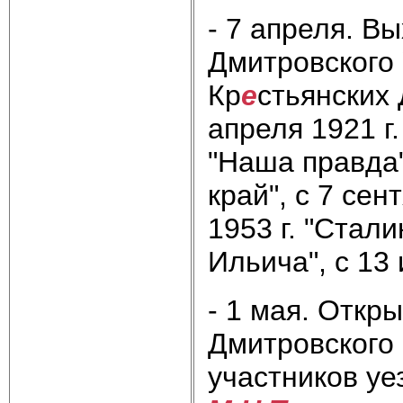
- 7 апреля. В
Дмитровского 
Кр
е
стьянских 
апреля 1921 г.
"Наша правда"
край", с 7 сен
1953 г. "Стали
Ильича", с 13 
- 1 мая. Откр
Дмитровского 
участников уе