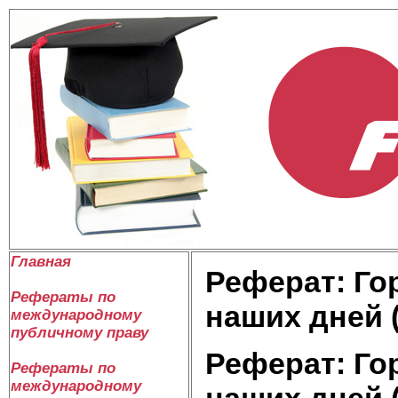
Главная
Реферат: Го
Рефераты по
наших дней 
международному
публичному праву
Реферат: Го
Рефераты по
международному
наших дней 