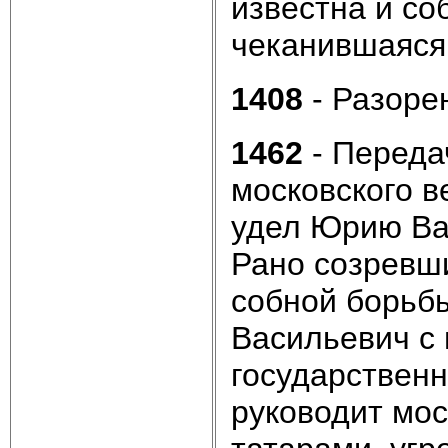
известна и со
чеканившаяся
1408
- Разоре
1462
- Переда
московского в
удел Юрию Ва
Рано созревши
собной борьбы
Васильевич с
государственн
руководит мос