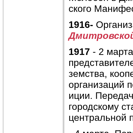
ского Манифес
1916-
Организ
Дмитровско
1917
- 2 март
представителе
земства, кооп
организаций п
иции. Переда
городскому ст
центральной 