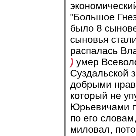
экономический
"Большое Гнез
было 8 сынове
сыновья стали
распалась Вла
)
умер Всеволо
Суздальской з
добрыми нрава
который не уп
Юрьевичами по
по его словам
миловал, пото