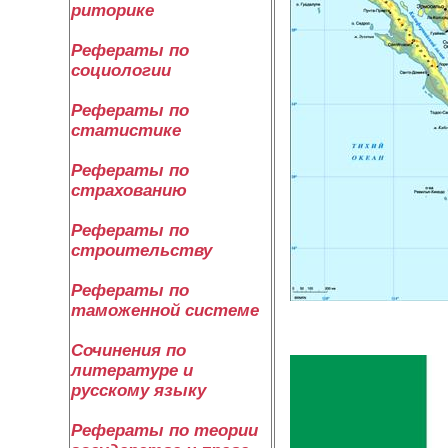
риторике
Рефераты по
социологии
Рефераты по
статистике
Рефераты по
страхованию
Рефераты по
строительству
Рефераты по
таможенной системе
Сочинения по
литературе и
русскому языку
Рефераты по теории