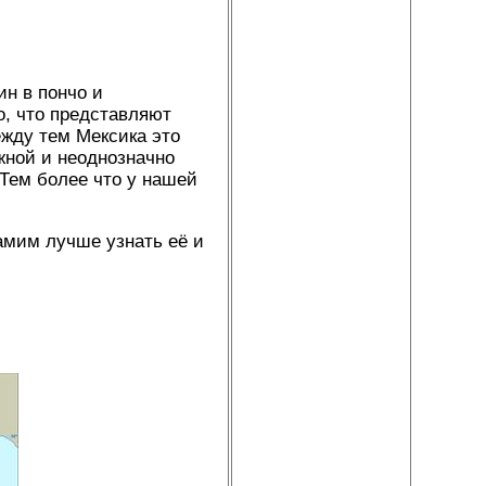
ин в пончо и
о, что представляют
ежду тем Мексика это
жной и неоднозначно
Тем более что у нашей
амим лучше узнать её и