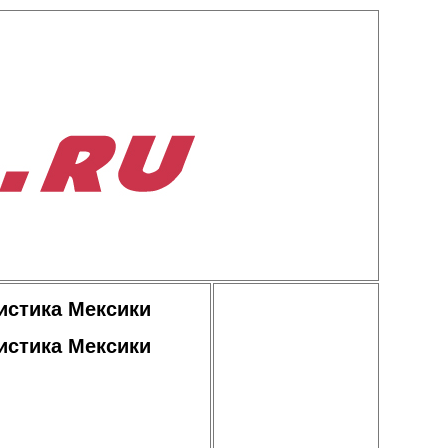
истика Мексики
истика Мексики