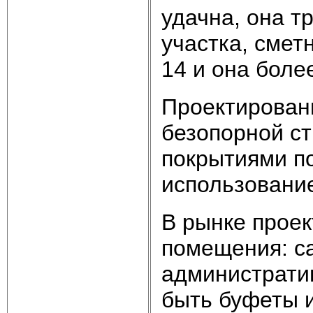
удачна, она 
участка, смет
14 и она боле
Проектирован
безопорной с
покрытиями п
использовани
В рынке прое
помещения: с
администрати
быть буфеты 