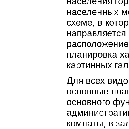
населения гор
населенных м
схеме, в кото
направляется 
расположением
планировка х
картинных гал
Для всех вид
основные пла
основного фун
администрати
комнаты; в за