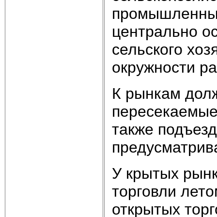
промышленные 
центрально ос
сельского хозя
окружности р
К рынкам дол
пересекаемые
также подъез
предусматрив
У крытых рын
торговли лето
открытых торг