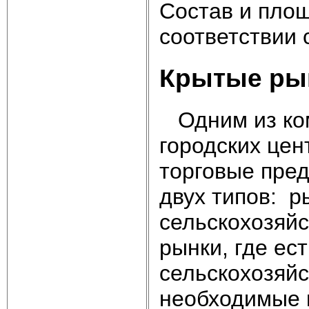
Состав и пло
соответствии с
Крытые ры
Одним из ком
городских цен
торговые пред
двух типов: р
сельскохозяй
рынки, где ес
сельскохозяйс
необходимые 