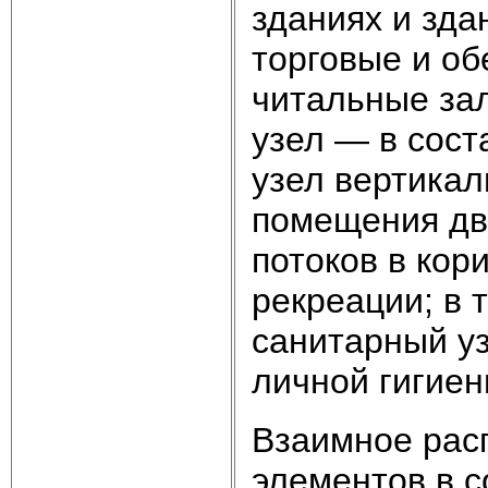
зданиях и зд
торговые и об
читальные зал
узел — в сост
узел вертикал
помещения дв
потоков в кор
рекреации; в 
санитарный уз
личной гигиен
Взаимное рас
элементов в 