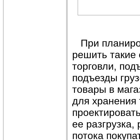
При планиров
решить такие 
торговли, под
подъезды груз
товары в мага
для хранения 
проектировать
ее разгрузка,
потока покупа