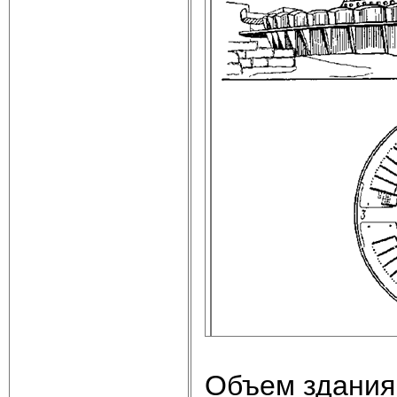
Объем здания 