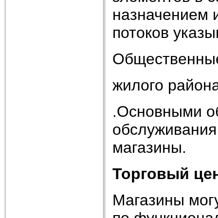
назначением 
потоков указы
Общественные
жилого район
.Основными 
обслуживания
магазины.
Торговый цен
Магазины могу
по функционал