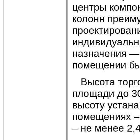
центры компон
колонн преиму
проектирован
индивидуальн
назначения — 
помещении бы
Высота торго
площади до 3
высоту устана
помещениях – 
– не менее 2,4