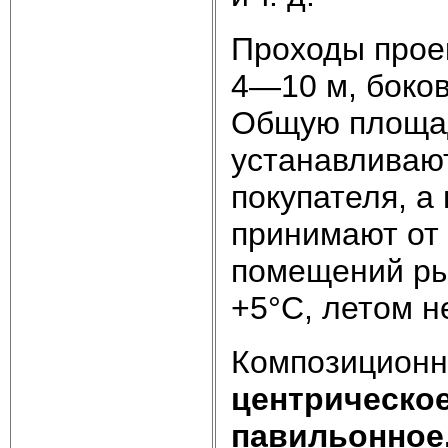
Проходы прое
4—10 м, боко
Общую площад
устанавливают
покупателя, а
принимают от 
помещений ры
+5°С, летом н
Композицион
центрическое
павильонное