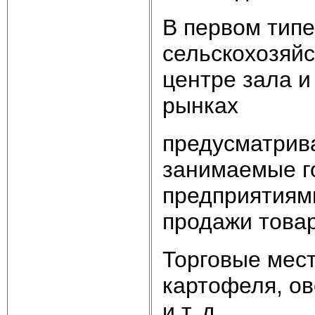
В первом тип
сельскохозяй
центре зала и
рынках
предусматрив
занимаемые г
предприятиям
продажи това
Торговые мест
картофеля, ов
и т. д.