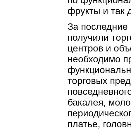
фрукты и так 
За последние
получили тор
центров и об
необходимо п
функциональн
торговых пред
повседневного
бакалея, моло
периодическог
платье, голов