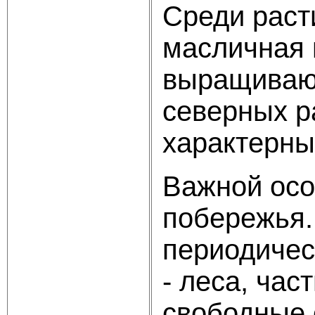
Среди раст
масличная 
выращивают
северных р
характерны
Важной осо
побережья. 
периодичес
- леса, час
свободные 