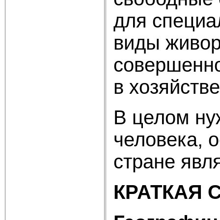
для специа
виды живор
совершенно
в хозяйстве
В целом ну
человека, 
стране явл
КРАТКАЯ 