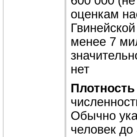
600 000 (н
оценкам на
Гвинейской
менее 7 м
значительн
нет
Плотность
численнос
Обычн
человек до 