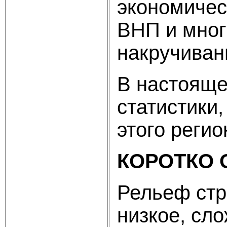
экономичес
ВНП и многи
накручиван
В настояще
статистики
этого реги
КОРОТКО 
Рельеф стр
низкое, сл