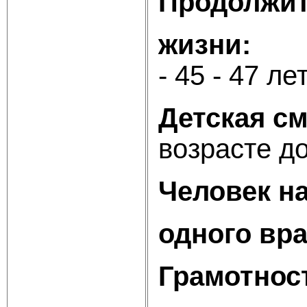
Продолжит
жизни:
му
- 45 - 47 ле
Детская см
возрас
Человек н
одного вра
Грамотнос