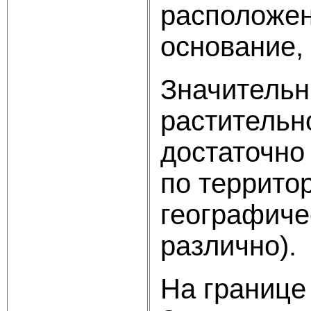
расположен
основание,
Значительн
растительн
достаточно
по террито
географиче
различно).
На границе