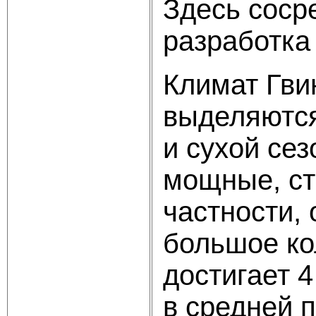
Здесь соср
разработка
Климат Гви
выделяются
и сухой сез
мощные, ст
частности,
большое ко
достигает 
в средней п