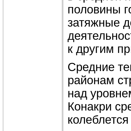
половины г
затяжные д
деятельнос
к другим п
Средние те
районам ст
над уровнем
Конакри ср
колеблется