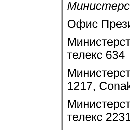
Министерс
Офис Презид
Министерств
телекс 634
Министерст
1217, Conak
Министерств
телекс 2231