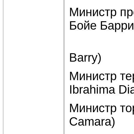
Министр пр
Бойе Барри
(D
Barry)
Министр те
Ibrahima Dia
Министр то
Camara)