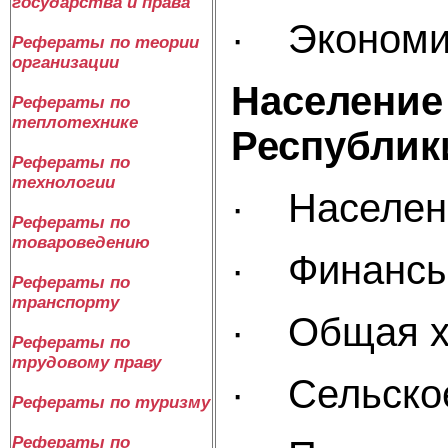
государства и права
· Эк
Рефераты по теории
организации
Население
Рефераты по
теплотехнике
Ре
Рефераты по
технологии
· На
Рефераты по
товароведению
· 
Рефераты по
транспорту
· Об
Рефераты по
трудовому праву
· С
Рефераты по туризму
Рефераты по