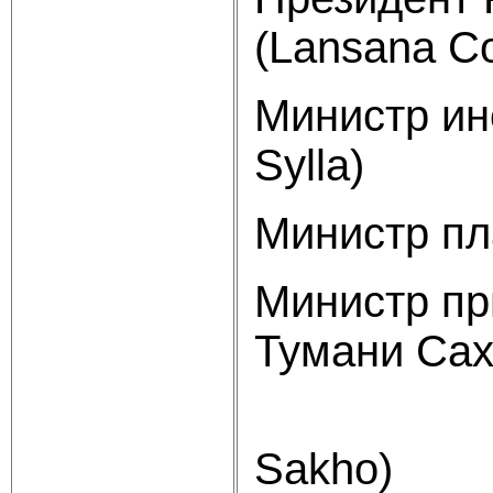
(Lansana Co
Министр ин
Sylla)
Министр пл
Министр пр
Тумани Са
(D
Sakho)