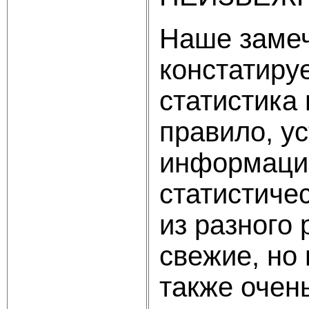
Наше замеч
констатируе
статистика
правило, у
информацию
статистиче
из разного
свежие, но 
также очень