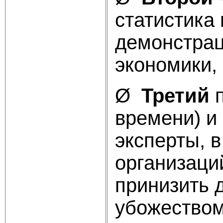
статистика
демонстрац
экономики, 
Ø
Третий
п
времени) и
эксперты, 
организаци
принизить 
убожеством