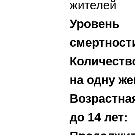
жителей
Уровень
смертност
Количеств
на одну ж
Возрастна
до 14 лет: