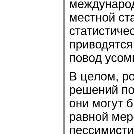
международ
местной ст
статистичес
приводятся
повод усом
В целом, р
решений по 
они могут 
равной мер
пессимисти