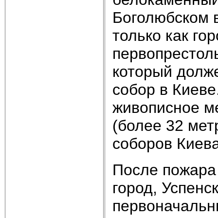
Боголюбском в
только как гор
первопрестол
который долж
собор в Киеве
живописное ме
(более 32 мет
соборов Киева
После пожара 
город, Успенс
первоначальны