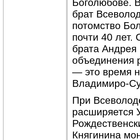
Боголюбове. 
брат Всеволод
потомство Бол
почти 40 лет.
брата Андрея
объединения 
— это время 
Владимиро-Су
При Всеволоде
расширяется У
Рождественск
Княгинина мо