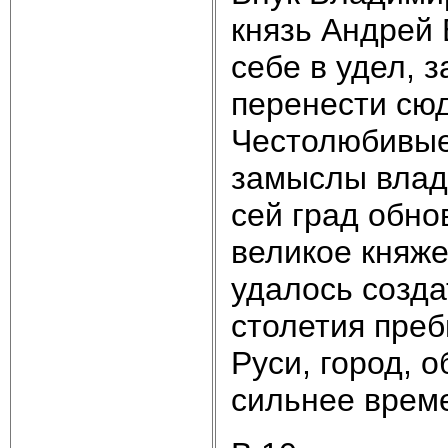
князь Андрей
себе в удел, 
перенести сюд
Честолюбивые
замыслы влад
сей град обно
великое княж
удалось созда
столетия пре
Руси, город, 
сильнее врем