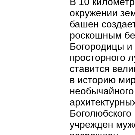
В 10 километр
окружении зе
башен создает
роскошным бе
Богородицы и 
просторного л
ставится вел
в историю мир
необычайного
архитектурны
Боголюбского
учрежден муж