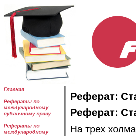
Главная
Реферат: Ст
Рефераты по
международному
Реферат: Ст
публичному праву
Рефераты по
На трех холма
международному