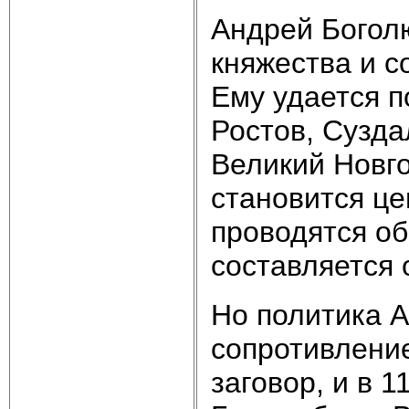
Андрей Богол
княжества и с
Ему удается п
Ростов, Сузда
Великий Новго
становится це
проводятся об
составляется 
Но политика А
сопротивление
заговор, и в 1