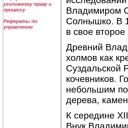
уголовному праву и
Владимиром С
процессу
Солнышко. В 
Рефераты по
управлению
в свое второе
Древний Влад
холмов как кр
Суздальской Р
кочевников. Г
небольшим по
дерева, камен
К середине XI
Внук Владими