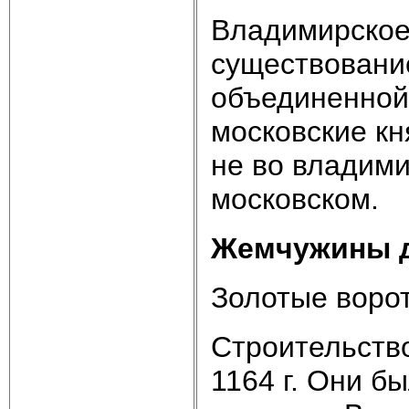
Владимирское
существовани
объединенной 
московские к
не во владими
московском.
Жемчужины д
Золотые ворот
Строительств
1164 г. Они б