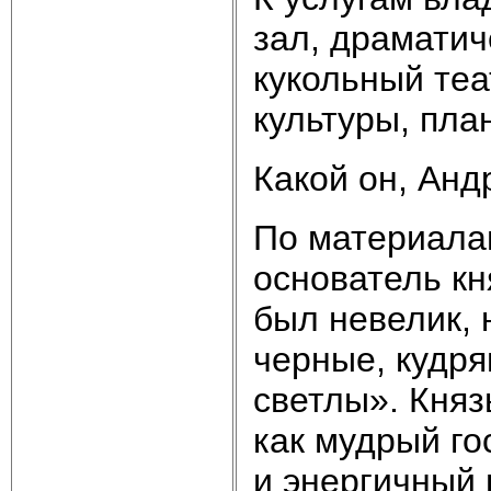
зал, драматич
кукольный теа
культуры, пла
Какой он, Анд
По материалам
основатель к
был невелик, 
черные, кудря
светлы». Княз
как мудрый го
и энергичный