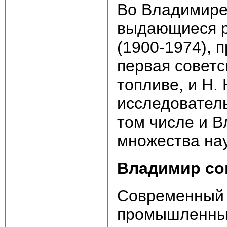
Во Владимире
выдающиеся р
(1900-1974), 
первая советс
топливе, и Н.
исследователь
том числе и В
множества на
Владимир с
Современный 
промышленный