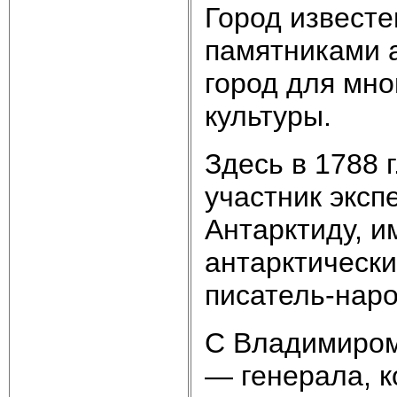
Город извест
памятниками 
город для мно
культуры.
Здесь в 1788 
участник эксп
Антарктиду, и
антарктически
писатель-наро
С Владимиром
— генерала, к