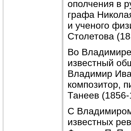
ополчения в р
графа Николая
и ученого физ
Столетова (18
Во Владимире
известный об
Владимир Ива
композитор, п
Танеев (1856-
С Владимиром
известных рев