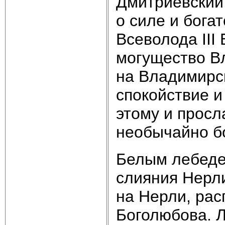
Дмитриевский
о силе и бога
Всеволода III
могущество Вл
на Владимирс
спокойствие и
этому и просл
необычайно б
Белым лебеде
слияния Нерли
на Нерли, рас
Боголюбова. Л