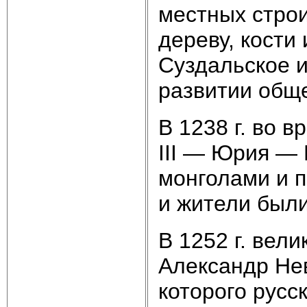
местных строи
дереву, кости
Суздальское и
развитии обще
В 1238 г. во 
III — Юрия —
монголами и 
и жители был
В 1252 г. вел
Александр Не
которого русс