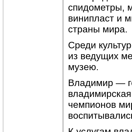
спидометры, м
винипласт и м
страны мира.
Среди культур
из ведущих м
музею.
Владимир — г
владимирская
чемпионов ми
воспитывались
К услугам вла