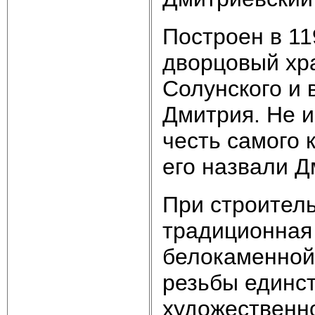
Построен в 119
дворцовый хра
Солунского и 
Дмитрия. Не и
честь самого 
его назвали Д
При строител
традиционная 
белокаменной
резьбы единст
художественн