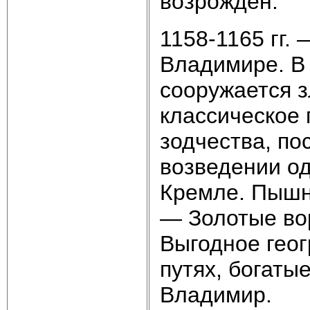
возрожден.
1158-1165 гг.
Владимире. В
сооружается з
классическое 
зодчества, по
возведении о
Кремле. Пышн
— Золотые во
Выгодное гео
путях, богаты
Владимир.