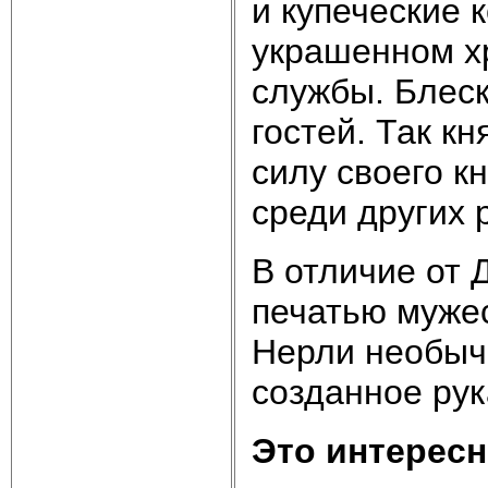
и купеческие к
украшенном х
службы. Блеск
гостей. Так к
силу своего к
среди других 
В отличие от 
печатью мужес
Нерли необыча
созданное рук
Это интересн