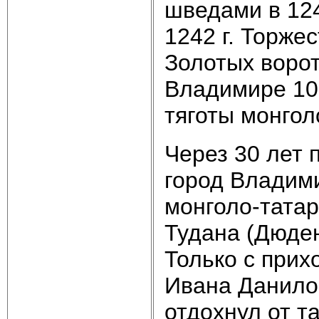
шведами в 124
1242 г. Торже
Золотых ворот
Владимире 10 
тяготы монгол
Через 30 лет 
город Владим
монголо-тата
Тудана (Дюден
Только с прих
Ивана Данило
отдохнул от т