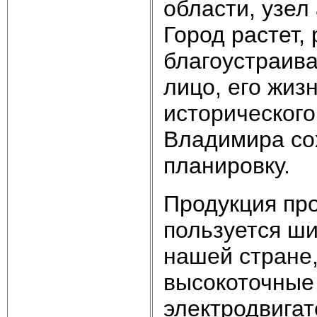
области, узел
Город растет, 
благоустраива
лицо, его жиз
исторического
Владимира со
планировку.
Продукция пр
пользуется ши
нашей стране,
высокоточные
электродвига