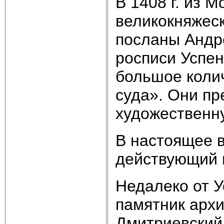
В 1408 г. из М
великокняжес
посланы Андр
росписи Успен
большое коли
суда». Они п
художественн
В настоящее 
действующий 
Недалеко от У
памятник арх
Дмитриевский