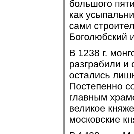
большого пяти
как усыпальни
сами строите
Боголюбский и
В 1238 г. мон
разграбили и 
остались лишь
Постепенно со
главным храмо
великое княже
московские кн