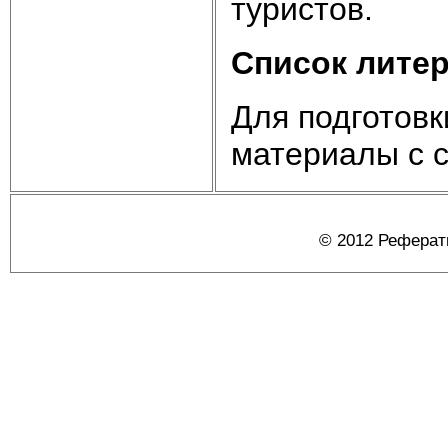
туристов.
Список лите
Для подготов
материалы с с
© 2012 Реферат