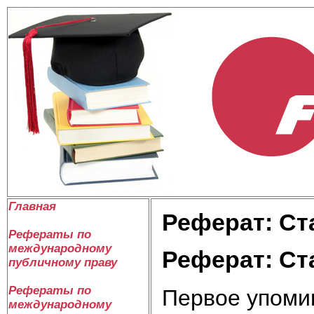
Главная
Реферат: Ст
Рефераты по
международному
Реферат: Ст
публичному праву
Рефераты по
Первое упоми
международному