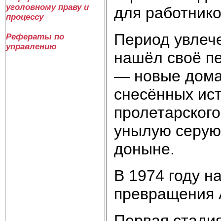
уголовному праву и
для работник
процессу
Период увлече
Рефераты по
управлению
нашёл своё п
— новые дома 
снесённых ис
пролетарского
унылую серую 
доныне.
В 1974 году н
превращения 
Первая стади