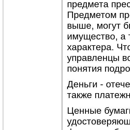
предмета прес
Предметом пр
выше, могут б
имущество, а 
характера. Чт
управленцы вс
понятия подро
Деньги - отеч
также платеж
Ценные бумаг
удостоверяющ