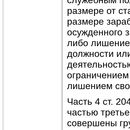
размере от ст
размере зараб
осужденного з
либо лишение
должности ил
деятельностью
ограничением 
лишением своб
Часть 4 ст. 2
частью третье
совершены гр