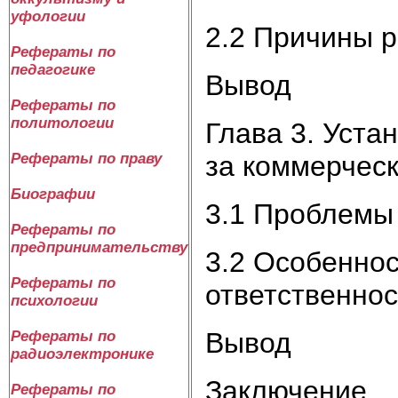
уфологии
2.2 Причины 
Рефераты по
педагогике
Вывод
Рефераты по
политологии
Глава 3. Уста
за коммерческ
Рефераты по праву
Биографии
3.1 Проблемы
Рефераты по
предпринимательству
3.2 Особеннос
Рефераты по
ответственнос
психологии
Вывод
Рефераты по
радиоэлектронике
Заключение
Рефераты по