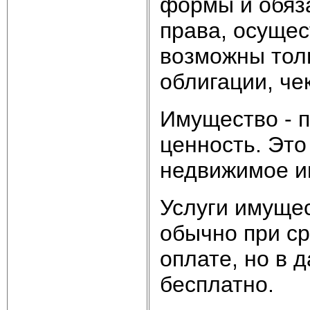
формы и обяз
права, осущес
возможны толь
облигации, чек
Имущество - 
ценность. Эт
недвижимое и
Услуги имущес
обычно при с
оплате, но в 
бесплатно.