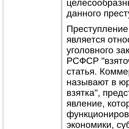
целесообразн
данного прест
Преступление,
является отно
уголовного за
РСФСР "взято
статья. Комме
называют в ю
взятка", пред
явление, кот
функциониров
экономики, су