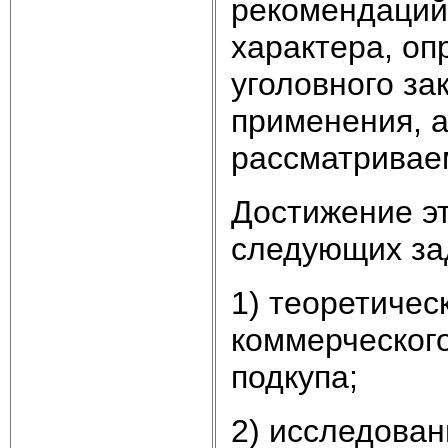
рекомендаций 
характера, о
уголовного за
применения, а
рассматривае
Достижение э
следующих за
1) теоретичес
коммерческого
подкупа;
2) исследован