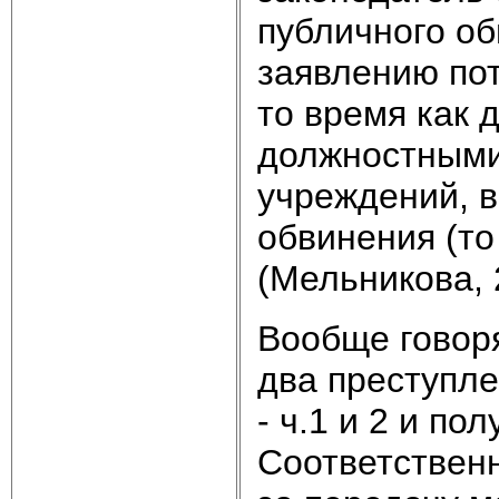
публичного об
заявлению пот
то время как 
должностными
учреждений, в
обвинения (то
(Мельникова, 
Вообще говоря
два преступле
- ч.1 и 2 и пол
Соответственн