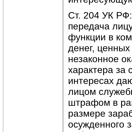
Ст. 204 УК РФ:
передача лиц
функции в ком
денег, ценных
незаконное ок
характера за 
интересах да
лицом служеб
штрафом в раз
размере зараб
осужденного з