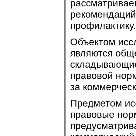
рассматривае
рекомендаций
профилактику.
Объектом исс
являются общ
складывающие
правовой нор
за коммерческ
Предметом ис
правовые нор
предусматрив