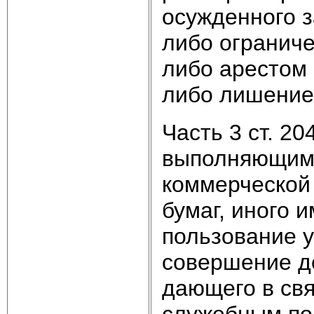
осужденного з
либо ограниче
либо арестом 
либо лишением
Часть 3 ст. 2
выполняющим 
коммерческой 
бумаг, иного 
пользование у
совершение де
дающего в св
служебным по