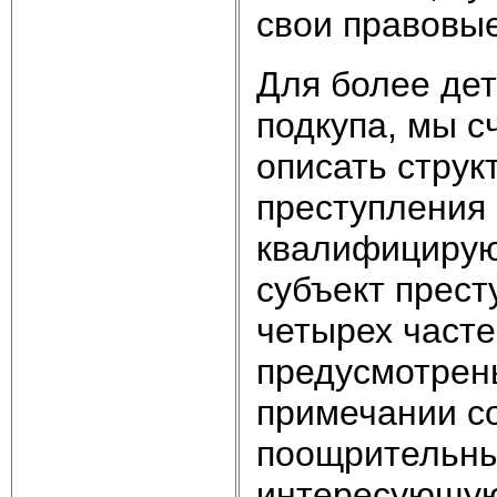
свои правовые
Для более дет
подкупа, мы с
описать струк
преступления 
квалифицирую
субъект прест
четырех часте
предусмотрен
примечании с
поощрительны
интересующую