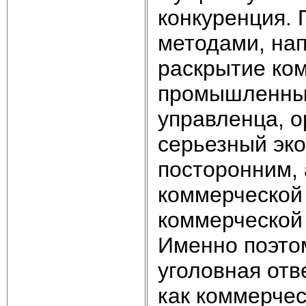
конкуренция.
методами, на
раскрытие ко
промышленный
управленца, о
серьезный эк
посторонним, 
коммерческой
коммерческой
Именно поэто
уголовная отв
как коммерчес