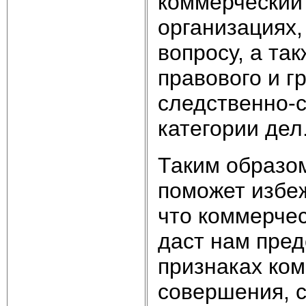
коммерческий 
организациях,
вопросу, а та
правового и г
следственно-с
категории дел
Таким образо
поможет избеж
что коммерчес
даст нам пред
признаках ком
совершения, 