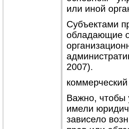
или иной орга
Субъектами п
обладающие о
организацион
администрати
2007).
коммерческий 
Важно, чтобы 
имели юридиче
зависело воз