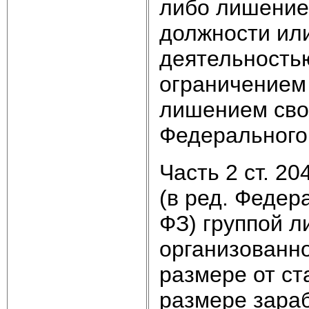
либо лишение
должности ил
деятельностью
ограничением 
лишением своб
Федерального з
Часть 2 ст. 2
(в ред. Федера
ФЗ) группой л
организованно
размере от ст
размере зараб