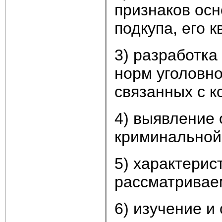
признаков осн
подкупа, его 
3) разработк
норм уголовно
связанных с к
4) выявление
криминальной
5) характери
рассматривае
6) изучение и