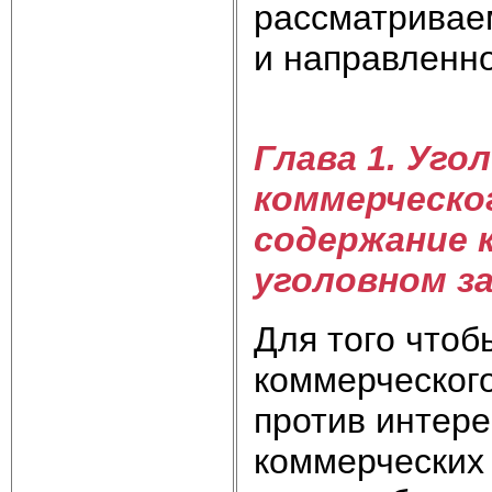
рассматривае
и направленно
Глава 1. Уго
коммерческо
содержание 
уголовном з
Для того чтоб
коммерческого
против интере
коммерческих 