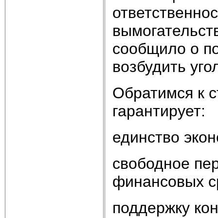
ответственнос
вымогательств
сообщило о п
возбудить уго
Обратимся к с
гарантирует:
единство экон
свободное пер
финансовых с
поддержку кон