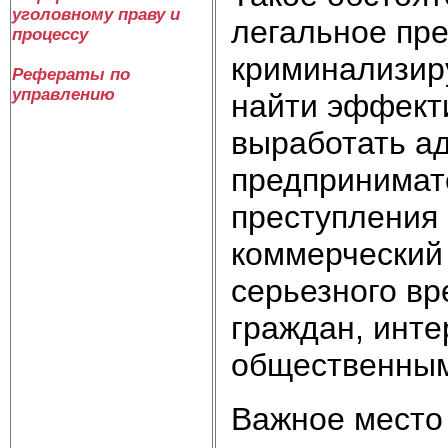
уголовному праву и
легальное пр
процессу
криминализиру
Рефераты по
управлению
найти эффект
выработать а
предпринимат
преступления 
коммерческий 
серьезного в
граждан, инте
общественным
Важное место 