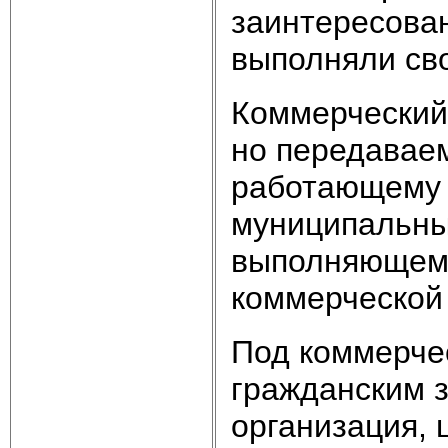
заинтересован
выполняли сво
Коммерческий 
но передавае
работающему в
муниципальных
выполняющему
коммерческой 
Под коммерчес
гражданским з
организация, 