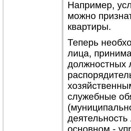
Например, ус
можно признат
квартиры.
Теперь необхо
лица, принима
должностных 
распорядител
хозяйственны
служебные обя
(муниципально
деятельность 
основном - уп