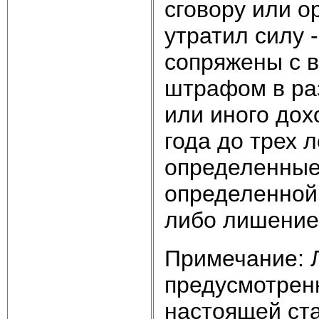
сговору или о
утратил силу -
сопряжены с в
штрафом в раз
или иного дох
года до трех 
определенные
определенной 
либо лишением
Примечание: 
предусмотрен
настоящей ста