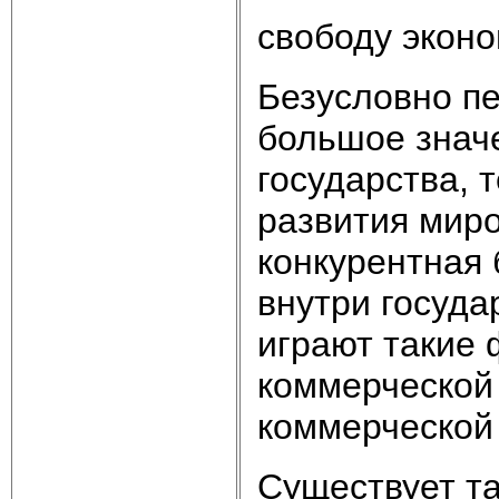
свободу эконо
Безусловно п
большое значе
государства, 
развития миро
конкурентная 
внутри госуда
играют такие 
коммерческой 
коммерческой
Существует та