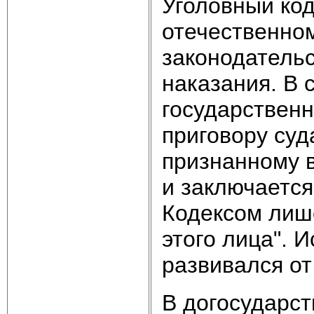
Уголовный код
отечественно
законодатель
наказания. В с
государственн
приговору суд
признанному 
и заключаетс
Кодексом лиш
этого лица". 
развивался от
В догосударс