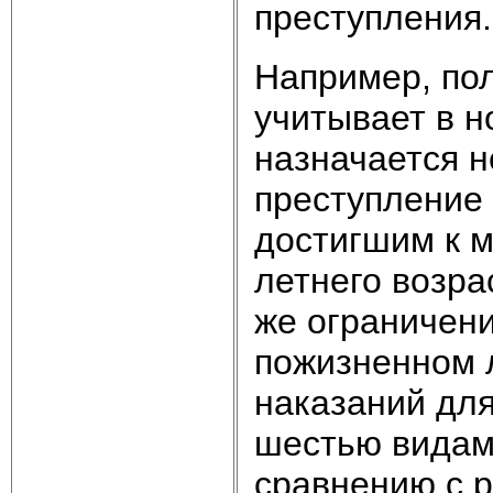
преступления.
Например, пол
учитывает в н
назначается 
преступление 
достигшим к м
летнего возра
же ограничен
пожизненном л
наказаний дл
шестью видам
сравнению с 