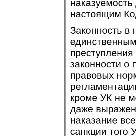
наказуемость 
настоящим Ко
Законность в 
единственным
преступления 
законности о 
правовых нор
регламентацию
кроме УК не м
даже выражени
наказание все
санкции того 