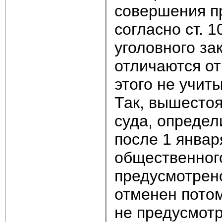
совершения п
согласно ст. 
уголовного за
отличаются от
этого не учит
Так, вышестоя
суда, определ
после 1 января
общественного
предусмотрено
отменен потом
не предусмотр