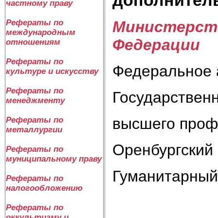
частному праву
Министерств
Рефераты по
международным
Федерации
отношениям
Рефераты по
Федеральное 
культуре и искусству
Рефераты по
Государствен
менеджменту
высшего проф
Рефераты по
металлургии
Оренбургский
Рефераты по
муниципальному праву
Гуманитарный
Рефераты по
налогообложению
Рефераты по
оккультизму и