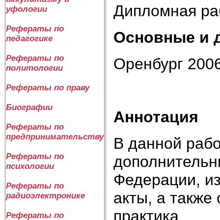
Дипломная ра
уфологии
Рефераты по
Основные и 
педагогике
Рефераты по
Оренбург 200
политологии
Рефераты по праву
Биографии
Аннотация
Рефераты по
предпринимательству
В данной рабо
Рефераты по
дополнительн
психологии
Федерации, и
Рефераты по
акты, а также
радиоэлектронике
практика.
Рефераты по