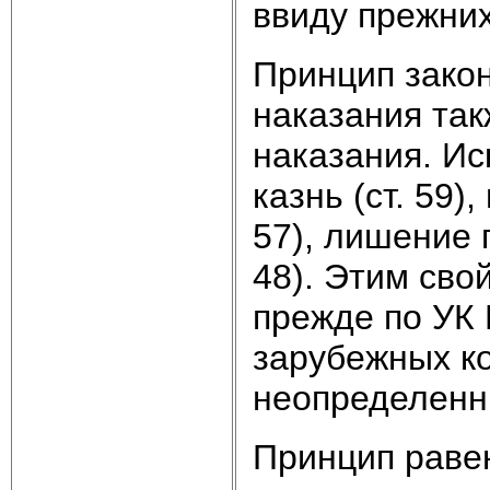
ввиду прежних
Принцип закон
наказания так
наказания. Ис
казнь (ст. 59
57), лишение 
48). Этим сво
прежде по УК 
зарубежных к
неопределенн
Принцип раве