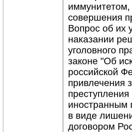
иммунитетом, 
совершения п
Вопрос об их 
наказании реш
уголовного пр
законе "Об ис
российской Фе
привлечения 
преступления 
иностранным 
в виде лишен
договором Рос