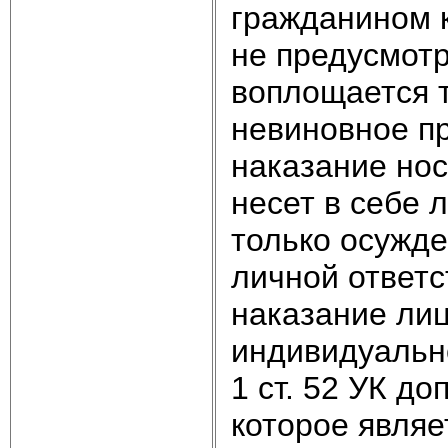
гражданином 
не предусмот
воплощается т
невиновное пр
наказание нос
несет в себе 
только осужде
личной ответс
наказание ли
индивидуально
1 ст. 52 УК д
которое являе