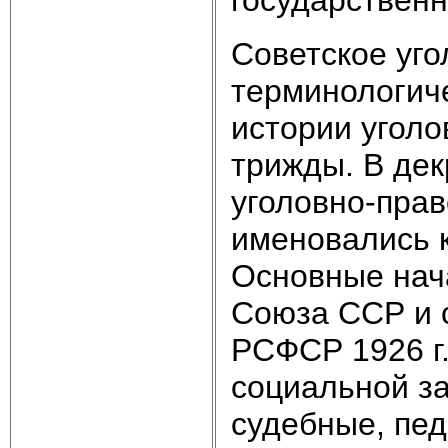
Советское уго
терминологиче
истории уголо
трижды. В дек
уголовно-пра
именовались к
Основные нач
Союза ССР и с
РСФСР 1926 г
социальной за
судебные, пед