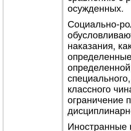
осужденных.
Социально-ро
обусловливают
наказания, ка
определенные
определенной
специального,
классного чин
ограничение п
дисциплинарно
Иностранные 