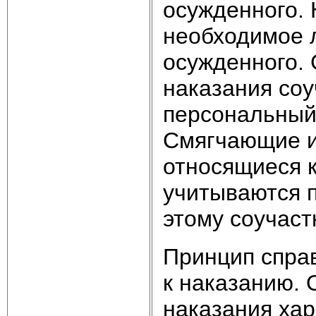
осужденного.
необходимое 
осужденного. 
наказания соу
персональный 
Смягчающие и
относящиеся к
учитываются п
этому соучаст
Принцип справ
к наказанию. 
наказания хар