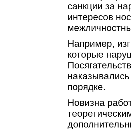
санкции за н
интересов нос
межличностны
Например, из
которые нару
Посягательств
наказывались
порядке.
Новизна работ
теоретически
дополнительн