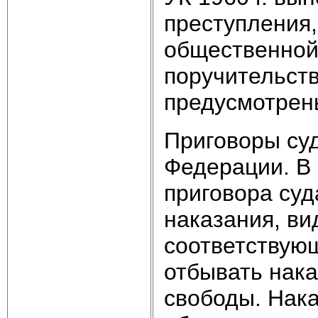
преступления
общественной 
поручительств
предусмотрен
Приговоры су
Федерации. В
приговора суд
наказания, ви
соответствую
отбывать нак
свободы. Нака