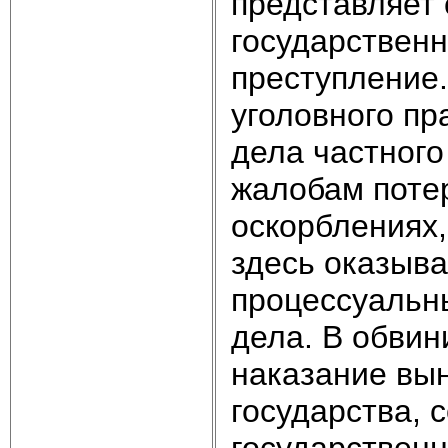
представляет
государственн
преступление
уголовного пр
дела частного
жалобам потер
оскорблениях,
здесь оказыва
процессуальн
дела. В обвин
наказание вын
государства, 
государственн