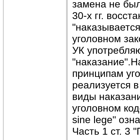
замена не был
30-х гг. восс
"наказывается
уголовном зак
УК употребля
"наказание".Н
принципам уго
реализуется в
виды наказан
уголовном код
sine lege" озн
Часть 1 ст. 3 