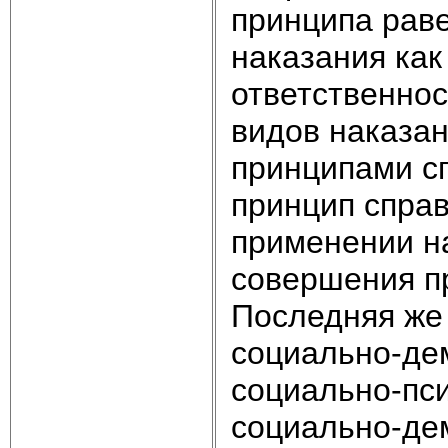
принципа раве
наказания как
ответственнос
видов наказан
принципами сп
принцип справ
применении н
совершения пр
Последняя же 
социально-де
социально-пси
социально-де