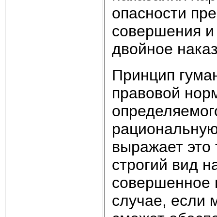
опасности пре
совершения и 
двойное наказ
Принцип гуман
правовой норм
определяемого
рациональную
выражает это т
строгий вид н
совершенное п
случае, если 