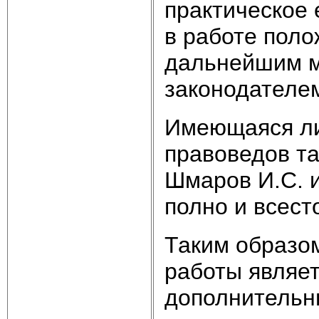
практическое 
в работе пол
дальнейшим м
законодателем
Имеющаяся ли
правоведов та
Шмаров И.С. и
полно и всест
Таким образо
работы являет
дополнительн