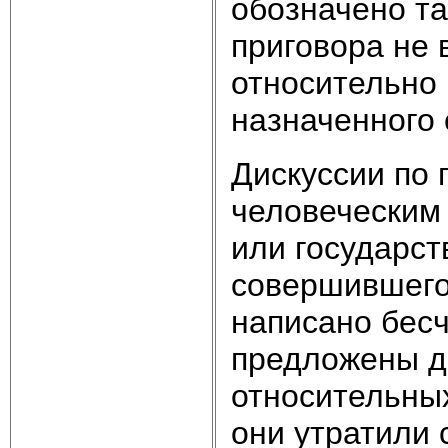
обозначено та
приговора не 
относительно 
назначенного 
Дискуссии по 
человеческим 
или государст
совершившего
написано бес
предложены де
относительны
они утратили 