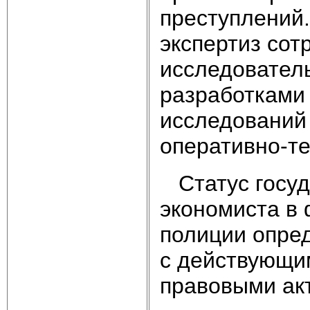
преступлений
экспертиз сот
исследователь
разработками
исследований
оперативно-те
Статус госуда
экономиста в
полиции опре
с действующи
правовыми ак