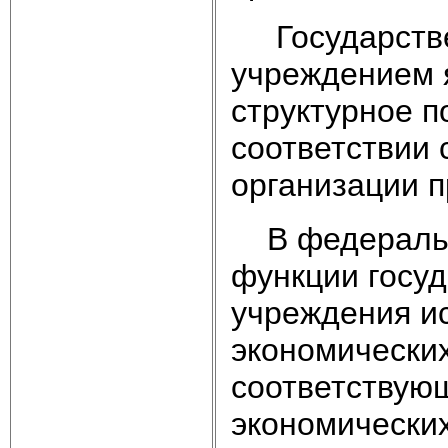
Государстве
учреждением 
структурное п
соответствии 
организации п
В федеральны
функции госуд
учреждения и
экономических
соответствую
экономических