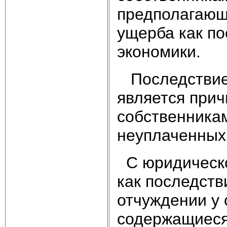
предполагающ
ущерба как по
экономики.
Последствием
является прич
собственникам
неуплаченных
С юридическо
как последств
отчуждении у 
содержащиеся 