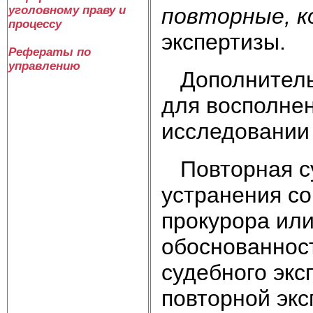
повторные, 
уголовному праву и
процессу
экспертизы.
Рефераты по
управлению
Дополнительн
для восполне
исследовании
Повторная су
устранения со
прокурора или
обоснованнос
судебного экс
повторной экс