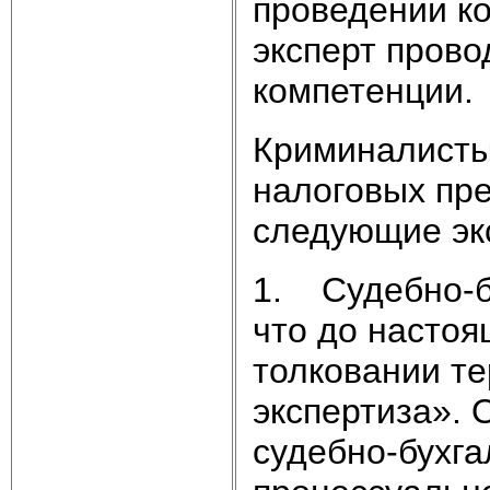
проведении к
эксперт прово
компетенции.
Криминалисты
налоговых пр
следующие эк
1. Судебно-бу
что до настоя
толковании те
экспертиза».
судебно-бухга