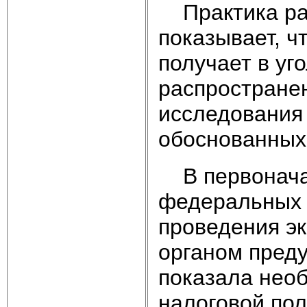
Практика рас
показывает, ч
получает в уг
распростране
исследования
обоснованных
В первоначал
федеральных 
проведения э
органом преду
показала нео
налоговой по