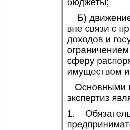
бюджеты;
Б) движение 
вне связи с 
доходов и гос
ограничением
сферу распор
имуществом и 
Основными пр
экспертиз явл
1. Обязатель
предпринимат