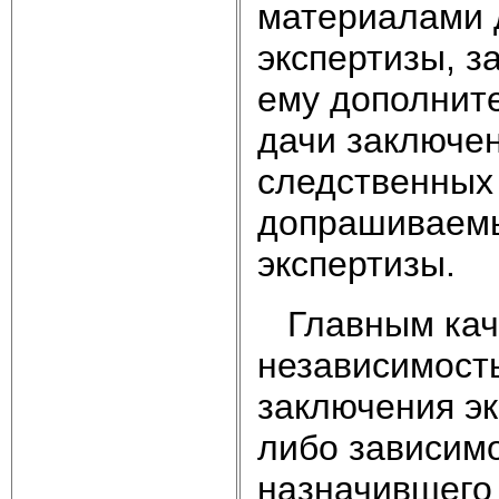
материалами 
экспертизы, з
ему дополнит
дачи заключен
следственных 
допрашиваемы
экспертизы.
Главным каче
независимость
заключения эк
либо зависимо
назначившего 