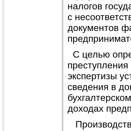
налогов госуд
с несоответс
документов ф
предпринимат
С целью опре
преступления
экспертизы у
сведения в до
бухгалтерском
доходах предп
Производство