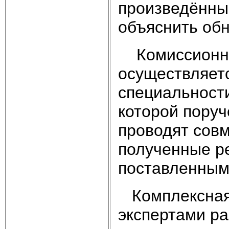
произведённые
объяснить об
Комиссионная
осуществляет
специальности
которой поруч
проводят сов
полученные р
поставленным
Комплексная 
экспертами р