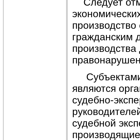
Следует отме
экономически
производство 
гражданским д
производства
правонарушен
Субъектами с
являются орга
судебно-экспе
руководителе
судебной эксп
производящие