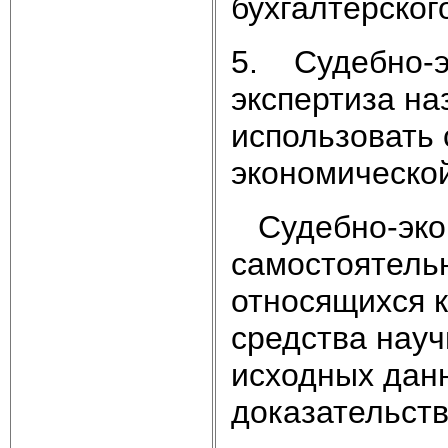
бухгалтерског
5. Судебно-э
экспертиза на
использовать 
экономической
Судебно-экон
самостоятель
относящихся к
средства науч
исходных дан
доказательств