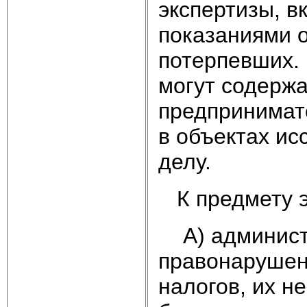
экспертизы, в
показаниями 
потерпевших. 
могут содержа
предпринимат
в объектах ис
делу.
К предмету э
А) админист
правонарушен
налогов, их н