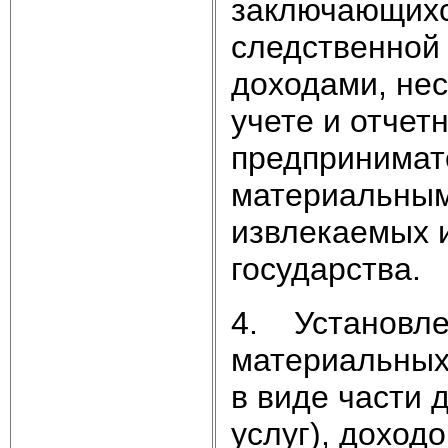
заключающихс
следственной
доходами, нес
учете и отчет
предпринимат
материальным
извлекаемых 
государства.
4. Установле
материальных
в виде части 
услуг), доход