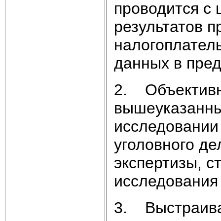
проводится с
результатов 
налогоплател
данных в пре
2. Объективн
вышеуказанны
исследовании
уголовного де
экспертизы, с
исследования
3. Выстраива