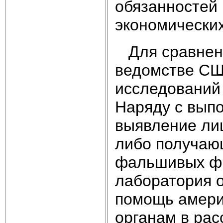
обязанностей 
экономических
Для сравнени
ведомстве СШ
исследований 
Наряду с выпо
выявление лиц
либо получаю
фальшивых фи
лаборатория 
помощь амери
органам в ра