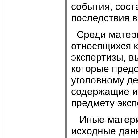
события, сост
последствия в
Среди матери
относящихся к
экспертизы, в
которые пред
уголовному де
содержащие и
предмету эксп
Иные материа
исходные дан