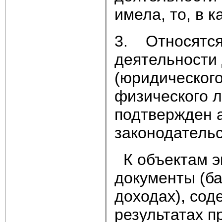
имела, то, в 
3. Относятся
деятельности 
(юридическог
физического л
подтвержден а
законодатель
К объектам э
документы (б
доходах), со
результатах п