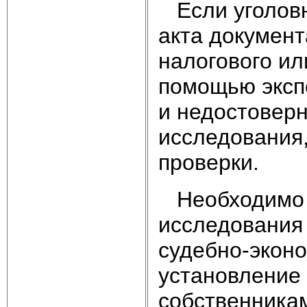
Если уголовн
акта докумен
налогового ил
помощью эксп
и недостоверн
исследования
проверки.
Необходимо о
исследования 
судебно-эконо
установление
собственникам