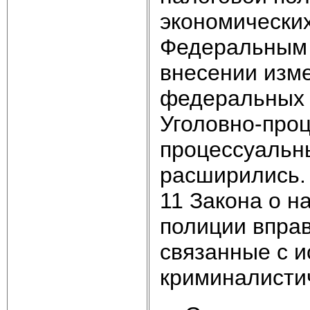
экономических
Федеральным 
внесении изм
федеральных 
Уголовно-про
процессуальн
расширились. 
11 Закона о н
полиции вправ
связанные с 
криминалистич