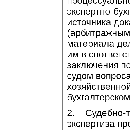
процессуальн
экспертно-бух
источника док
(арбитражным)
материала де
им в соответс
заключения п
судом вопроса
хозяйственно
бухгалтерском
2. Судебно-т
экспертиза пр