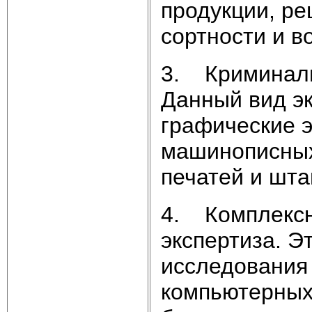
продукции, ре
сортности и в
3. Криминали
Данный вид эк
графические 
машинописных 
печатей и шта
4. Комплексна
экспертиза. Э
исследования 
компьютерных