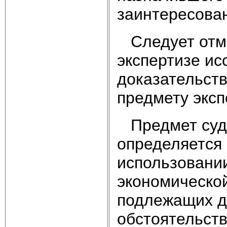
заинтересован
Следует отме
экспертизе и
доказательств
предмету эксп
Предмет суде
определяется 
использовани
экономической
подлежащих д
обстоятельств