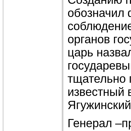
обозначил 
соблюдение
органов гос
царь назва
государевы
тщательно 
известный 
Ягужинский
Генерал –п