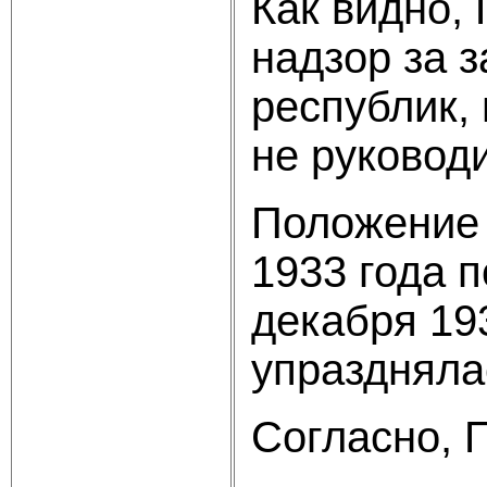
Как видно,
надзор за 
республик,
не руковод
Положение 
1933 года 
декабря 19
упраздняла
Согласно, 