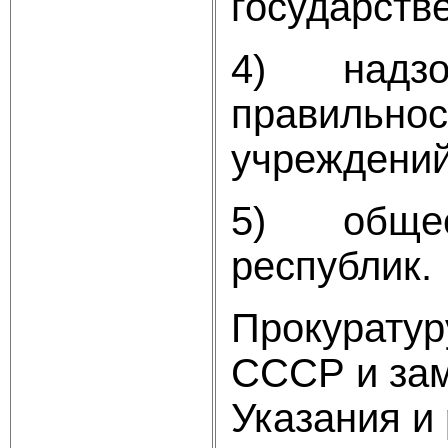
государств
4) надзор,
правильнос
учреждений
5) общее 
республик.
Прокуратур
СССР и за
Указания и