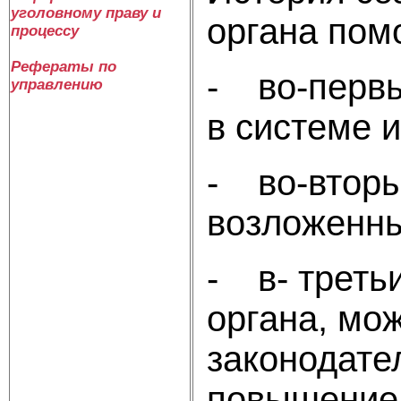
уголовному праву и
органа пом
процессу
Рефераты по
- во-первы
управлению
в системе 
- во-вторы
возложенны
- в- третьи
органа, мо
законодате
повышение 