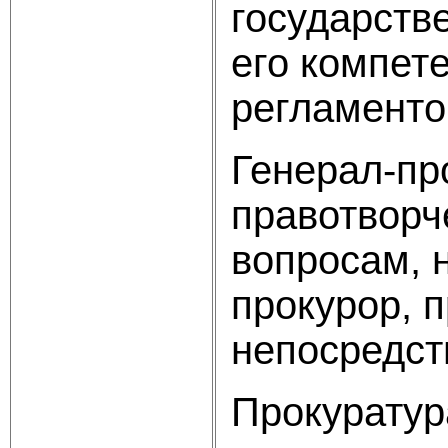
государств
его компете
регламенто
Генерал-пр
правотворч
вопросам, 
прокурор, 
непосредст
Прокуратур