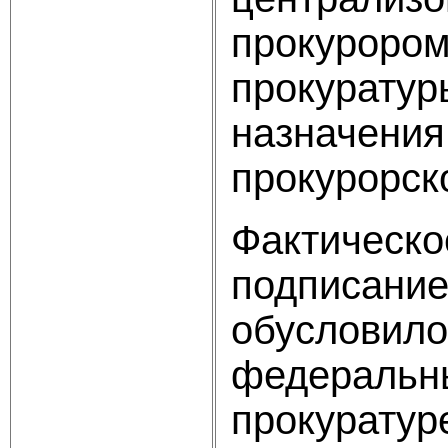
прокурором
прокуратур
назначения
прокурорск
Фактическо
подписание
обусловило
федеральны
прокуратуре