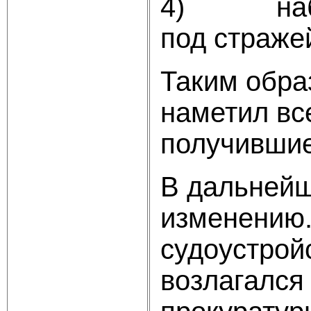
4) наблюд
под страже
Таким обра
наметил вс
получившие
В дальнейш
изменению.
судоустрой
возлагался