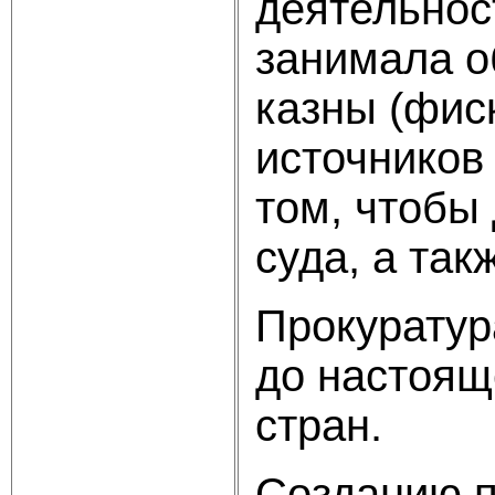
деятельнос
занимала о
казны (фис
источников
том, чтобы
суда, а та
Прокуратур
до настоящ
стран.
Созданию п