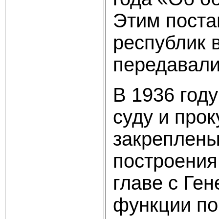
Этим поста
республик 
передавали
В 1936 год
суду и про
закреплены
построения
главе с Ге
функции по