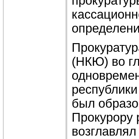
прокуратур
кассационн
определени
Прокуратур
(НКЮ) во г
одновремен
республики
был образо
Прокурору 
возглавлял