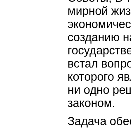
мирной жиз
экономичес
созданию н
государстве
встал вопро
которого я
ни одно ре
законом.
Задача обе