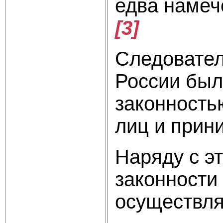
едва намече
[3]
Следовател
России был
законность
лиц и прин
Наряду с э
законности
осуществля