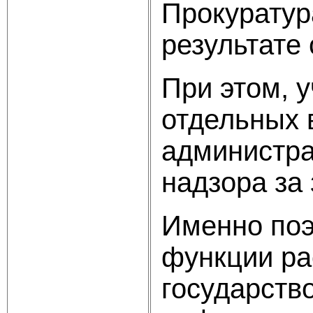
Прокуратур
результат
При этом, 
отдельных 
администра
надзора за
Именно поэ
функции ра
государств