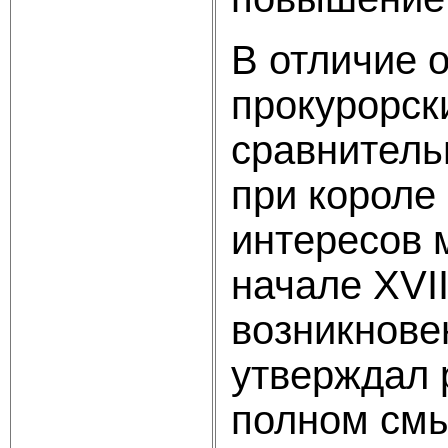
В отличие 
прокурорск
сравнитель
при короле 
интересов 
начале XVI
возникнове
утверждал 
полном смы