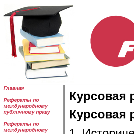
Главная
Курсовая 
Рефераты по
международному
Курсовая 
публичному праву
Рефераты по
1. Историч
международному