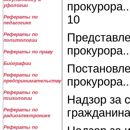
прокурора.........
уфологии
10
Рефераты по
педагогике
Представл
Рефераты по
политологии
прокурора........
Рефераты по праву
Биографии
Постановл
Рефераты по
прокурора........
предпринимательству
Рефераты по
Надзор за 
психологии
гражданина.....
Рефераты по
радиоэлектронике
Рефераты по