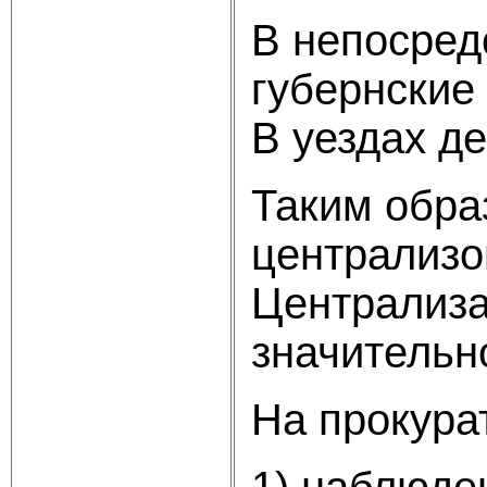
В непосред
губернские
В уездах д
Таким обра
централизо
Централиза
значительн
На прокура
1) наблюде