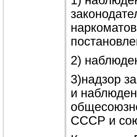
законодате
наркоматов
постановле
2) наблюде
3)надзор з
и наблюден
общесоюзно
СССР и сою