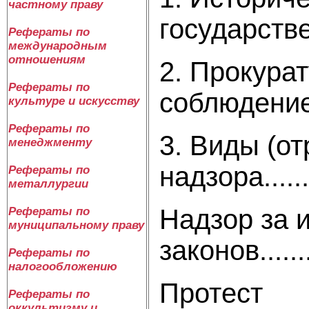
частному праву
государств
Рефераты по
международным
отношениям
2. Прокурат
Рефераты по
соблюдени
культуре и искусству
Рефераты по
3. Виды (от
менеджменту
надзора..........
Рефераты по
металлургии
Надзор за 
Рефераты по
муниципальному праву
законов...........
Рефераты по
налогообложению
Протест
Рефераты по
оккультизму и