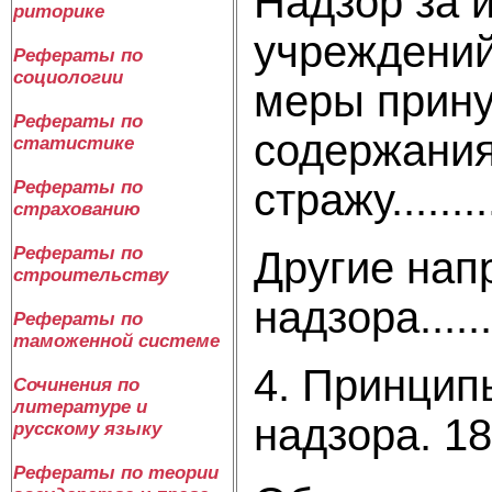
Надзор за 
риторике
учреждений
Рефераты по
социологии
меры прину
Рефераты по
содержания
статистике
стражу............
Рефераты по
страхованию
Рефераты по
Другие нап
строительству
надзора..........
Рефераты по
таможенной системе
4. Принцип
Сочинения по
литературе и
надзора. 18
русскому языку
Рефераты по теории