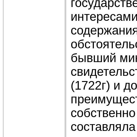
государств
интересами
содержания
обстоятель
бывший мин
свидетельс
(1722г) и д
преимущест
собственно
составляла