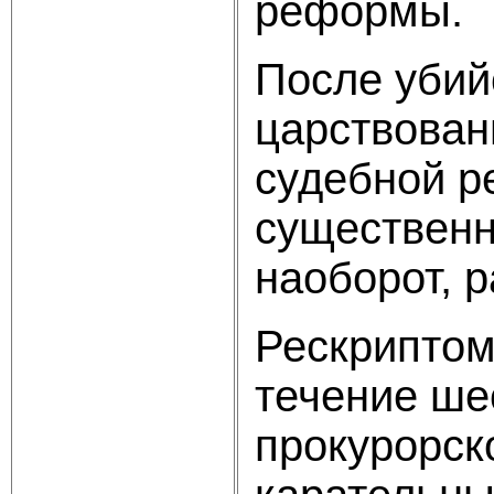
реформы.
После убийс
царствован
судебной р
существенн
наоборот, 
Рескриптом
течение ше
прокурорск