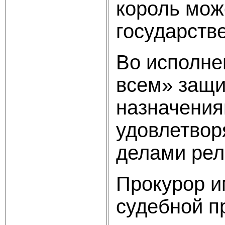
король мож
государств
Во исполне
всем» защи
назначения
удовлетвор
делами рел
Прокурор и
судебной п