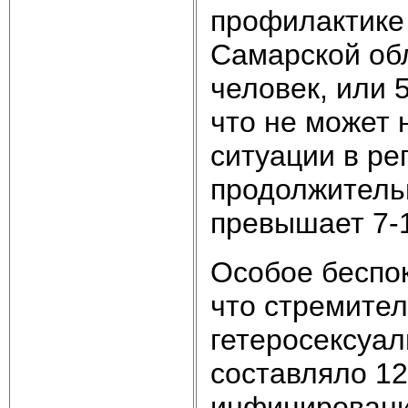
профилактике 
Самарской обл
человек, или 
что не может 
ситуации в ре
продолжитель
превышает 7-1
Особое беспок
что стремител
гетеросексуал
составляло 1
инфицирования