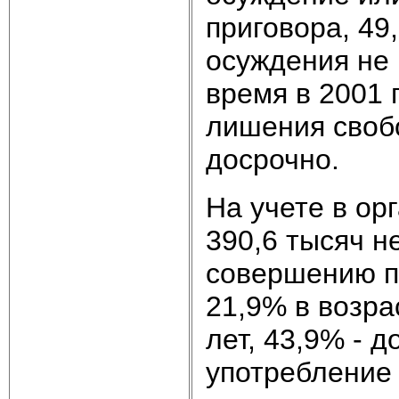
приговора, 4
осуждения не 
время в 2001 
лишения своб
досрочно.
На учете в ор
390,6 тысяч н
совершению п
21,9% в возра
лет, 43,9% - д
употребление 