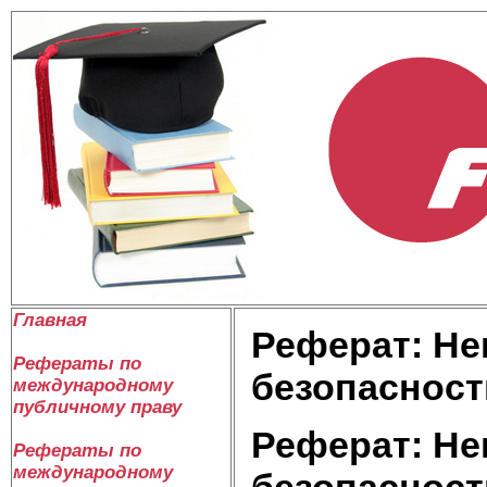
Главная
Реферат: Н
Рефераты по
безопасност
международному
публичному праву
Реферат: Н
Рефераты по
международному
безопасност