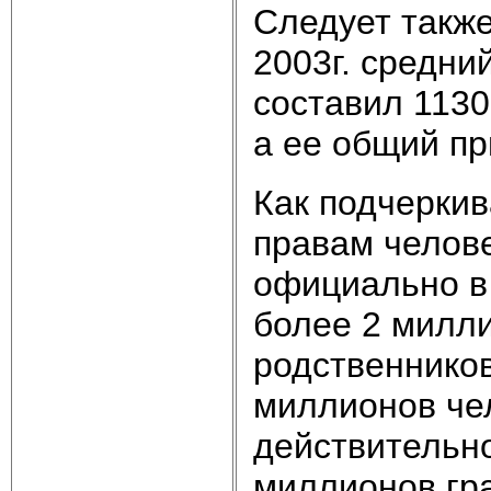
Следует также
2003г. средни
составил 1130
а ее общий пр
Как подчеркив
правам челове
официально в 
более 2 милли
родственнико
миллионов чел
действительно
миллионов гра