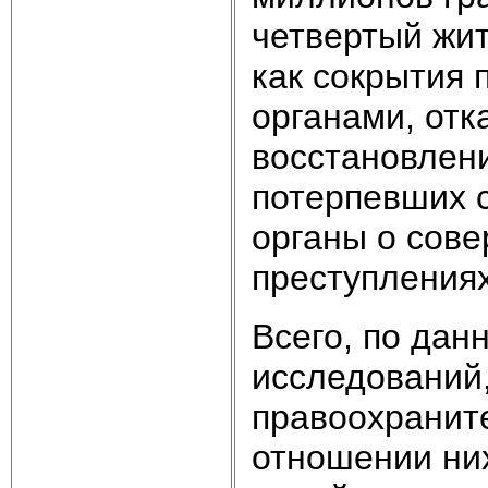
четвертый жит
как сокрытия
органами, отк
восстановлени
потерпевших 
органы о сов
преступлениях
Всего, по дан
исследований
правоохранит
отношении них