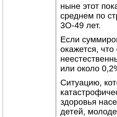
ныне этот пок
среднем по ст
3O-49 лет.
Если суммиро
окажется, что 
неестественны
или около 0,2
Ситуацию, ко
катастрофичес
здоровья насе
детей, молод