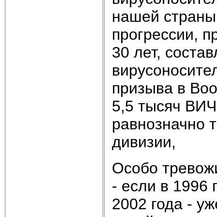
нашей страны 
прогрессии, 
30 лет, соста
вирусоносител
призыва в Во
5,5 тысяч ВИ
равнозначно т
дивизии,
Особо тревож
- если в 1996 
2002 года - у