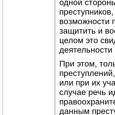
одной стороны
преступников,
возможности 
защитить и во
целом это сви
деятельности
При этом, тол
преступлений
или при их уч
случае речь и
правоохранит
данным прест