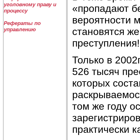
уголовному праву и
«пропадают б
процессу
вероятности м
Рефераты по
становятся же
управлению
преступления!
Только в 2002
526 тысяч пре
которых соста
раскрываемост
том же году о
зарегистриров
практически к