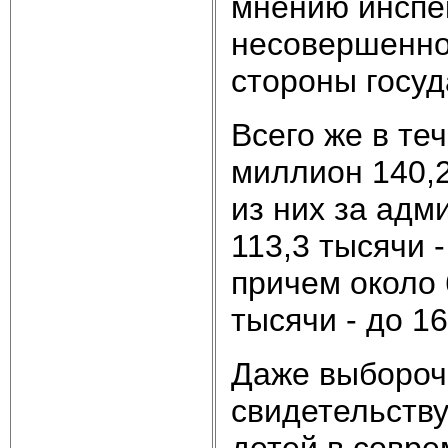
мнению инспе
несовершенно
стороны госуд
Всего же в те
миллион 140,
из них за адм
113,3 тысячи 
причем около 6
тысячи - до 16
Даже выбороч
свидетельств
детей в совр