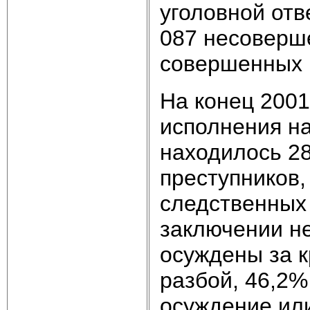
уголовной отв
087 несоверше
совершенных 
На конец 2001
исполнения н
находилось 2
преступников,
следственных 
заключении н
осуждены за к
разбой, 46,2%
осуждение или