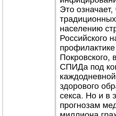
Это означает,
традиционных 
населению ст
Российского н
профилактике
Покровского, 
СПИДа под ко
каждодневной
здорового обр
секса. Но и в
прогнозам мед
миллиона гра