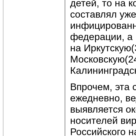
детей, то на 
составлял уже
инфицированн
федерации, а 
на Иркутскую(
Московскую(24
Калининградск
Впрочем, эта 
ежедневно, ве
выявляется ок
носителей ви
Российского н