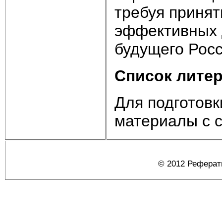
требуя принят
эффективных 
будущего Росс
Список лите
Для подготов
материалы с са
© 2012 Реферат