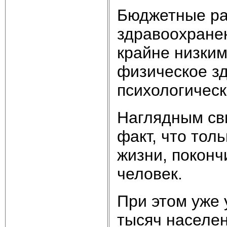
Бюджетные ра
здравоохране
крайне низким
физическое зд
психологическ
Наглядным сви
факт, что тол
жизни, поконч
человек.
При этом уже 
тысяч населен