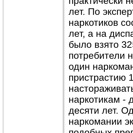
практически н
лет. По экспе
наркотиков со
лет, а на дис
было взято 32
потребители н
один наркоман
пристрастию 1
настораживат
наркотикам - 
десяти лет. О
наркомании э
подобных пре