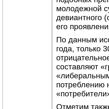
молодежной су
девиантного (
его проявлени
По данным ис
года, только 
отрицательно
составляют «г
«либеральным
потреблению н
«потребители»
Отметим также