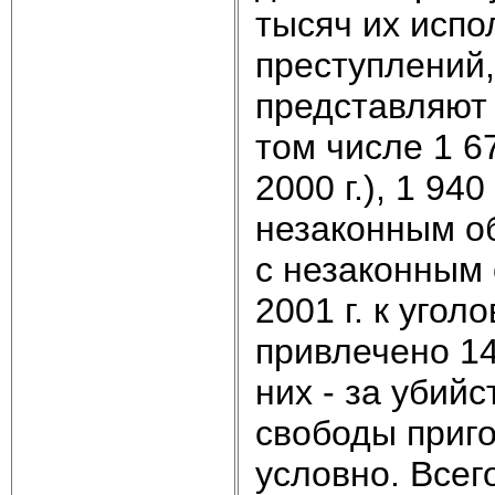
тысяч их испо
преступлений
представляют 
том числе 1 6
2000 г.), 1 94
незаконным об
с незаконным 
2001 г. к уго
привлечено 14
них - за убийс
свободы приго
условно. Всег