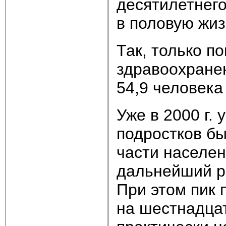
десятилетнего
в половую жизн
Так, только п
здравоохране
54,9 человека
Уже в 2000 г.
подростков бы
части населен
дальнейший ро
При этом пик 
на шестнадца