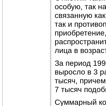
особую, так н
связанную как
так и противо
приобретение
распространи
лица в возраст
За период 199
выросло в 3 р
тысяч, приче
7 тысяч подоб
Суммарный к