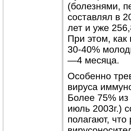
(болезнями, 
составлял в 2
лет и уже 256,
При этом, как
30-40% молод
—4 месяца.
Особенно тре
вируса иммун
Более 75% из
июль 2003г.) 
полагают, что
вирусоносите