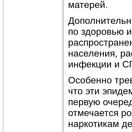
матерей.
Дополнительн
по здоровью и
распространен
населения, р
инфекции и С
Особенно трев
что эти эпиде
первую очеред
отмечается ро
наркотикам де