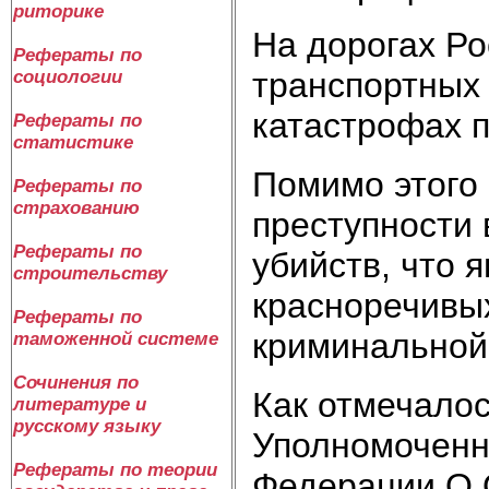
риторике
На дорогах Ро
Рефераты по
транспортных 
социологии
катастрофах п
Рефераты по
статистике
Помимо этого 
Рефераты по
страхованию
преступности 
Рефераты по
убийств, что 
строительству
красноречивых
Рефераты по
криминальной
таможенной системе
Сочинения по
Как отмечалос
литературе и
русскому языку
Уполномоченно
Рефераты по теории
Федерации О.О