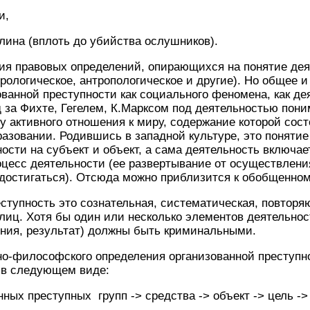
и,
ина (вплоть до убийства ослушников).
я правовых определений, опирающихся на понятие деят
урологическое, антропологическое и другие). Но общее и
ванной преступности как социального феномена, как де
 за Фихте, Гегелем, К.Марксом под деятельностью пон
 активного отношения к миру, содержание которой сос
азовании. Родившись в западной культуре, это понятие
ости на субъект и объект, а сама деятельность включает
оцесс деятельности (ее развертывание от осуществления,
 достигаться). Отсюда можно приблизится к обобщенно
ступность это сознательная, систематическая, повтор
лиц. Хотя бы один или несколько элементов деятельност
ения, результат) должны быть криминальными.
о-философского определения организованной преступно
 в следующем виде:
ных преступных групп -> средства -> объект -> цель -> 