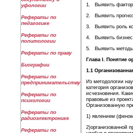
1. Выявить фактор
уфологии
2. Выявить прогноз
Рефераты по
педагогике
3. Выявить роль ко
Рефераты по
4. Выявить бизнес 
политологии
5. Выявить методы
Рефераты по праву
Глава
I. Понятие 
Биографии
1.1 Организованна
Рефераты по
Из методологии нау
предпринимательству
категория организо
исчезновения. Каки
Рефераты по
правовые из проект
психологии
Организованную пр
Рефераты по
1) явлением (феном
радиоэлектронике
2)организованной п
Рефераты по