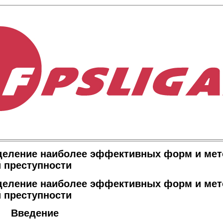
деление наиболее эффективных форм и ме
 преступности
деление наиболее эффективных форм и ме
 преступности
ение