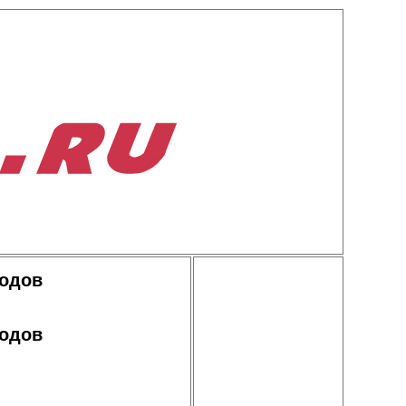
тодов
тодов