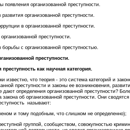
ы появления организованной преступности.
 развития организованной преступности.
ррупции в организованной преступности.
организованной преступности.
 борьбы с организованной преступностью.
организованной преступности.
я преступность как научная категория.
ки известно, что теория - это система категорий и зако
ванной преступности и законы ее возникновения, развит
е дают определения организованной преступности? Боле
а закона об организованной преступности. Они сводятс
еступность называют:
еном и тому подобным, что слишком не определенно);
реступной группой, сообществом, совокупностью крими