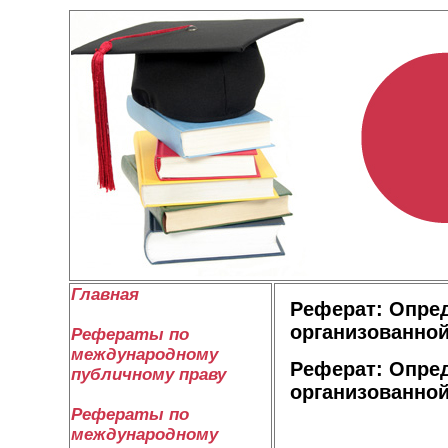
Главная
Реферат: Опре
организованной
Рефераты по
международному
Реферат: Опре
публичному праву
организованной
Рефераты по
Введ
международному