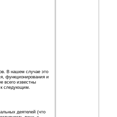
нов. В нашем случае это
ия, функционирования и
е всего известны
я к следующим.
нальных деятелей (что