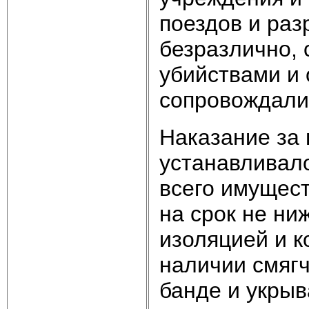
поездов и ра
безразлично, 
убийствами и 
сопровождали
Наказание за 
устанавливало
всего имущес
на срок не ни
изоляцией и 
наличии смяг
банде и укрыв