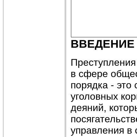
ВВЕДЕНИЕ
Преступления
в сфере общес
порядка - это
уголовных кор
деяний, кото
посягательств
управления в