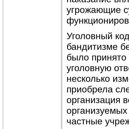
угрожающие с
функциониров
Уголовный код
бандитизме без
было принято
уголовную отв
несколько изм
приобрела сле
организация в
организуемых 
частные учре