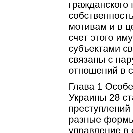
гражданского 
собственност
мотивам и в ц
счет этого им
субъектами св
связаны с на
отношений в 
Глава 1 Особе
Украины 28 ст
преступлений 
разные формы
управление в