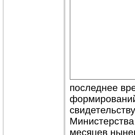
последнее вре
формирований 
свидетельств
Министерства
месяцев ныне