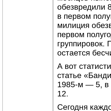
обезвредили 8
в первом полу
милиция обез
первом полуго
группировок. П
остается бесч
А вот статист
статье «Банди
1985-м — 5, в
12.
Сегодня кажд