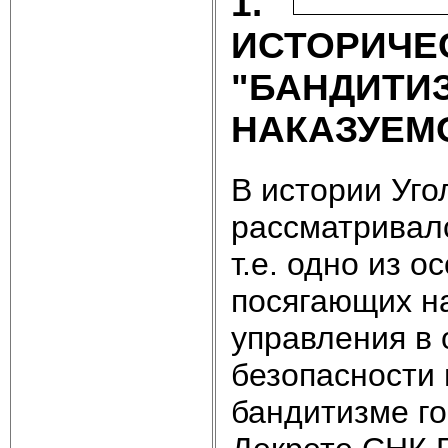
1.
ИСТОРИЧЕ
"БАНДИТ
НАКАЗУЕМ
В истории Уго
рассматривалс
т.е. одно из 
посягающих н
управления в
безопасности
бандитизме го