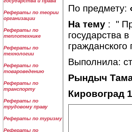
государства и права
По предмету:
Рефераты по теории
организации
На тему
: "
Пр
Рефераты по
государства в
теплотехнике
гражданского 
Рефераты по
технологии
Выполнила: ст
Рефераты по
товароведению
Рындыч
Рефераты по
транспорту
Кировоград 
Рефераты по
трудовому праву
Рефераты по туризму
Рефераты по