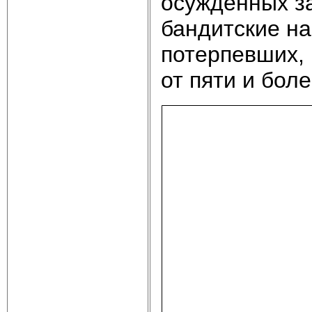
осужденных за
бандитские н
потерпевших, 
от пяти и боле