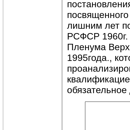
постановлени
посвященного 
лишним лет по
РСФСР 1960г.
Пленума Верхо
1995года., ко
проанализиро
квалификацие
обязательное 