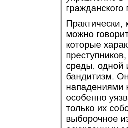
гражданского 
Практически, 
можно говорит
которые хара
преступников,
среды, одной 
бандитизм. О
нападениями 
особенно уязв
только их соб
выборочное из