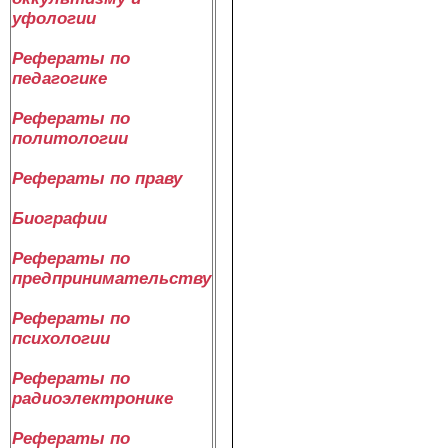
уфологии
Рефераты по
педагогике
Рефераты по
политологии
Рефераты по праву
Биографии
Рефераты по
предпринимательству
Рефераты по
психологии
Рефераты по
радиоэлектронике
Рефераты по