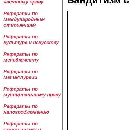
частному праву
Рефераты по
международным
отношениям
Рефераты по
культуре и искусству
Рефераты по
менеджменту
Рефераты по
металлургии
Рефераты по
муниципальному праву
Рефераты по
налогообложению
Рефераты по
оккультизму и