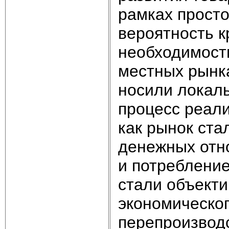
рамках просто
вероятность к
необходимость
местных рынка
носили локаль
процесс реали
как рынок ста
денежных отн
и потребление
стали объект
экономическог
перепроизвод