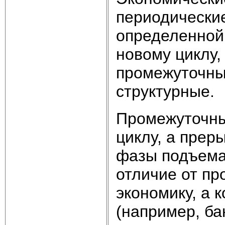
периодические
определенной
новому циклу,
промежуточны
структурные.
Промежуточны
циклу, а прер
фазы подъема
отличие от пр
экономику, а 
(например, ба