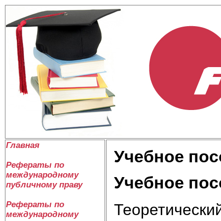
Главная
Учебное пос
Рефераты по
международному
Учебное пос
публичному праву
Рефераты по
Теоретический
международному