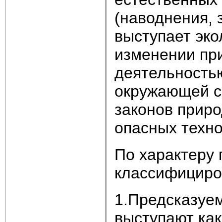
(наводнения, 
выступает эко
изменении пр
деятельностью
окружающей с
законов приро
опасных техно
По характеру
классифициро
1.Предсказуе
выступают как