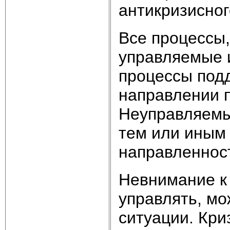
антикризисног
Все процессы,
управляемые 
процессы под
направлении п
Неуправляемы
тем или иным 
направленност
Невнимание к
управлять, мо
ситуации. Кри