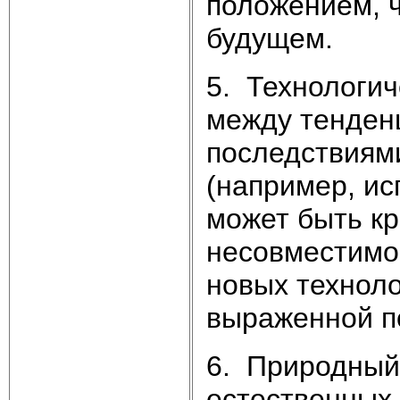
положением, ч
будущем.
5. Технологи
между тенден
последствиями
(например, ис
может быть кр
несовместимо
новых техноло
выраженной по
6. Природный
естественных