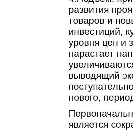
развития про
товаров и нов
инвестиций, к
уровня цен и 
нарастает нап
увеличиваютс
выводящий эк
поступательно
нового, перио
Первоначальн
является сокр