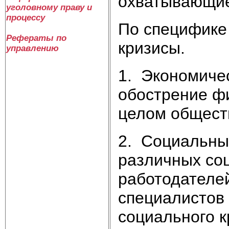
охватывающие
уголовному праву и
процессу
По специфике
Рефераты по
кризисы.
управлению
1. Экономиче
обострение ф
целом общест
2. Социальны
различных соц
работодателе
специалистов
социального к