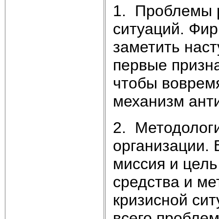
1. Проблемы 
ситуаций. Фи
заметить наст
первые призна
чтобы вовремя
механизм анти
2. Методолог
организации.
миссия и цель
средства и ме
кризисной сит
всего проблем