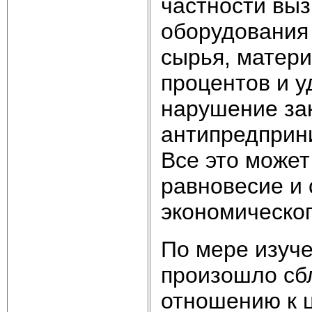
частности вы
оборудования
сырья, матери
процентов и у
нарушение за
антипредприн
Все это може
равновесие и 
экономическог
По мере изуч
произошло сб
отношению к ц