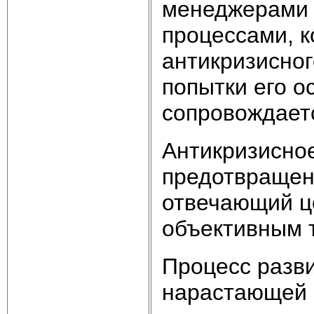
менеджерами 
процессами, к
антикризисно
попытки его о
сопровождает
Антикризисное
предотвращен
отвечающий ц
объективным 
Процесс разв
нарастающей 