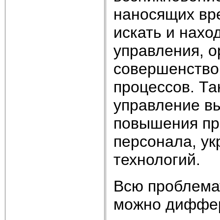
наносящих вре
искать и нахо
управления, 
совершенство
процессов. Та
управление в
повышения пр
персонала, ук
технологий.
Всю проблема
можно диффер