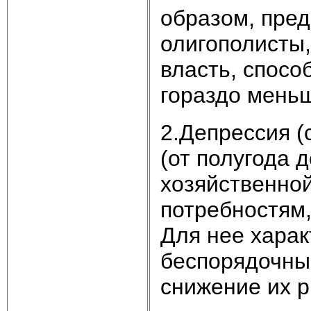
образом, пре
олигополисты,
власть, спосо
гораздо мень
2.Депрессия (
(от полугода 
хозяйственной
потребностям,
Для нее харак
беспорядочны
снижение их р