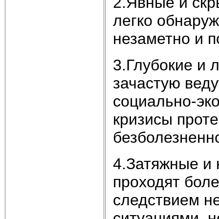
2.Явные и скр
легко обнару
незаметно и п
3.Глубокие и 
зачастую веду
социально-эко
кризисы проте
безболезненн
4.Затяжные и
проходят боле
следствием н
ситуациями, 