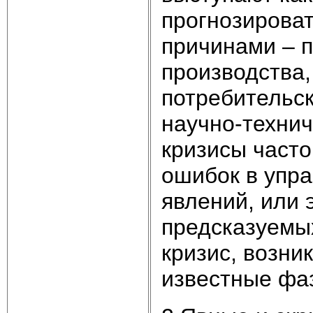
прогнозирова
причинами – п
производства,
потребительск
научно-технич
кризисы часто
ошибок в упра
явлений, или 
предсказуемы
кризис, возн
известные фаз