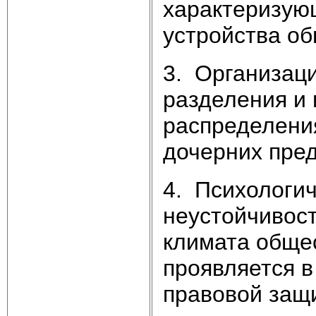
характеризующ
устройства об
3. Организац
разделения и 
распределени
дочерних пре
4. Психологи
неустойчивос
климата общес
проявляется в
правовой защ