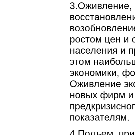
3.Оживление, 
восстановлен
возобновлени
ростом цен и 
населения и п
этом наиболь
экономики, ф
Оживление эк
новых фирм и
предкризисно
показателям.
4.Подъем, при