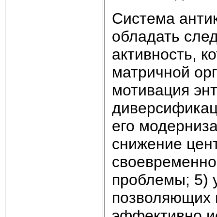
Система анти
обладать след
активность, к
матричной орг
мотивация энт
диверсификаци
его модерниза
снижение цен
своевременно
проблемы; 5) 
позволяющих 
эффективно и