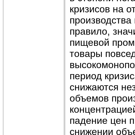
кризисов на 
производства
правило, знач
пищевой пром
товары повсед
высокомонопо
период кризи
снижаются не
объемов произ
концентрацие
падение цен 
снижении объ