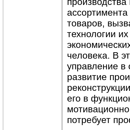
производства 
ассортимента
товаров, выз
технологии их
экономических
человека. В э
управление в
развитие прои
реконструкции
его в функцио
мотивационно
потребует пр