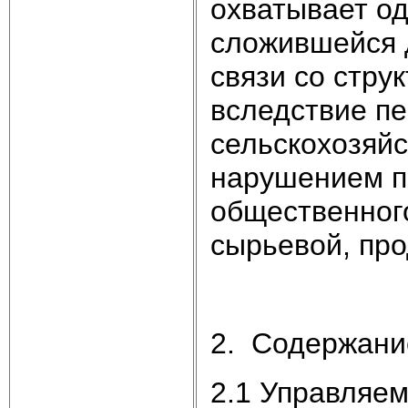
охватывает од
сложившейся д
связи со стру
вследствие п
сельскохозяйс
нарушением п
общественного
сырьевой, пр
2. Содержани
2.1 Управляе