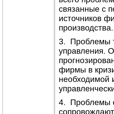
связанные с п
источников ф
производства.
3. Проблемы 
управления. 
прогнозирован
фирмы в криз
необходимой 
управленческ
4. Проблемы 
сопровождают