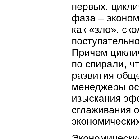
первых, цикли
фаза – эконом
как «зло», ск
поступательно
Причем циклич
по спирали, ч
развития обще
менеджеры ос
изыскания эф
сглаживания 
экономических
Экономически