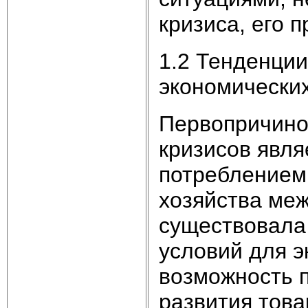
кризиса, его 
1.2 Тенденци
экономических
Первопричино
кризисов явля
потреблением 
хозяйства ме
существовала 
условий для э
возможность 
развития това