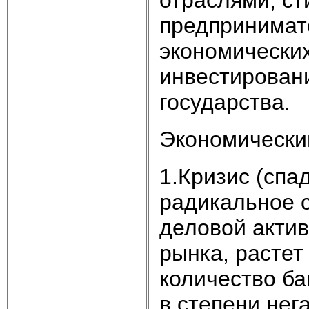
предпринимате
экономических
инвестировани
государства.
Экономический
1.Кризис (спад
радикальное 
деловой актив
рынка, растет
количество ба
в степени нег