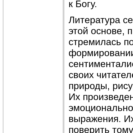
к Богу.
Литература с
этой основе, 
стремилась по
формировании
сентиментали
своих читател
природы, рису
Их произведе
эмоционально
выражения. Их
поверить тому