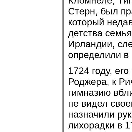
Кломнеле, Тип
Стерн, был пр
который недав
детства семь
Ирландии, сле
определили в 
1724 году, его
Роджера, к Ри
гимназию вбл
не видел свое
назначили рук
лихорадки в 1