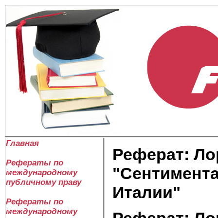
Главная
Реферат: Ло
Рефераты по
"Сентимента
международному
публичному праву
Италии"
Рефераты по
международному
Реферат: Ло