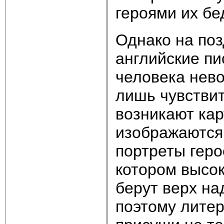
героями их бе
Однако на по
английские пи
человека нев
лишь чувствит
возникают кар
изображаются
портреты геро
котором высок
берут верх н
поэтому лите