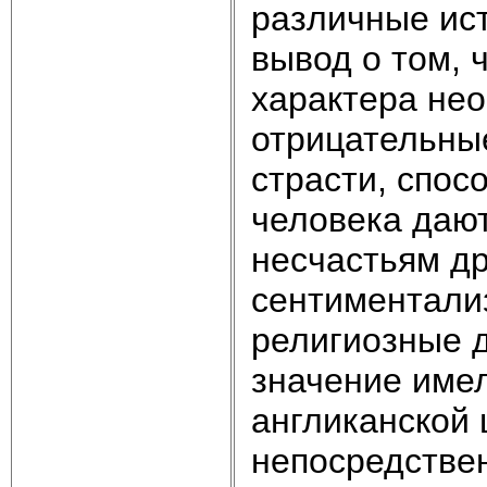
различные ист
вывод о том, 
характера нео
отрицательные
страсти, спос
человека даю
несчастьям др
сентиментали
религиозные 
значение имел
англиканской 
непосредствен