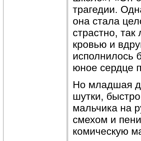
трагедии. Одн
она стала цел
страстно, так
кровью и вдру
исполнилось 
юное сердце п
Но младшая д
шутки, быстро
мальчика на р
смехом и пени
комическую ма