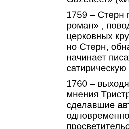
1759 – Стерн
роман» , пово
церковных кру
но Стерн, обн
начинает писа
сатирическую
1760 – выход
мнения Трист
сделавшие ав
одновременно
просветительс