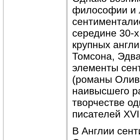
философии и 
сентиментали
середине 30-х
крупных англи
Томсона, Эдва
элементы сен
(романы Оливе
наивысшего ра
творчестве о
писателей XVI
В Англии сент