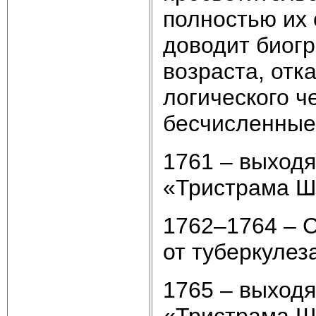
полностью их 
доводит биогр
возраста, отк
логического ч
бесчисленные 
1761 – выход
«Тристрама Ш
1762–1764 – С
от туберкулез
1765 – выход
«Тристрама Ш