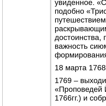
увиденное. «
подобно «Три
путешествием 
раскрывающим 
достоинства, 
важность сию
формирования
18 марта 1768
1769 – выходи
«Проповедей 
1766гг.) и соб