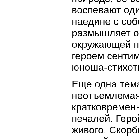
воспевают оди
наедине с соб
размышляет о 
окружающей п
героем сенти
юноша-стихот
Еще одна тем
неотъемлемая 
кратковременн
печалей. Геро
живого. Скор