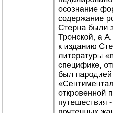
осознание фо
содержание р
Стерна были 
Тронской, а А
к изданию Ст
литературы «в
специфике, от
был пародией 
«Сентиментал
откровенной 
путешествия -
почтенных жа