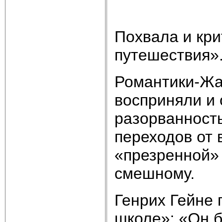
Похвала и кр
путешествия».
Романтики-Жан
восприняли и 
разорванность
переходов от 
«презренной» 
смешному.
Генрих Гейне 
школе»: «Он 