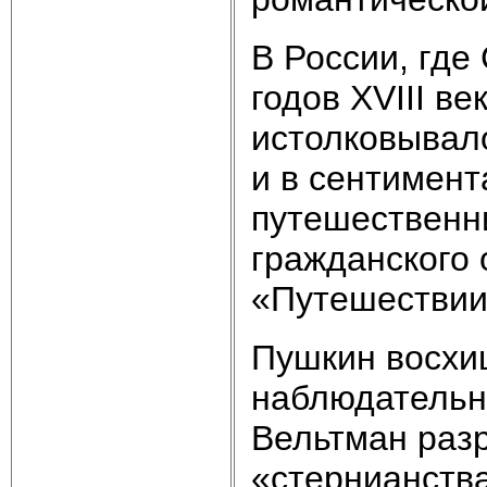
В России, где
годов XVIII ве
истолковывало
и в сентимент
путешественн
гражданского 
«Путешествии
Пушкин восхи
наблюдательн
Вельтман раз
«стернианства