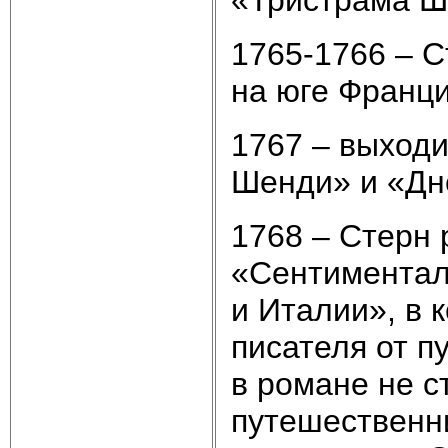
1765-1766 – С
на юге Франц
1767 – выходи
Шенди» и «Дн
1768 – Стерн
«Сентиментал
и Италии», в 
писателя от п
в романе не с
путешественни