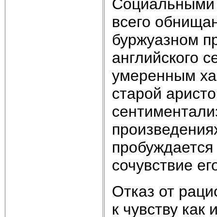
Социальными 
всего обнища
буржуазном п
английского 
умеренным ха
старой аристо
сентиментализ
произведения
пробуждается 
сочувствие ег
Отказ от рац
к чувству как