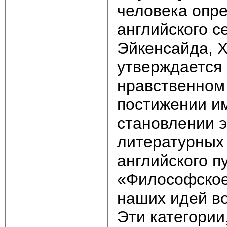
человека опре
английского с
Эйкенсайда, Х
утверждается 
нравственном 
постижении им
становлении 
литературных
английского 
«Философское
наших идей во
Эти категории