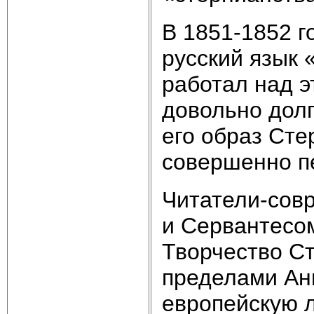
В 1851-1852 г
русский язык
работал над 
довольно долг
его образ Сте
совершенно п
Читатели-сов
и Сервантесом
Творчество Ст
пределами Ан
европейскую л