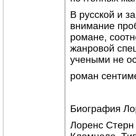
В русской и з
внимание про
романе, соотн
жанровой спе
учеными не ос
роман сентим
Биография Ло
Лоренс Стерн 