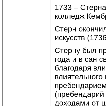
1733 – Стерна
колледж Кемб
Стерн окончи
искусств (1736
Стерну был пр
года и в сан 
благодаря вли
влиятельного 
пребендарием
(пребендарий
доходами от ц