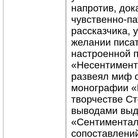
напротив, док
чувственно-па
рассказчика, 
желании писат
настроенной п
«Несентимент
развеял миф о
монографии «
творчестве С
выводами выд
«Сентиментал
cопоставлени