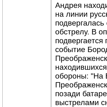
Андрея находи
на линии русс
подвергалась
обстрелу. В о
подвергается 
событие Боро
Преображенско
находившихся 
обороны: "На
Преображенск
позади батаре
выстрелами сн