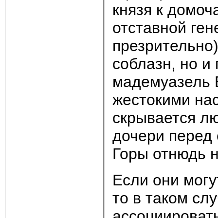
князя к домоч
отставной ге
презрительно)
соблазн, но и 
мадемуазель Б
жестокими на
скрывается л
дочери перед 
Горы отнюдь н
Если они могу
то в таком сл
ассоциировать