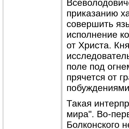
Всеволодович
приказанию ха
совершить яз
исполнение ко
от Христа. Кн
исследователь
поле под огне
прячется от 
побуждениями
Такая интерпр
мира". Во-пер
Болконского н