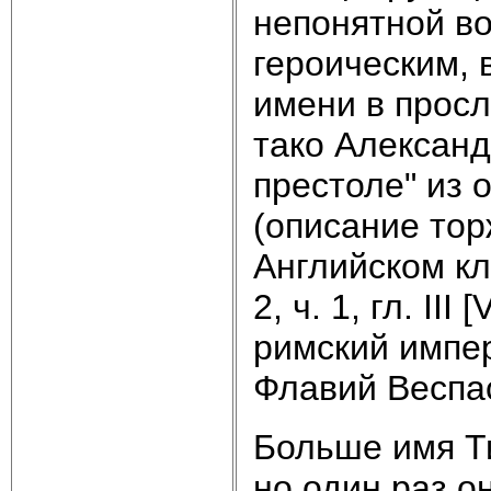
непонятной во
героическим,
имени в просл
тако Александ
престоле" из 
(описание тор
Английском кл
2, ч. 1, гл. II
римский импер
Флавий Веспа
Больше имя Ти
но один раз о