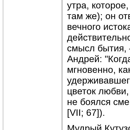
утра, которое
там же); он от
вечного исток
действительн
смысл бытия, 
Андрей: "Когд
мгновенно, ка
удерживавшего
цветок любви,
не боялся смер
[VII; 67]).
Мудрый Кутузо