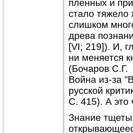
пленных и при
стало тяжело 
слишком много
древа познания
[VI; 219]). И, 
ни меняется к
(Бочаров С.Г. 
Война из-за "
русской крити
С. 415). А это
Знание тщеты
открывающеес