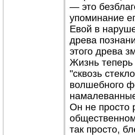
— это безблаг
упоминание ег
Евой в наруше
древа познани
этого древа зм
Жизнь теперь
"сквозь стекл
волшебного ф
намалеванные ка
Он не просто 
общественном 
так просто, б