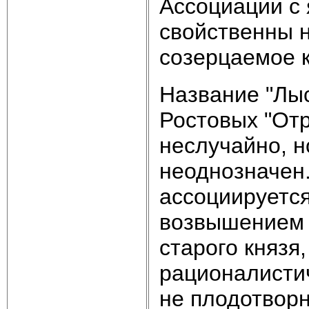
Ассоциации с 
свойственны н
созерцаемое к
Название "Лыс
Ростовых "Отр
неслучайно, н
неоднозначен
ассоциируется
возвышением в
старого князя
рационалистич
не плодотворн