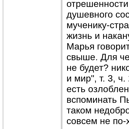
отрешенности 
душевного сос
мученику-стра
жизнь и накан
Марья говорит
свыше. Для че
не будет? нико
и мир", т. 3, ч
есть озлоблен
вспоминать Пь
таком недобр
совсем не по-