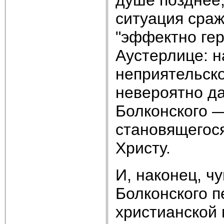
ситуация сра
"эффектно гер
Аустерлице: н
неприятельско
невероятно да
Болконского —
становящегося
Христу.
И, наконец, ч
Болконского п
христианской 