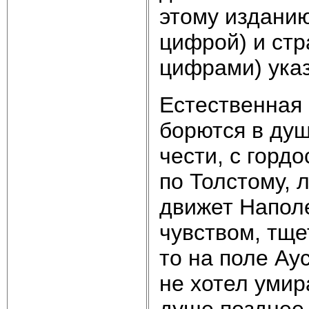
этому издани
цифрой) и ст
цифрами) указ
Естественная 
борются в душ
чести, с горд
по Толстому, 
движет Напол
чувством, тще
то на поле Ау
не хотел умир
душе позднее,