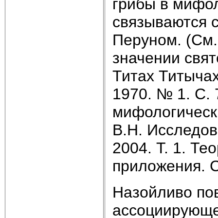
грибы в мифо
связываются с
Перуном. (См.
значении свят
Титах Титычах
1970. № 1. С.
мифологически
В.Н. Исследов
2004. Т. 1. Т
приложения. С
Назойливо по
ассоциирующе