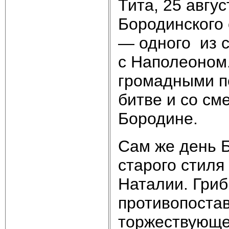
Тита, 25 авгу
Бородинского 
— одного из 
с Наполеоном.
громадными п
битве и со см
Бородине.
Сам же день Б
старого стиля
Наталии. Гриб
противопоста
торжествующе