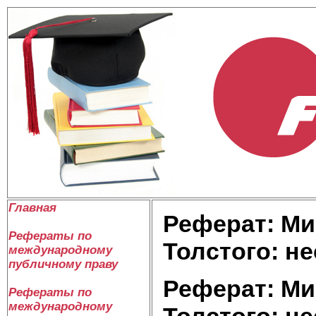
Главная
Реферат: Ми
Рефераты по
Толстого: н
международному
публичному праву
Реферат: Ми
Рефераты по
международному
Толстого: н