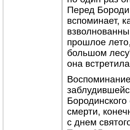
Перед Бороди
вспоминает, к
взволнованным
прошлое лето,
большом лесу" (
она встретила
Воспоминание
заблудившейся
Бородинского
смерти, конеч
с днем святог