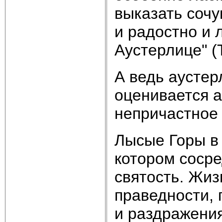
выказать сочу
и радостно и 
Аустерлице" (Т
А ведь аустер
оценивается а
непричастное
Лысые Горы в 
котором сосре
святость. Жиз
праведности, 
и раздражения