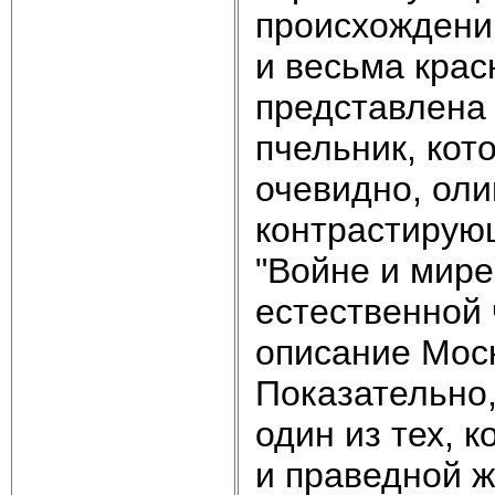
происхождению
и весьма крас
представлена 
пчельник, кот
очевидно, оли
контрастирующ
"Войне и мире
естественной 
описание Москв
Показательно,
один из тех, 
и праведной ж