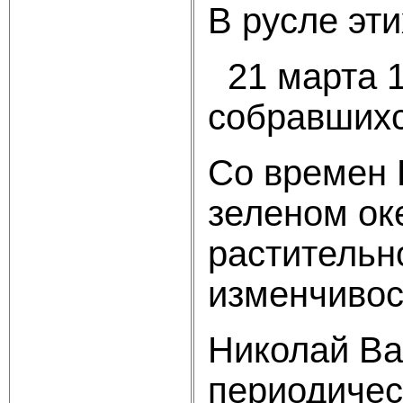
В русле эт
21 марта 1
собравшихс
Со времен 
зеленом ок
растительн
изменчивос
Николай Ва
периодичес