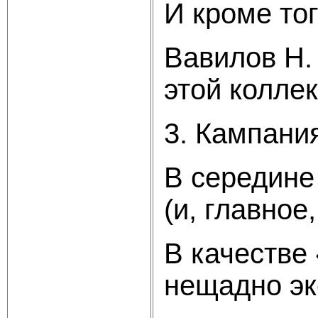
И кроме то
Вавилов Н.
этой колле
3. Кампани
В середине
(и, главное
В качестве
нещадно эк