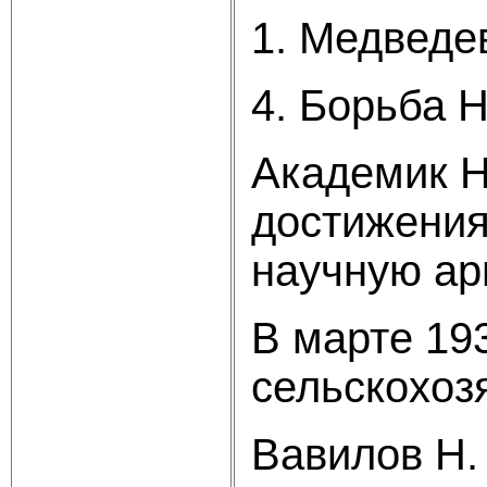
1. Медведев
4. Борьба Н
Академик Н
достижениям
научную ар
В марте 19
сельскохоз
Вавилов Н.