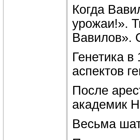
Когда Вави
урожаи!». 
Вавилов». 
Генетика в
аспектов г
После арес
академик Н
Весьма шат