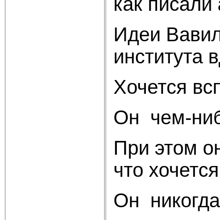
как писали
Идеи Вавил
института в
Хочется вс
Он чем-ниб
При этом о
что хочется
Он никогда