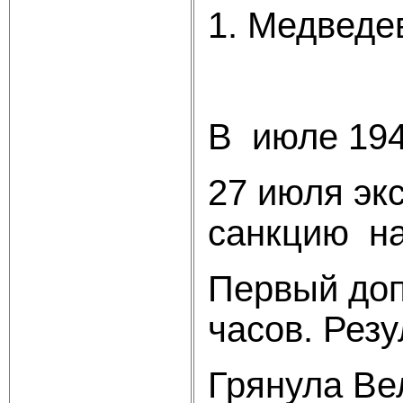
1. Медведев
Пос
В июле 194
27 июля эк
санкцию на
Первый доп
часов. Рез
Грянула Ве