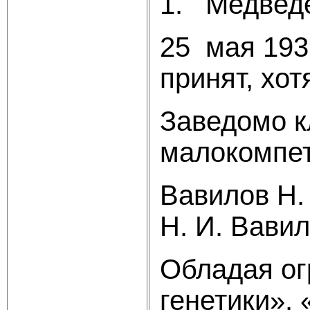
1. Медведев
25 мая 193
принят, хо
Заведомо к
малокомпет
Вавилов Н.
Н. И. Вави
Обладая ог
генетики».