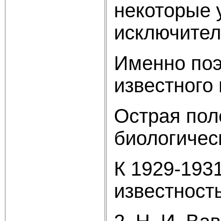
некоторые 
исключител
Именно поэ
известного 
Острая пол
биологичес
К 1929-193
известност