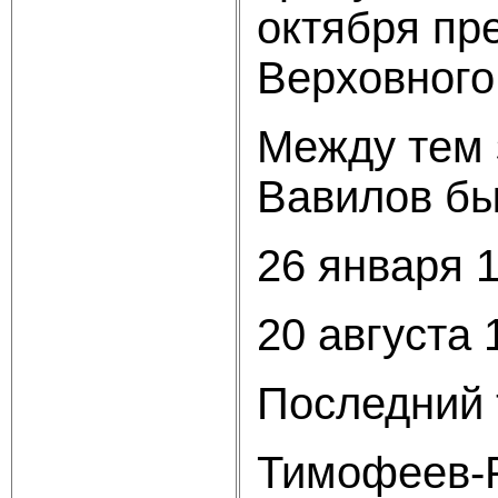
октября пр
Верховного
Между тем 
Вавилов бы
26 января 
20 августа
Последний 
Тимофеев-Р