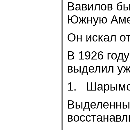
Вавилов бы
Южную Амер
Он искал о
В 1926 год
выделил уж
1. Шарымов
Выделенные
восстанавл