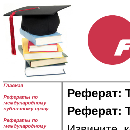
Главная
Реферат: 
Рефераты по
международному
Реферат: 
публичному праву
Рефераты по
Извините, к
международному