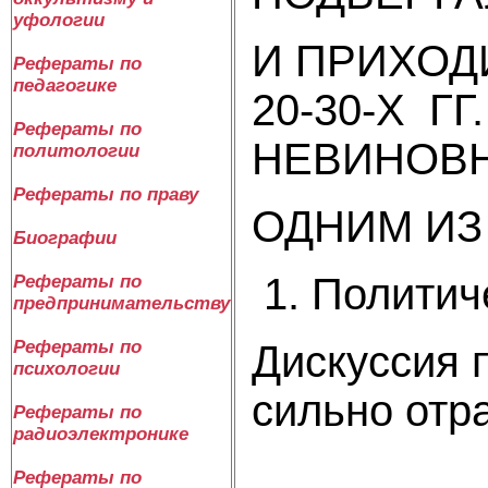
уфологии
И ПРИХОД
Рефераты по
педагогике
20-30-Х 
Рефераты по
НЕВИНОВН
политологии
Рефераты по праву
ОДНИМ ИЗ
Биографии
1. Политич
Рефераты по
предпринимательству
Рефераты по
Дискуссия п
психологии
сильно
Рефераты по
радиоэлектронике
Рефераты по