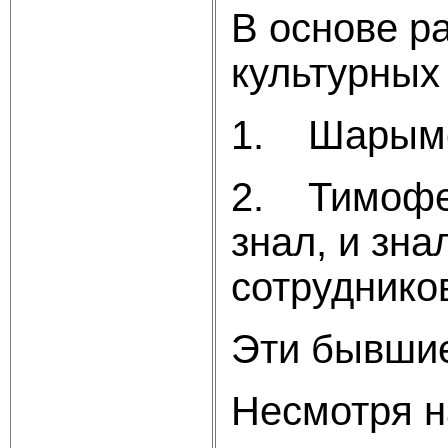
В основе р
культурных
1. Шарымов
2. Тимофеев
знал, и зна
сотруднико
Эти бывшие
Несмотря на