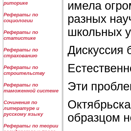
имела огро
риторике
Рефераты по
разных нау
социологии
школьных у
Рефераты по
статистике
Дискуссия 
Рефераты по
страхованию
Естественн
Рефераты по
строительству
Эти пробле
Рефераты по
таможенной системе
Октябрьска
Сочинения по
литературе и
образцом н
русскому языку
Рефераты по теории