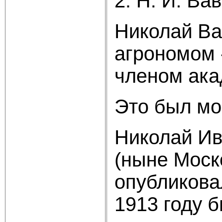
2. Н. И. Ва
Николай Ва
агрономом 
членом ака
Это был мо
Николай Ив
(ныне Моск
опубликова
1913 году 