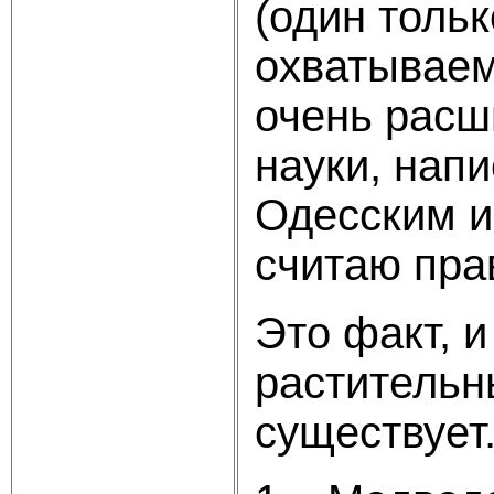
(один толь
охватываем 
очень расш
науки, нап
Одесским и
считаю прав
Это факт, 
растительн
существует