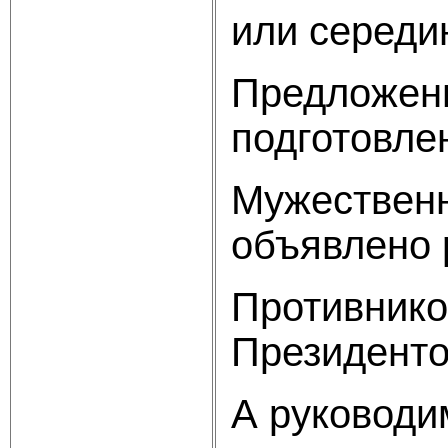
или середин
Предложени
подготовлен
Мужественн
объявлено 
Противнико
Президенто
А руководи