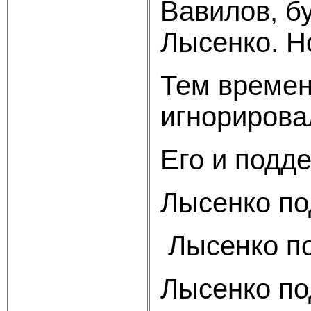
Вавилов, б
Лысенко. Н
Тем времен
игнорирова
Его и подд
Лысенко по
Лысенко по
Лысенко по