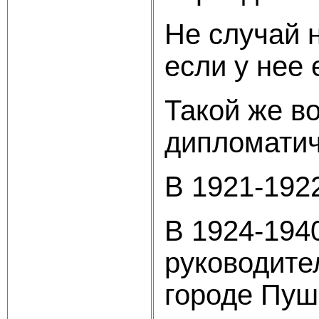
Не случай 
если у нее
Такой же в
дипломатич
В 1921-192
В 1924-194
руководите
городе Пуш