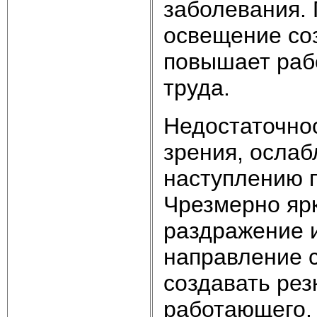
заболевания.
освещение соз
повышает раб
труда.
Недостаточно
зрения, ослаб
наступлению 
Чрезмерно яр
раздражение и
направление 
создавать рез
работающего. 