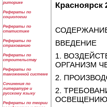
риторике
Красноярск 
Рефераты по
социологии
Рефераты по
СОДЕРЖАНИ
статистике
Рефераты по
ВВЕДЕНИЕ
страхованию
1. ВОЗДЕЙС
Рефераты по
строительству
ОРГАНИЗМ Ч
Рефераты по
таможенной системе
2. ПРОИЗВО
Сочинения по
литературе и
2. ТРЕБОВА
русскому языку
ОСВЕЩЕНИ
Рефераты по теории