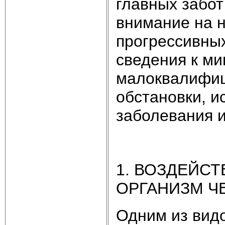
главных забот
внимание на 
прогрессивных
сведения к ми
малоквалифиц
обстановки, 
заболевания 
1. ВОЗДЕЙС
ОРГАНИЗМ Ч
Одним из вид