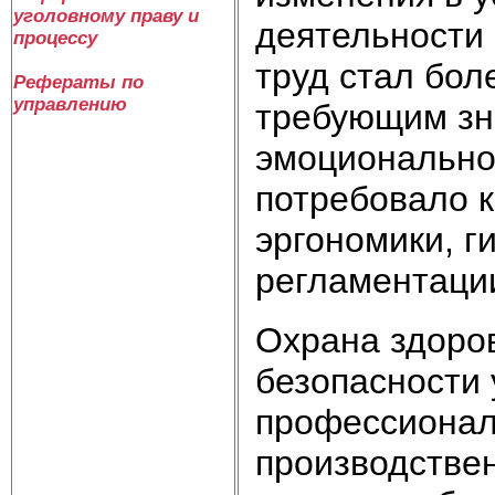
уголовному праву и
деятельности 
процессу
труд стал бо
Рефераты по
управлению
требующим зн
эмоциональной
потребовало 
эргономики, г
регламентации
Охрана здоро
безопасности 
профессионал
производствен