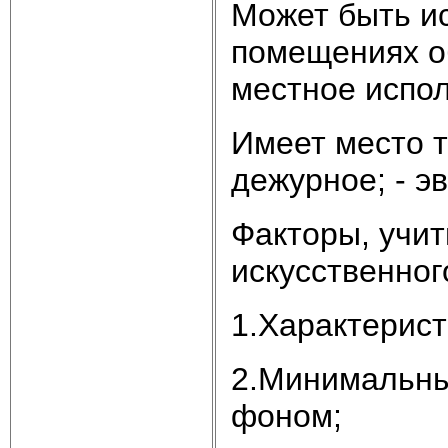
Может быть и
помещениях о
местное испол
Имеет место т
дежурное; - э
Факторы, учи
искусственног
1.Характерист
2.Минимальны
фоном;