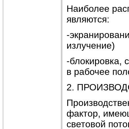
Наиболее рас
являются:
-экранировани
излучение)
-блокировка, 
в рабочее пол
2. ПРОИЗВО
Производстве
фактор, имеющ
световой пото