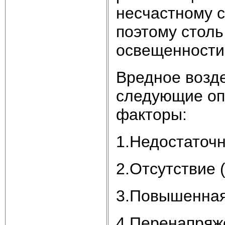
несчастному 
поэтому столь
освещенности
Вредное возде
следующие оп
факторы:
1.Недостаточ
2.Отсутствие 
3.Повышенная
4.Перенапряже