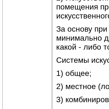
помещения пр
искусственног
За основу пр
минимально д
какой - либо т
Системы иску
1) общее;
2) местное (л
3) комбиниров