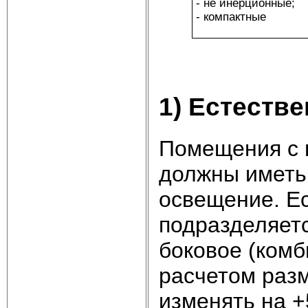
- не инерционные;
- компактные
1) Естеств
Помещения с 
должны иметь,
освещение. Е
подразделяетс
боковое (ком
расчетом раз
изменять на +