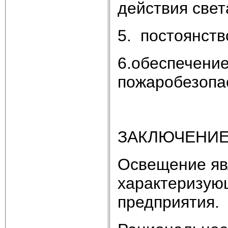
действия свет
5. постоянств
6.обеспечение
пожаробезопа
ЗАКЛЮЧЕНИ
Освещение яв
характеризующ
предприятия.