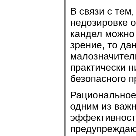
В связи с тем
недозировке о
кандел можно 
зрение, то да
малозначитель
практически н
безопасного п
Рациональное
одним из важ
эффективност
предупреждаю