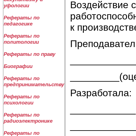
Воздействие с
уфологии
работоспособ
Рефераты по
педагогике
к производст
Рефераты по
Преподавател
политологии
Рефераты по праву
____________
Биографии
_________(оце
Рефераты по
предпринимательству
Разработала:
Рефераты по
психологии
____________
Рефераты по
радиоэлектронике
____________
Рефераты по