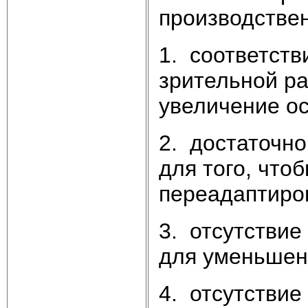
производстве
1. соответств
зрительной ра
увеличение о
2. достаточно
для того, что
переадаптиро
3. отсутствие
для уменьшен
4. отсутствие