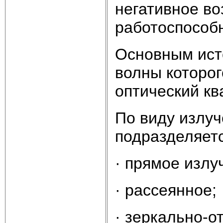
негативное во
работоспособн
Основным ист
волны которого
оптический кв
По виду излу
подразделяетс
· прямое излу
· рассеянное;
· зеркально-о