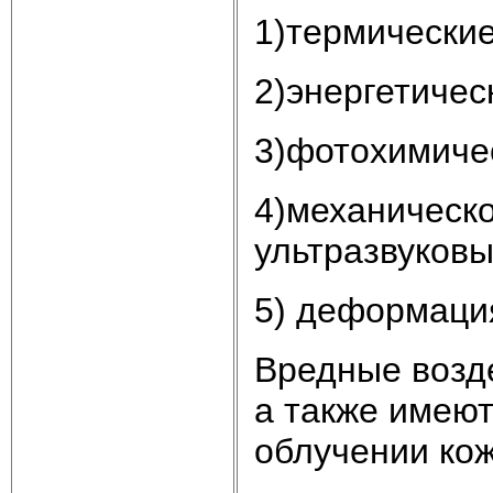
1)термические
2)энергетичес
3)фотохимиче
4)механическо
ультразвуковы
5) деформация
Вредные возде
а также имею
облучении кож