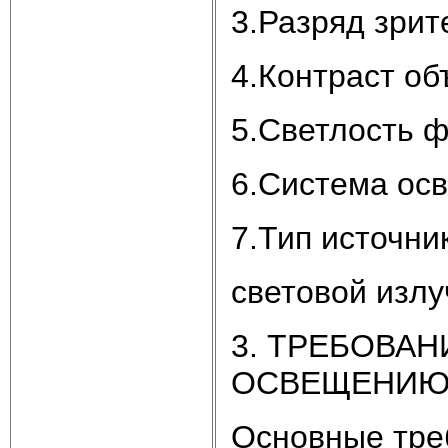
3.Разряд зрит
4.Контраст об
5.Светлость ф
6.Система ос
7.Тип источни
световой изл
3. ТРЕБОВА
ОСВЕЩЕНИ
Основные тре