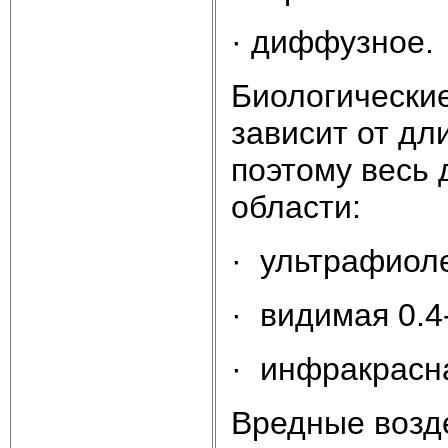
· диффузное.
Биологические
зависит от дл
поэтому весь 
области:
· ультрафиоле
· видимая 0.4
· инфракрасна
Вредные возде