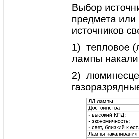
Выбор источни
предмета или 
источников св
1) тепловое (
лампы накали
2) люминесце
газоразрядны
ЛЛ лампы
Достоинства
- высокий КПД;
- экономичность;
- свет, близкий к ест.
Лампы накаливания