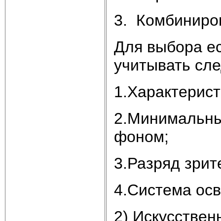
3. Комбиниро
Для выбора е
учитывать сл
1.Характерист
2.Минимальны
фоном;
3.Разряд зрит
4.Система ос
2) Искусстве