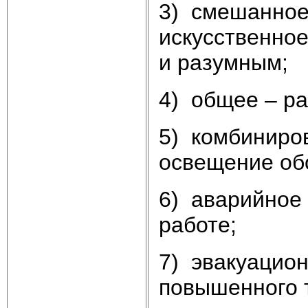
3) смешанное
искусственное
и разумным;
4) общее – р
5) комбиниров
освещение об
6) аварийное
работе;
7) эвакуацион
повышенного 