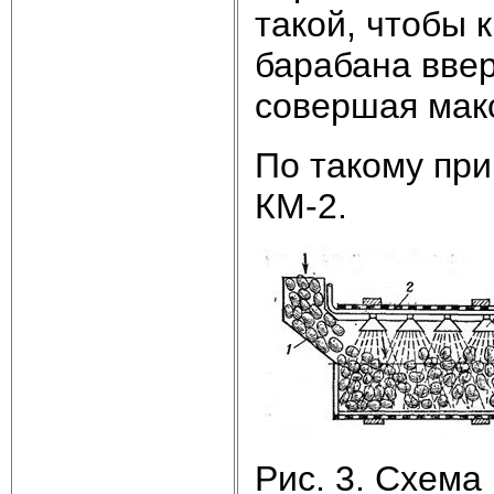
такой, чтобы 
барабана ввер
совершая мак
По такому пр
КМ-2.
Рис. 3. Схема