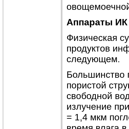
овощемоечно
Аппараты ИК 
Физическая с
продуктов ин
следующем.
Большинство 
пористой стру
свободной вод
излучение при
= 1,4 мкм пог
время влага в