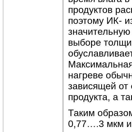
продуктов ра
поэтому ИК- и
значительную 
выборе толщи
обуславливает
Максимальная
нагреве обычн
зависящей от 
продукта, а т
Таким образом
0,77….3 мкм и