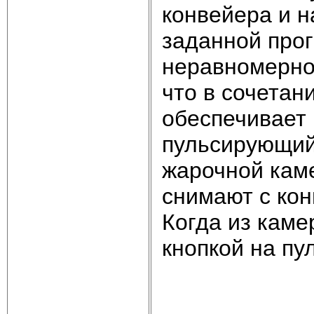
конвейера и н
заданной про
неравномерно
что в сочета
обеспечивает
пульсирующий 
жарочной кам
снимают с кон
Когда из каме
кнопкой на пу