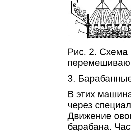
Рис. 2. Схема
перемешиваю
3. Барабанны
В этих машина
через специал
Движение ово
барабана. Ча