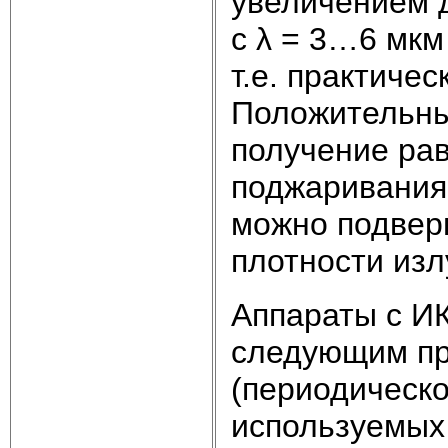
увеличением 
с λ = 3…6 мкм
т.е. практиче
Положительны
получение рав
поджаривания.
можно подверг
плотности изл
Аппараты с И
следующим пр
(периодическо
используемых 