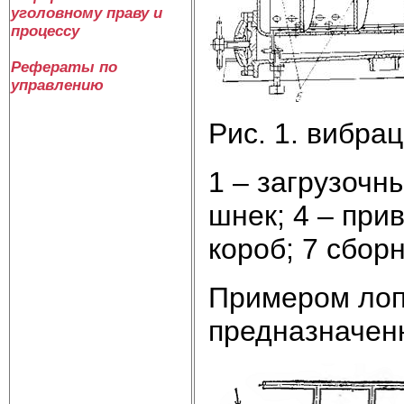
уголовному праву и
процессу
Рефераты по
управлению
Рис. 1. вибр
1 – загрузочны
шнек; 4 – при
короб; 7 сбор
Примером лоп
предназначен