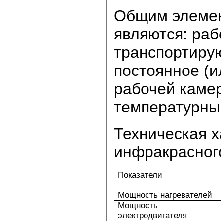
Общим элемен
являются: раб
транспортиру
постоянное (и
рабочей каме
температурны
Техническая х
инфракрасного
Показатели
Мощность нагревателей
Мощность
электродвигателя