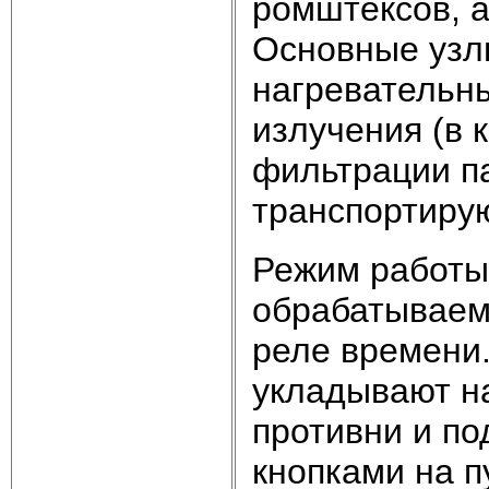
ромштексов, а
Основные узл
нагревательн
излучения (в 
фильтрации па
транспортиру
Режим работы 
обрабатываем
реле времени
укладывают н
противни и п
кнопками на 