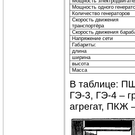
Мощность электродвигате
Мощность одного генерат
Количество генераторов
Скорость движения
транспортёра
Скорость движения бараб
Напряжение сети
Габариты:
длина
ширина
высота
Масса
В таблице: П
ГЭ-3, ГЭ-4 – 
агрегат, ПКЖ 