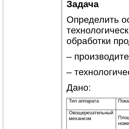
Задача
Определить о
технологичес
обработки про
– производите
– технологиче
Дано:
Тип аппарата
Пока
Овощерезательный
Пло
механизм
ноже