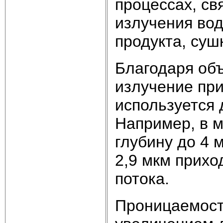
процессах, св
излучения во
продукта, суш
Благодаря об
излучение при
используется 
Например, в м
глубину до 4 
2,9 мкм прихо
потока.
Проницаемост