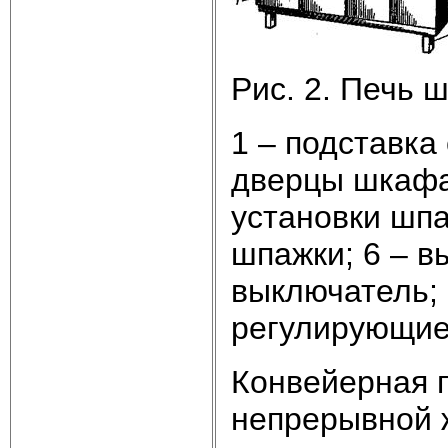
Рис. 2. Печь
1 – подставка
дверцы шкафа;
установки шпа
шпажки; 6 – вы
выключатель; 
регулирующие
Конвейерная 
непрерывной ж