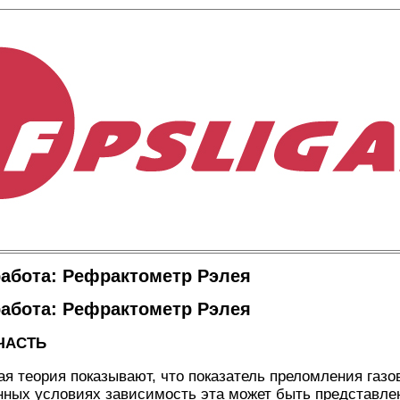
абота: Рефрактометр Рэлея
абота: Рефрактометр Рэлея
ЧАСТЬ
я теория показывают, что показатель преломления газов
нных условиях зависимость эта может быть представл