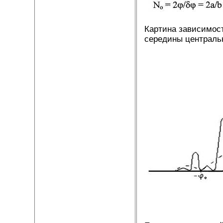
Картина зависимост
середины центральн