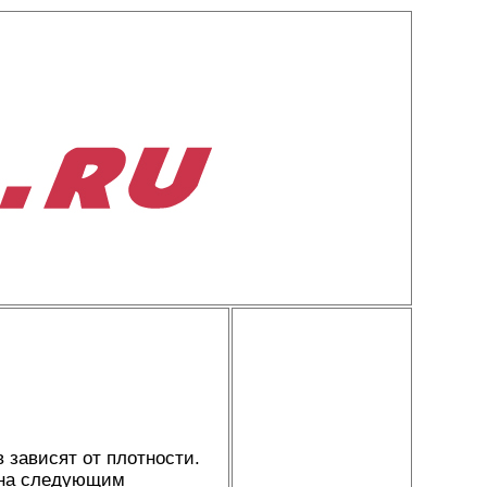
 зависят от плотности.
ена следующим