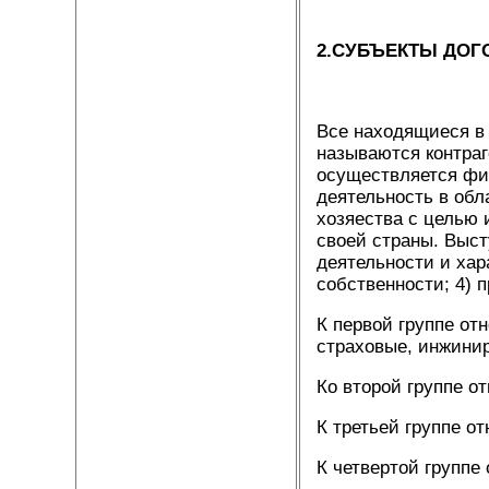
2.СУБЪЕКТЫ ДОГ
Все находящиеся в
называются контра
осуществляется фи
деятельность в обл
хозяества с целью 
своей страны. Выст
деятельности и хар
собственности; 4) 
К первой группе от
страховые, инжинир
Ко второй группе 
К третьей группе о
К четвертой групп