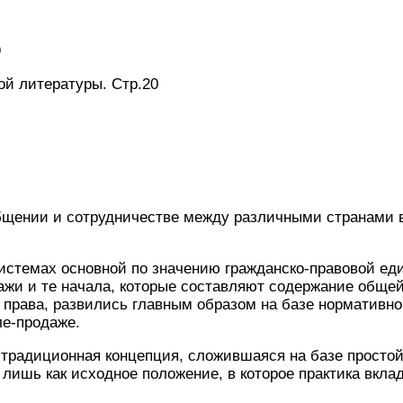
9
ой литературы. Стр.20
бщении и сотрудничестве между различными странами в
истемах основной по значению гражданско-правовой ед
ажи и те начала, которые составляют содержание обще
 права, развились главным образом на базе нормативно
ле-продаже.
традиционная концепция, сложившаяся на базе простой
 лишь как исходное положение, в которое практика вкла