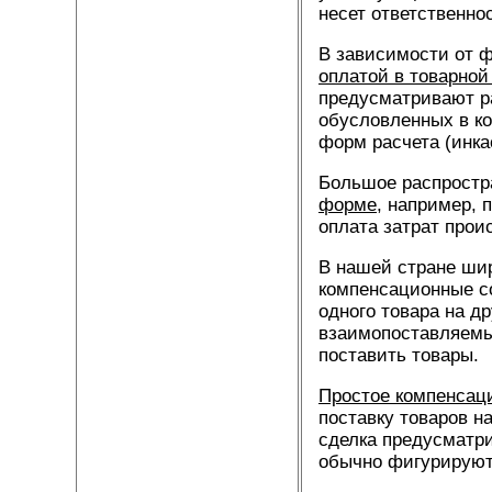
несет ответственно
В зависимости от 
оплатой в товарно
предусматривают р
обусловленных в ко
форм расчета (инкас
Большое распростр
форме
, например, 
оплата затрат прои
В нашей стране ши
компенсационные с
одного товара на д
взаимопоставляемых
поставить товары.
Простое компенсац
поставку товаров н
сделка предусматри
обычно фигурируют 