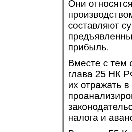
Они относятся
производством
составляют су
предъявленные
прибыль.
Вместе с тем 
глава 25 НК Р
их отражать в
проанализиро
законодатель
налога и аван