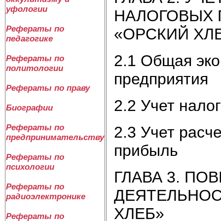
уфологии
НАЛОГОВЫХ 
Рефераты по
«ОРСКИЙ ХЛ
педагогике
2.1 Общая эк
Рефераты по
политологии
предприятия
Рефераты по праву
2.2 Учет нало
Биографии
Рефераты по
2.3 Учет расч
предпринимательству
прибыль
Рефераты по
психологии
ГЛАВА 3. П
Рефераты по
ДЕЯТЕЛЬНОС
радиоэлектронике
ХЛЕБ»
Рефераты по