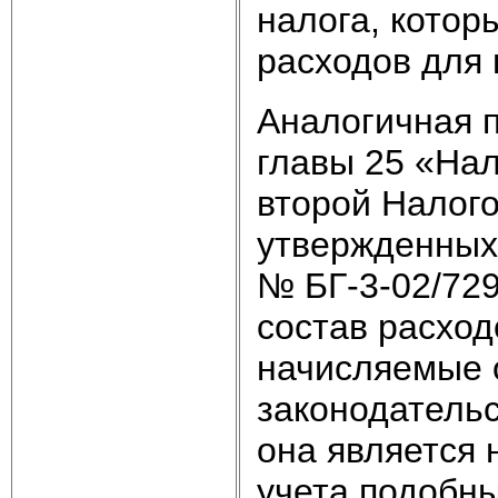
налога, котор
расходов для 
Аналогичная 
главы 25 «Нал
второй Налого
утвержденных
№ БГ-3-02/729
состав расход
начисляемые 
законодательс
она является
учета подобн