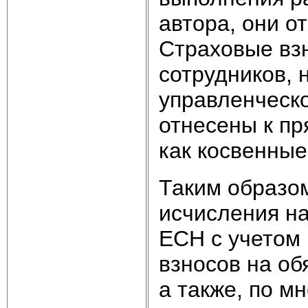
автора, они о
Страховые вз
сотрудников,
управленческо
отнесены к п
как косвенные
Таким образо
исчисления н
ЕСН с учетом 
взносов на об
а также, по м