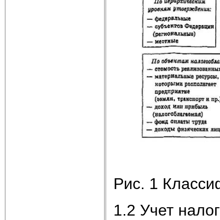
Рис. 1 Класси
1.2 Учет нало