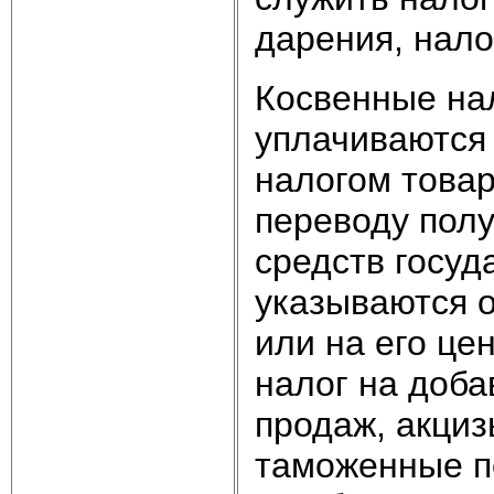
дарения, нало
Косвенные нал
уплачиваются
налогом товар
переводу полу
средств госуд
указываются о
или на его це
налог на доба
продаж, акциз
таможенные п