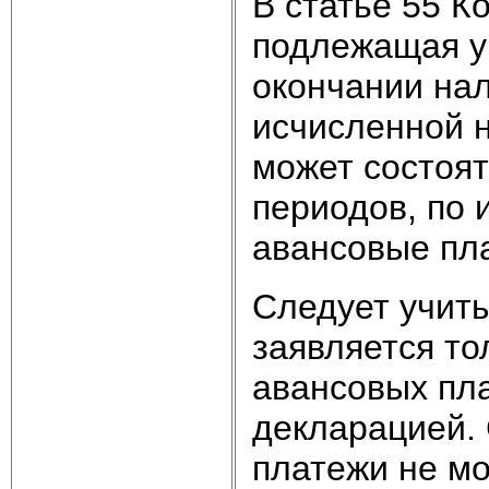
В статье 55 К
подлежащая уп
окончании нал
исчисленной 
может состоят
периодов, по 
авансовые пл
Следует учиты
заявляется то
авансовых пл
декларацией.
платежи не м