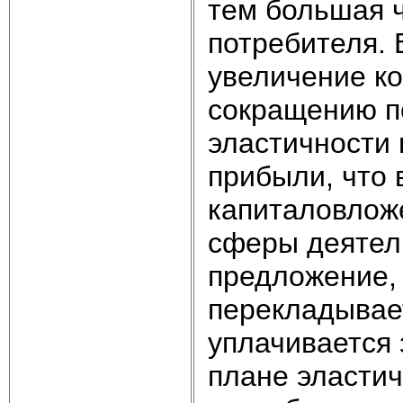
тем большая ч
потребителя. 
увеличение ко
сокращению п
эластичности 
прибыли, что
капиталовложе
сферы деятел
предложение,
перекладывает
уплачивается 
плане эластич