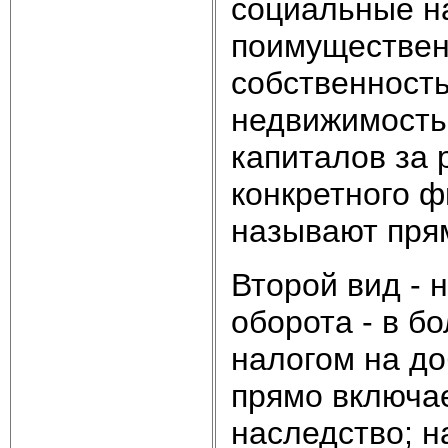
социальные на
поимущественн
собственность
недвижимость;
капиталов за 
конкретного ф
называют пря
Второй вид - н
оборота - в б
налогом на до
прямо включае
наследство; н