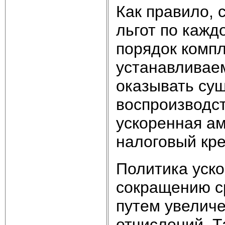
Как правило,
льгот по кажд
порядок компл
устанавливаем
оказывать су
воспроизводст
ускоренная а
налоговый кре
Политика уск
сокращению с
путем увелич
отчислений. Т