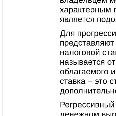
владельцем м
характерным 
является подо
Для прогресс
представляют
налоговой ста
называется о
облагаемого и
ставка – это 
дополнительн
Регрессивный 
денежном выр