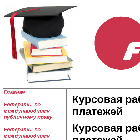
Главная
Курсовая ра
Рефераты по
платежей
международному
публичному праву
Курсовая ра
Рефераты по
международному
платежей