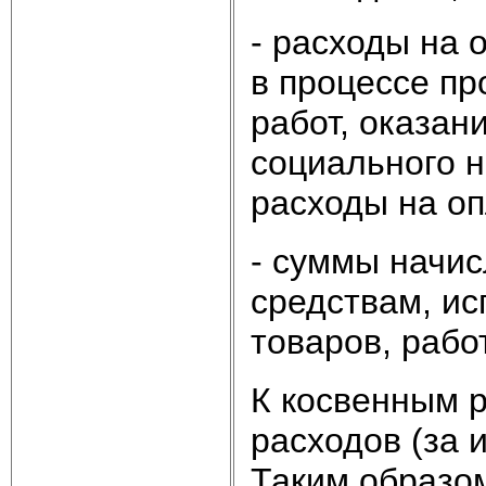
- расходы на 
в процессе пр
работ, оказан
социального н
расходы на оп
- суммы начи
средствам, и
товаров, работ
К косвенным 
расходов (за
Таким образом