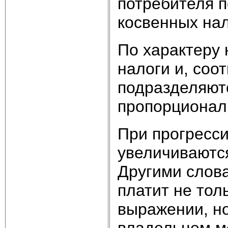
потребителя 
косвенных нал
По характеру 
налоги и, соо
подразделяютс
пропорционал
При прогресс
увеличиваются
Другими слов
платит не то
выражении, но