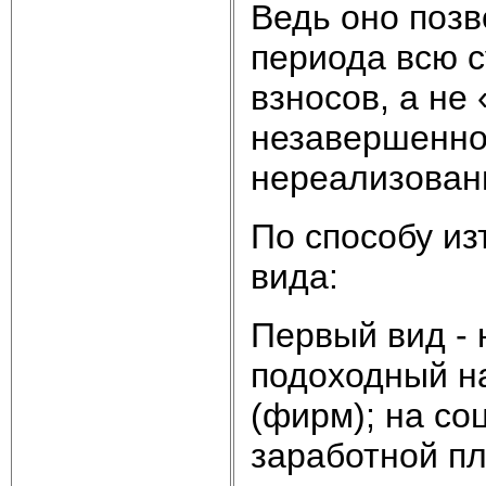
Ведь оно позв
периода всю 
взносов, а не
незавершенног
нереализован
По способу из
вида:
Первый вид - 
подоходный на
(фирм); на со
заработной пл