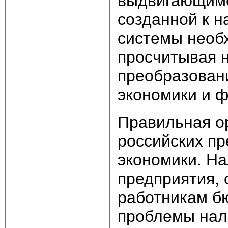
выдвигающимс
созданной к 
системы необ
просчитывая н
преобразовани
экономики и ф
Правильная о
российских пр
экономики. На
предприятия, 
работникам б
проблемы нал