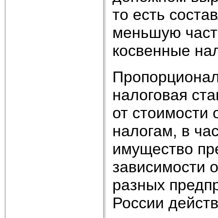
то есть соста
меньшую часть
косвенные нал
Пропорциональ
налоговая ста
от стоимости 
налогам, в ча
имущество пр
зависимости 
разных предпр
России действ