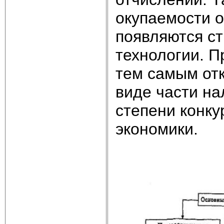
окупаемости о
появляются с
технологии. П
тем самым отк
виде части на
степени конк
экономики.