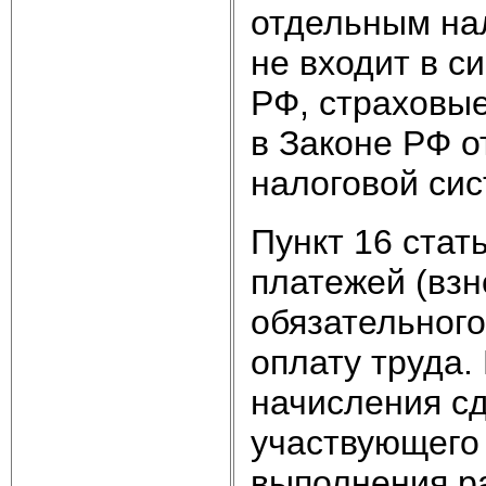
отдельным на
не входит в с
РФ, страховые
в Законе РФ о
налоговой си
Пункт 16 ста
платежей (взн
обязательного
оплату труда.
начисления с
участвующего 
выполнения ра