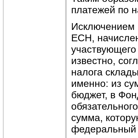
платежей по н
Исключением 
ЕСН, начислен
участвующего 
известно, сог
налога склады
именно: из с
бюджет, в Фон
обязательного
сумма, котор
федеральный 