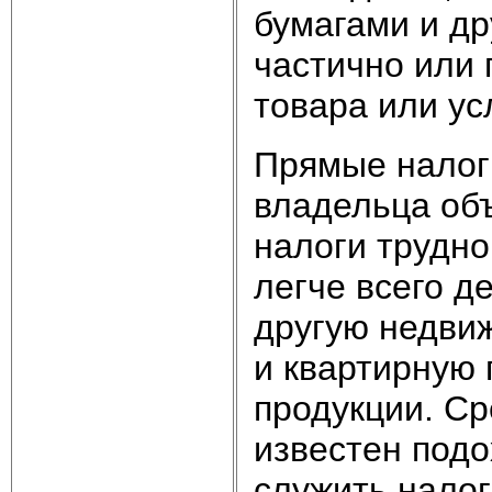
бумагами и др
частично или 
товара или ус
Прямые налог
владельца об
налоги трудно
легче всего д
другую недви
и квартирную 
продукции. Ср
известен подо
служить налог