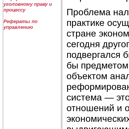
уголовному праву и
Проблема нало
процессу
практике осу
Рефераты по
управлению
стране эконо
сегодня друго
подвергался б
бы предметом 
объектом анал
реформирован
система — эт
отношений и о
экономических