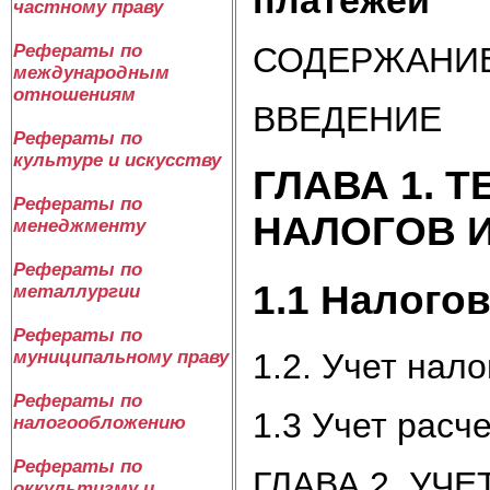
частному праву
СОДЕРЖАНИ
Рефераты по
международным
отношениям
ВВЕДЕНИЕ
Рефераты по
культуре и искусству
ГЛАВА 1. 
Рефераты по
НАЛОГОВ 
менеджменту
Рефераты по
1.1 Налого
металлургии
Рефераты по
муниципальному праву
1.2. Учет нал
Рефераты по
1.3 Учет расч
налогообложению
Рефераты по
ГЛАВА 2. УЧ
оккультизму и