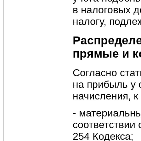
в налоговых 
налогу, подле
Распределе
прямые и 
Согласно стат
на прибыль у
начисления, к
- материальн
соответствии 
254 Кодекса;