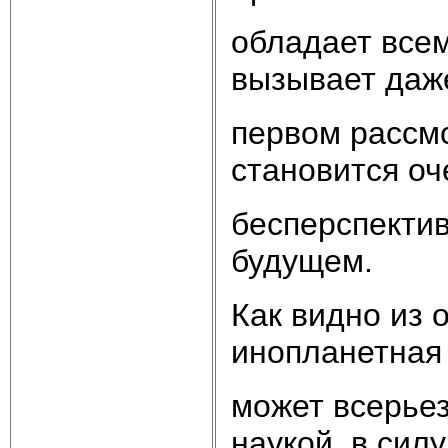
обладает всем
вызывает даж
первом рассмо
становится оч
бесперспектив
будущем.
Как видно из 
инопланетная 
может всерье
наукой, в сил