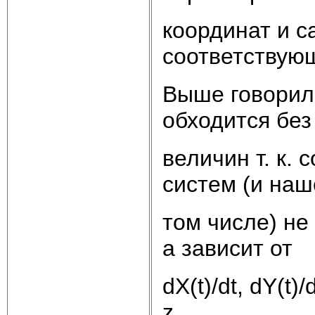
координат и с
соответствую
Выше говорило
обходится без
величин т. к.
систем (и наш
том числе) не 
а зависит от
dX(t)/dt, dY(t)
z.