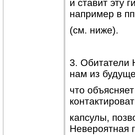
и ставит эту г
например в пп.
(см. ниже).
3. Обитатели 
нам из будуще
что объясняет
контактироват
капсулы, поз
Невероятная г