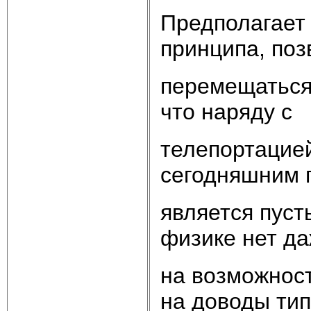
Предполагает 
принципа, по
перемещаться
что наряду с
телепортацией
сегодняшним 
является пус
физике нет д
на возможност
на доводы тип