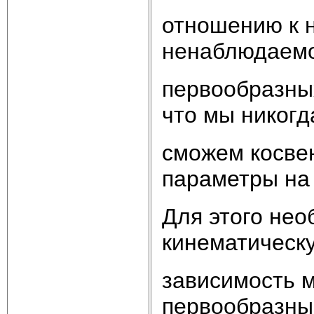
отношению к 
ненаблюдаемо
первообразных
что мы никогд
сможем косве
параметры на 
Для этого нео
кинематическ
зависимость 
первообразны