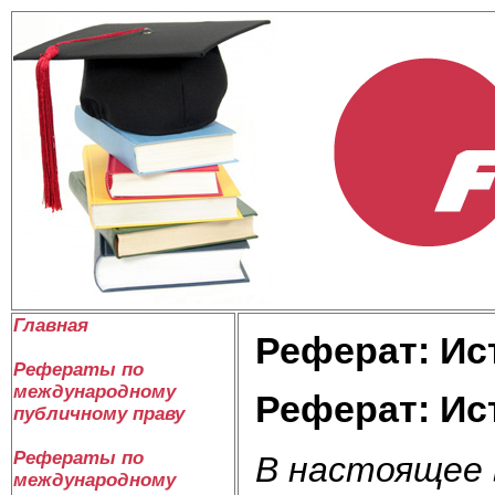
Главная
Реферат: Ис
Рефераты по
международному
Реферат: Ис
публичному праву
Рефераты по
В настоящее 
международному