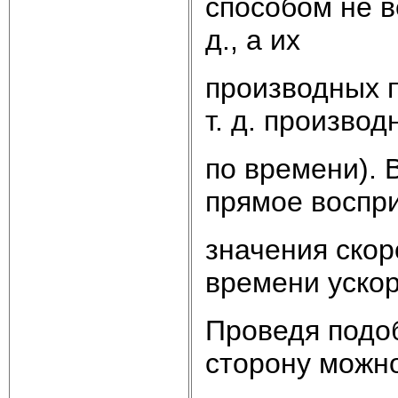
способом не в
д., а их
производных п
т. д. производ
по времени). 
прямое воспр
значения скор
времени ускоре
Проведя подо
сторону можн