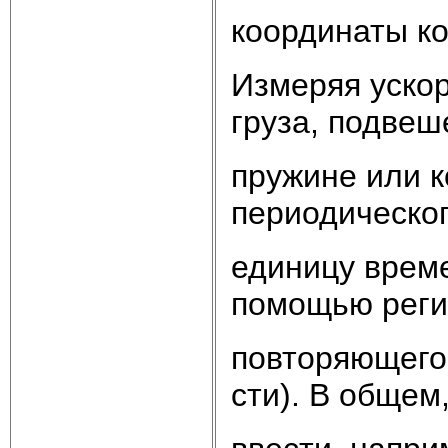
координаты ко
Измеряя уско
груза, подвеш
пружине или к
периодическог
единицу време
помощью реги
повторяющегос
сти). В общем