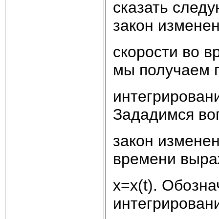
сказать следу
закон измене
скорости во в
мы получаем 
интегрировани
Зададимся во
закон изменен
времени выра
x=x(t). Обозн
интегрирован