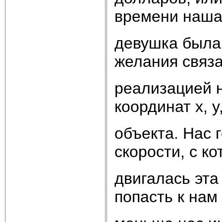
времени наш
девушка была 
желания связ
реализацией н
координат x, y
объекта. Нас 
скорости, с ко
двигалась эта
попасть к нам