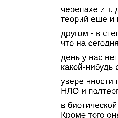
черепахе и т.
теорий еще и 
другом - в ст
что на сегодн
день у нас не
какой-нибудь 
увере нности 
НЛО и полтерг
в биотической 
Кроме того он