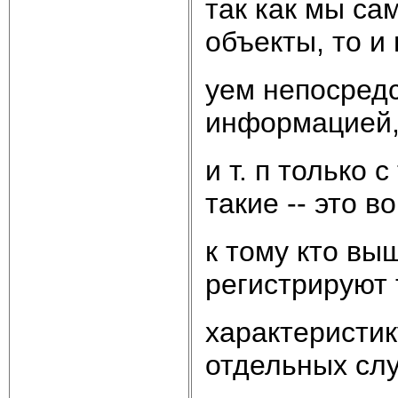
так как мы са
объекты, то и
уем непосредс
информацией,
и т. п только
такие -- это в
к тому кто вы
регистрируют 
характеристик
отдельных слу