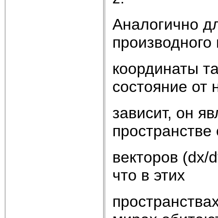
Аналогично д
производного
координаты та
состояние от 
зависит, он я
пространстве с
векторов (dx/dt
что в этих
пространствах