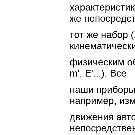
характеристи
же непосредс
тот же набор (x,
кинематическ
физическим обр
m', E'...). Все
наши приборы
например, изм
движения авт
непосредстве