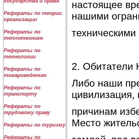
государства и права
настоящее вре
Рефераты по теории
нашими огра
организации
техническими
Рефераты по
теплотехнике
Рефераты по
технологии
2. Обитатели 
Рефераты по
товароведению
Либо наши пр
Рефераты по
цивилизация, 
транспорту
Рефераты по
причинам избе
трудовому праву
Место жительс
Рефераты по туризму
Рефераты по