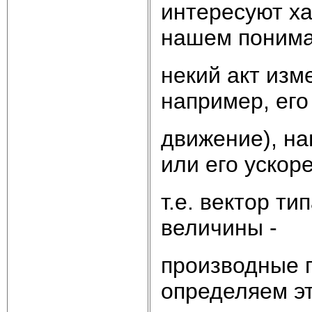
интересуют ха
нашем понима
некий акт изм
например, его
движение), на
или его ускор
т.е. вектор типа
величины -
производные п
определяем э