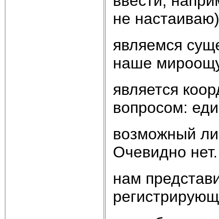
ввести, напри
не настаиваю
являемся сущ
наше мироощ
является коо
вопросом: ед
возможный ли
Очевидно нет.
нам представи
регистрирую