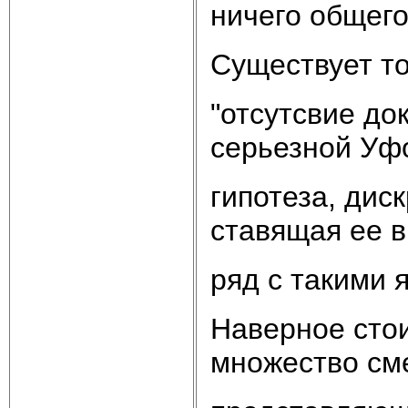
ничего общего
Существует то
"отсутсвие до
серьезной Уф
гипотеза, дис
ставящая ее в
ряд с такими я
Наверное стои
множество см