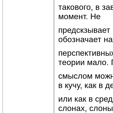
такового, в з
момент. Не
предскзывает 
обозначает н
перспективны
теории мало.
смыслом можн
в кучу, как в д
или как в сре
слонах, слоны