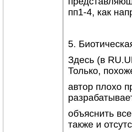
представляющ
пп1-4, как на
5. Биотическа
Здесь (в RU.U
Только, похож
автор плохо п
разрабатывае
объяснить все
также и отсут