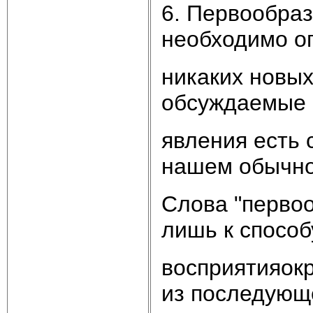
6. Первообра
необходимо ог
никаких новых
обсуждаемые 
явления есть 
нашем обычно
Слова "первоо
лишь к способ
восприятияокр
из последующ