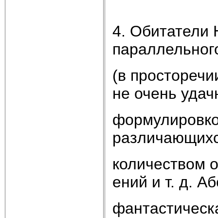
4. Обитатели 
параллельног
(в просторечи
не очень удач
формулировко
различающихс
количеством 
ений и т. д. А
фантастическа