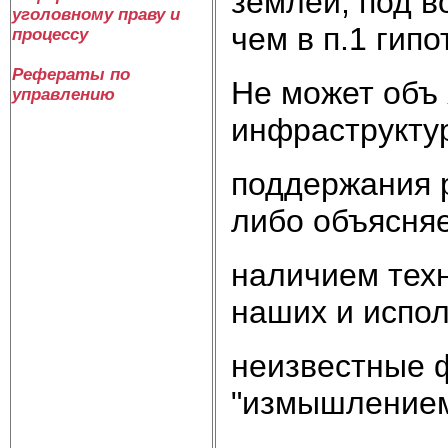
землей, под в
уголовному праву и
чем в п.1 гипо
процессу
Рефераты по
Не может объ 
управлению
инфраструкту
поддержания 
либо объясняе
наличием тех
наших и испо
неизвестные ф
"измышлением