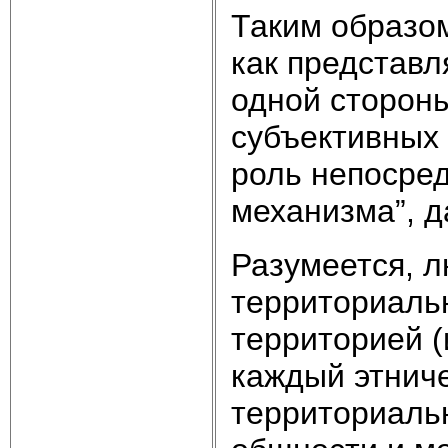
Таким образом
как представл
одной стороны
субъективных 
роль непосред
механизма”, 
Разумеется, л
территориальн
территорией (
каждый этниче
территориальн