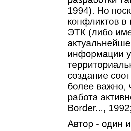
1994). Но пос
конфликтов в 
ЭТК (либо име
актуальнейше
информации у
территориаль
создание соот
более важно, 
работа активно
Border..., 1992
Автор - один 