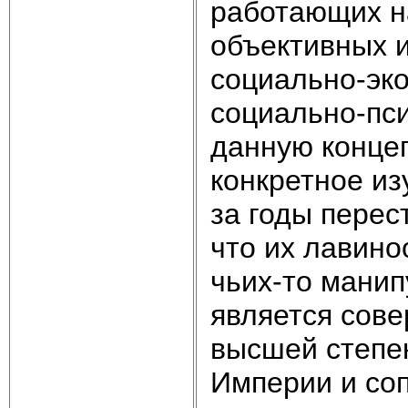
работающих н
объективных и
социально-эко
социально-пси
данную конце
конкретное и
за годы перес
что их лавино
чьих-то манип
является сове
высшей степе
Империи и соп