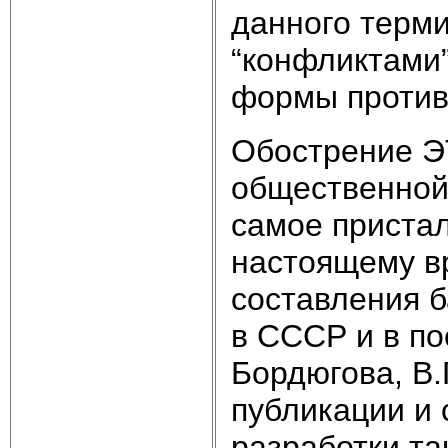
данного терми
“конфликтами
формы против
Обострение ЭТ
общественной
самое пристал
настоящему в
составления б
в СССР и в по
Бордюгова, В.
публикации и 
разработки та