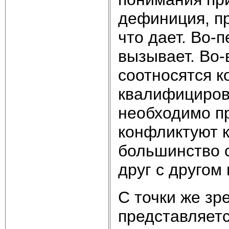
дефиниция, пр
что дает. Во-
вызывает. Во-
соотносятся к
квалифицирова
необходимо п
конфликтуют к
большинство 
друг с другом
С точки же зр
представляетс