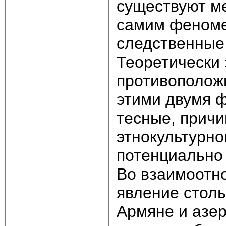
существуют м
самим феномен
следственные
Теоретически
противополож
этими двумя 
тесные, причи
этнокультурн
потенциально
Во взаимоотн
явление столь
Армяне и азер