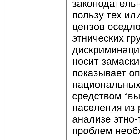
законодатель
пользу тех ил
цензов оседло
этнических гр
дискриминация
носит замаски
показывает оп
национальных
средством “вы
населения из 
анализе этно
проблем необх