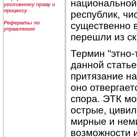
национальной
уголовному праву и
процессу
республик, чи
Рефераты по
существенно в
управлению
перешли из ск
Термин "этно-
данной статье
притязание на
оно отвергает
спора. ЭТК м
острые, циви
мирные и неми
возможности 