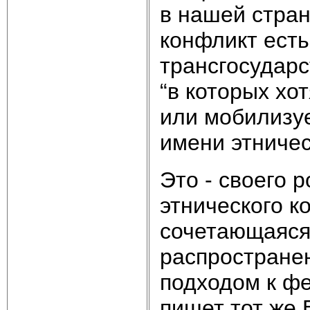
в нашей стран
конфликт есть
трансгосударс
“в которых хо
или мобилизуе
имени этничес
Это - своего 
этнического к
сочетающаяся
распространен
подходом к фе
пишет тот же 