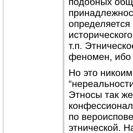
подобных общн
принадлежност
определяется 
исторического
т.п. Этническ
феномен, ибо 
Но это никоим
“нереальности
Этносы так же
конфессионал
по вероиспов
этнической. Н