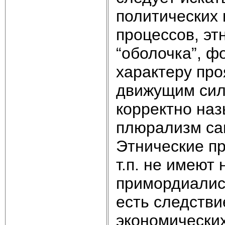
политических 
процессов, эт
“оболочка”, ф
характеру про
движущим сила
корректно наз
плюрализм сам
Этнические пр
т.п. не имеют
примордиалис
есть следстви
экономических