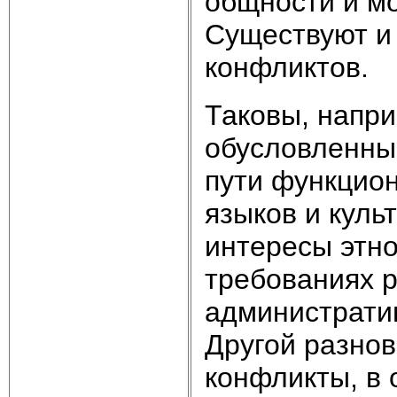
общности и мо
Существуют и 
конфликтов.
Таковы, напри
обусловленны
пути функцио
языков и куль
интересы этн
требованиях р
администрати
Другой разно
конфликты, в 