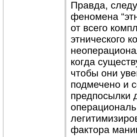
Правда, следу
феномена “эт
от всего комп
этнического к
неоперациона
когда существ
чтобы они уве
подмечено и 
предпосылки 
операциональ
легитимизиров
фактора манип