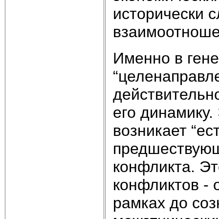
исторически 
взаимоотноше
Именно в гене
“целенаправл
действительн
его динамику.
возникает “ест
предшествующе
конфликта. Эт
конфликтов -
рамках до со