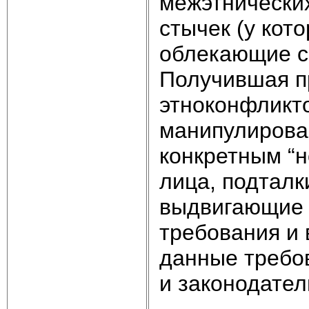
межэтнически
стычек (у кот
облекающие с
Получившая п
этноконфликто
манипулирован
конкретным “н
лица, подтал
выдвигающие 
требования и
данные требо
и законодател