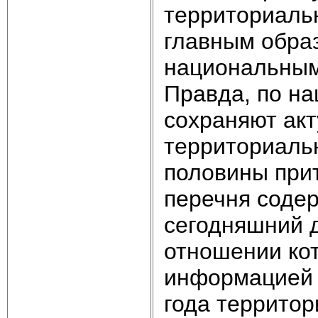
территориальн
главным обра
национальным
Правда, по на
сохраняют акт
территориальн
половины прит
перечня соде
сегодняшний де
отношении ко
информацией 
года территор