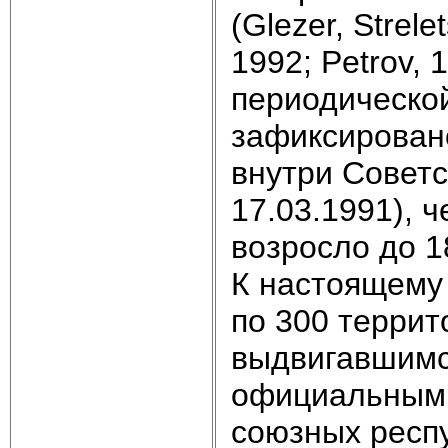
(Glezer, Strele
1992; Petrov, 1
периодической
зафиксирован
внутри Советс
17.03.1991), 
возросло до 1
К настоящему
по 300 терри
выдвигавшимся
официальным 
союзных респ