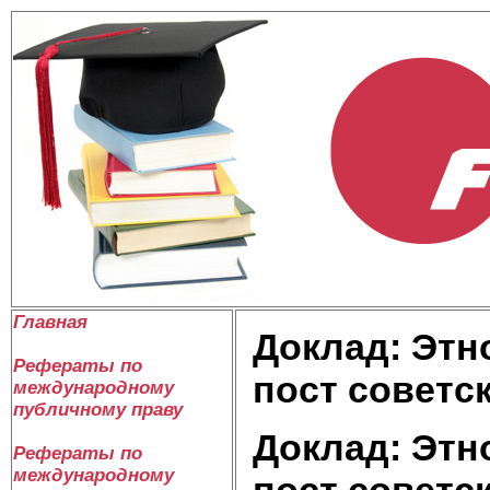
Главная
Доклад: Этн
Рефераты по
пост советс
международному
публичному праву
Доклад: Этн
Рефераты по
международному
пост советс