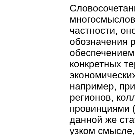
Словосочетан
многосмыслов
частности, он
обозначения р
обеспечением
конкретных т
экономических,
например, при
регионов, ко
провинциями (
данной же ста
узком смысле