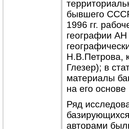
территориальн
бывшего СССР 
1996 гг. рабо
географии АН
географически
Н.В.Петрова, к
Глезер); в ст
материалы ба
на его основе
Ряд исследова
базирующихся 
авторами был