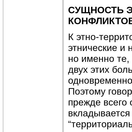
СУЩНОСТЬ 
КОНФЛИКТО
К этно-террит
этнические и 
но именно те,
двух этих бол
одновременно 
Поэтому говор
прежде всего 
вкладывается 
“территориаль