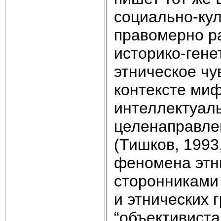
социально-кул
правомерно р
историко-ген
этническое чу
контексте миф
интеллектуаль
целенаправлен
(Тишков, 1993
феномена этни
сторонниками
и этнических 
“объективиста