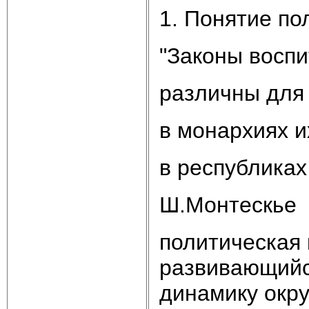
1. Понятие по
"Законы восп
различны для 
в монархиях и
в республиках
Ш.Монтескье
политическая 
развивающийс
динамику окр