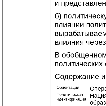
и представлен
б) политическ
влиянии полит
вырабатываему
влияния через
В обобщенном
политических 
Содержание и
Ориентация
Опер
Политическая
Нация
идентификация
образ