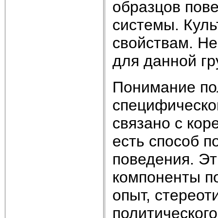
образцов пове
системы. Кул
свойствам. Не
для данной гр
Понимание пол
специфическог
связано с кор
есть способ п
поведения. Э
компоненты по
опыт, стереот
политического