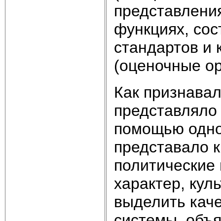
представления
функциях, со
стандартов и 
(оценочные ор
Как признавал
представляло
помощью одног
представало к
политические 
характер, куль
выделить кач
системы, объ