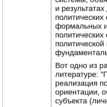
и результатах
политических 
формальных и
политических
политической 
фундаменталь
Вот одно из р
литературе: "
реализация по
ориентации, о
субъекта (лич