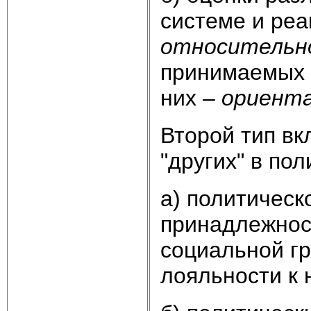
системе и реа
относительно
принимаемых 
них –
ориента
Второй тип вк
"других" в по
а) политичес
принадлежнос
социальной гр
лояльности к 