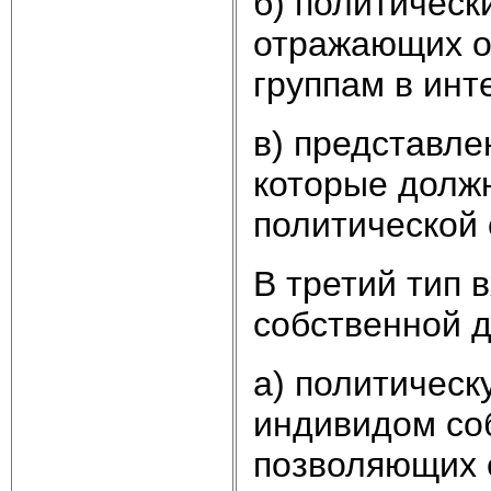
б) политическ
отражающих о
группам в инт
в) представле
которые долж
политической 
В третий тип 
собственной д
а) политическ
индивидом соб
позволяющих е