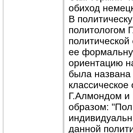
обиход немец
В политическу
политологом 
политической
ее формальную
ориентацию на
была названа 
классическое
Г.Алмондом и
образом: "Пол
индивидуальн
данной полити