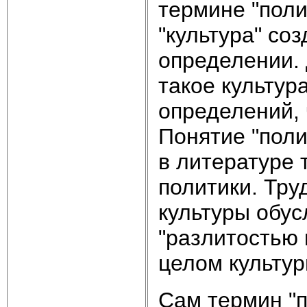
термине "поли
"культура" соз
определении. 
такое культур
определений, 
Понятие "поли
в литературе 
политики. Тру
культуры обу
"разлитостью 
целом культу
Сам термин "п