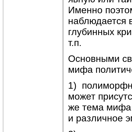
Именно поэто
наблюдается 
глубинных кри
т.п.
Основными св
мифа политиче
1) полиморфно
может присутс
же тема мифа
и различное 