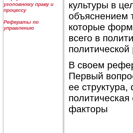
культуры в це
уголовному праву и
процессу
объяснением т
Рефераты по
которые форм
управлению
всего в полит
политической 
В своем рефер
Первый вопрос
ее структура,
политическая 
факторы