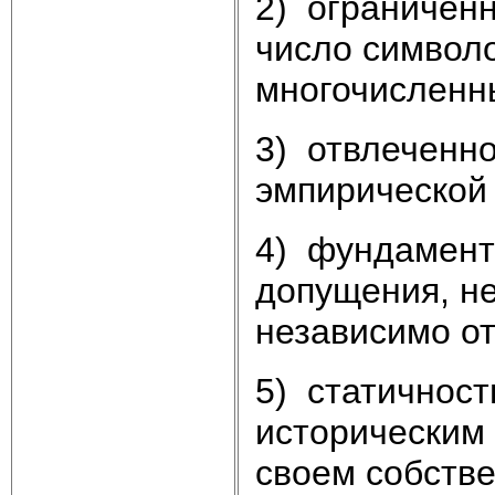
2) ограниченн
число символо
многочисленн
3) отвлеченно
эмпирической
4) фундамент
допущения, не
независимо от
5) статичност
историческим
своем собств