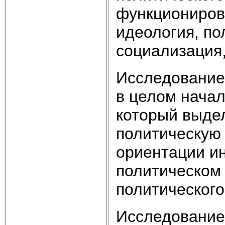
функционирова
идеология, по
социализация,
Исследование
в целом начал
который выдел
политическую 
ориентации ин
политическом
политического
Исследование