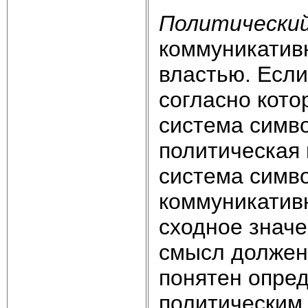
Политический
коммуникатив
властью. Если
согласно кото
система симво
политическая 
система симво
коммуникатив
сходное значе
смысл должен 
понятен опред
политическим 