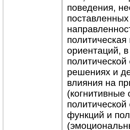
поведения, н
поставленных
направленност
политическая 
ориентаций, в
политической 
решениях и де
влияния на п
(когнитивные 
политической 
функций и пол
(эмоциональны