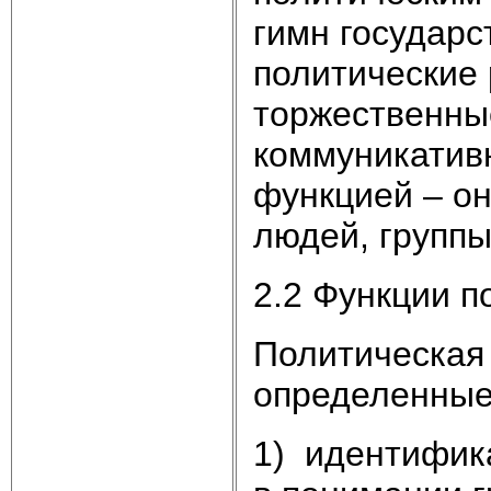
гимн государс
политические 
торжественные
коммуникатив
функцией – он
людей, группы
2.2 Функции п
Политическая 
определенные
1) идентифик