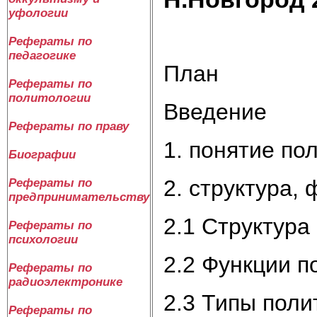
уфологии
Рефераты по
педагогике
План
Рефераты по
политологии
Введение
Рефераты по праву
1. понятие по
Биографии
2. структура,
Рефераты по
предпринимательству
2.1 Структура
Рефераты по
психологии
2.2 Функции п
Рефераты по
радиоэлектронике
2.3 Типы поли
Рефераты по