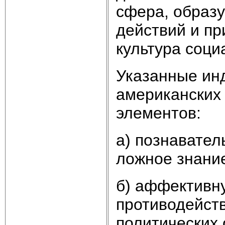
сфера, образ
действий и пр
культура соци
Указанные ин
американских 
элементов:
а) познавател
ложное знание
б) аффективну
противодейств
политических 