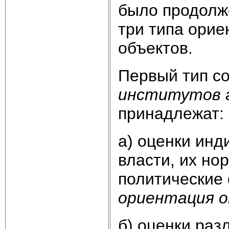
было продолж
три типа орие
объектов.
Первый тип с
институтов г
принадлежат:
а) оценки инд
власти, их но
политические 
ориентация 
б) оценки раз