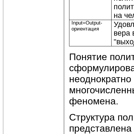
полит
на че
Input=Output-
Удовл
ориентация
вера 
"выхо
Понятие полит
сформулирова
неоднократно
многочисленн
феномена.
Структура по
представлена