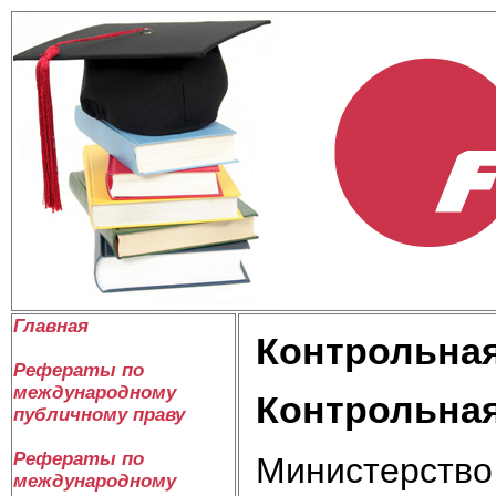
Главная
Контрольная
Рефераты по
международному
Контрольная
публичному праву
Рефераты по
Министерство
международному