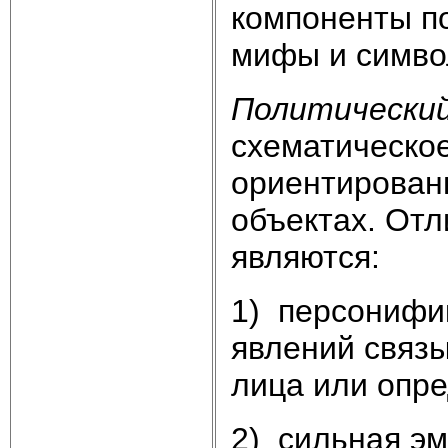
компоненты по
мифы и симво
Политически
схематическо
ориентирован
объектах. От
являются:
1) персонифик
явлений связы
лица или опре
2) сильная э