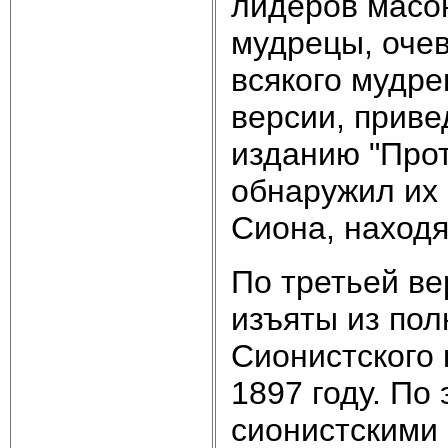
лидеров масо
мудрецы, очев
всякого мудре
версии, приве
изданию "Прот
обнаружил их
Сиона, находя
По третьей ве
изъяты из пол
Сионистского 
1897 году. По
сионистскими 