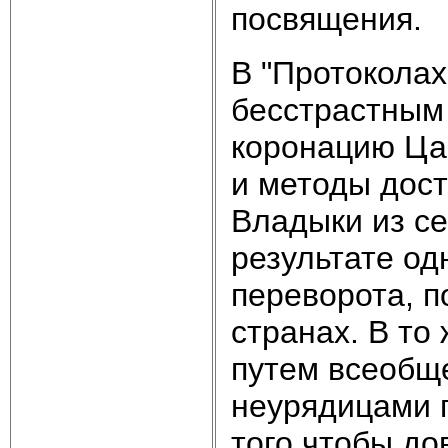
посвящения.
В "Протокола
бесстрастным
коронацию Ца
и методы дост
Владыки из с
результате од
переворота, п
странах. В то
путем всеобщ
неурядицами г
того чтобы до