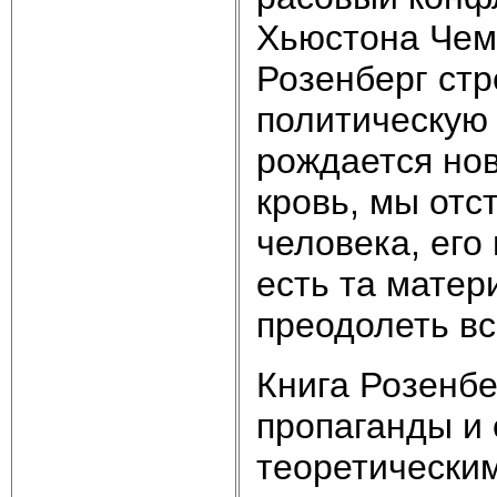
Хьюстона Чем
Розенберг стр
политическую 
рождается нов
кровь, мы от
человека, его
есть та матер
преодолеть вс
Книга Розенбе
пропаганды и 
теоретически