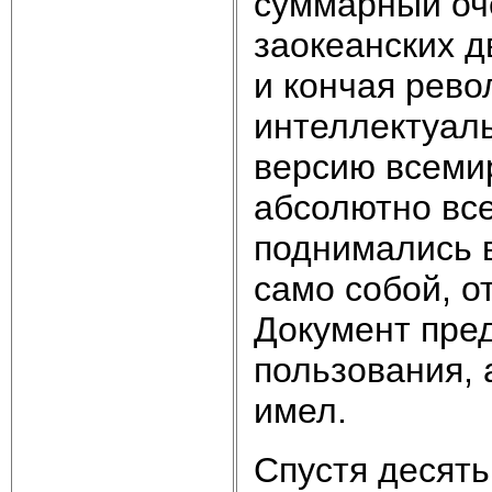
суммарный оче
заокеанских д
и кончая рево
интеллектуал
версию всеми
абсолютно все
поднимались 
само собой, о
Документ пре
пользования, 
имел.
Спустя десять