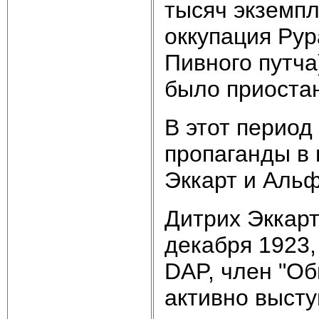
тысяч экземпл
оккупация Рур
Пивного путча
было приоста
В этот перио
пропаганды в 
Эккарт и Альф
Дитрих Эккарт
декабря 1923,
DAP, член "Об
активно высту