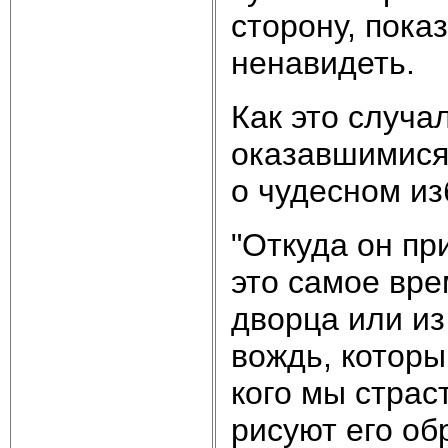
сторону, показ
ненавидеть.
Как это случа
оказавшимися
о чудесном из
"Откуда он при
это самое врем
дворца или из
вождь, которы
кого мы страс
рисуют его об