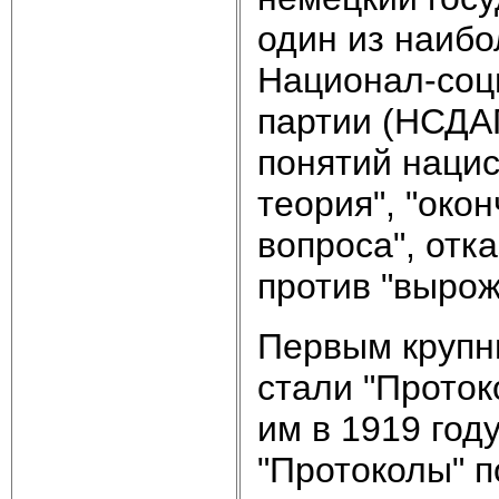
один из наибо
Национал-соц
партии (НСДАП
понятий нацис
теория", "око
вопроса", отк
против "вырож
Первым крупн
стали "Проток
им в 1919 год
"Протоколы" п