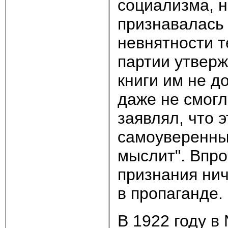
социализма, 
признавалась 
невнятности т
партии утверж
книги им не д
даже не смогл
заявлял, что 
самоуверенны
мыслит". Впро
признания нич
в пропаганде.
В 1922 году в