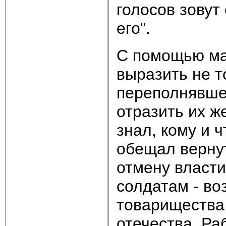
голосов зовут
его".
С помощью ма
выразить не т
переполнявшее
отразить их 
знал, кому и 
обещал вернут
отмену власт
солдатам - во
товарищества
отечества. Ра