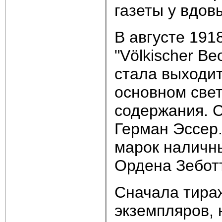
газеты у вдов
В августе 191
"Völkischer B
стала выходит
основном свет
содержания. С
Герман Эссер.
марок наличны
Ордена Зебот
Сначала тираж
экземпляров, 