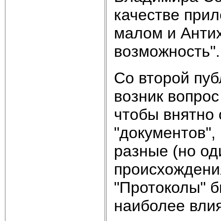
качестве прил
малом и Антих
возможность".
Со второй пуб
возник вопрос
чтобы внятно
"документов",
разные (но од
происхождения
"Протоколы" 
наиболее вли