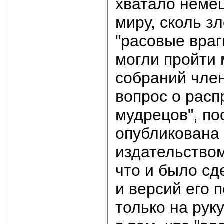
хватало немец
миру, сколь з
"расовые враг
могли пройти 
собраний чле
вопрос о расп
мудрецов", по
опубликована
издательством
что и было сд
и версий его 
только на рук