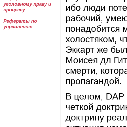
уголовному праву и
ибо люди поте
процессу
рабочий, уме
Рефераты по
понадобится м
управлению
холостяком, ч
Эккарт же был
Моисея дл Гит
смерти, котор
пропагандой.
В целом, DAP 
четкой доктри
доктрину реал