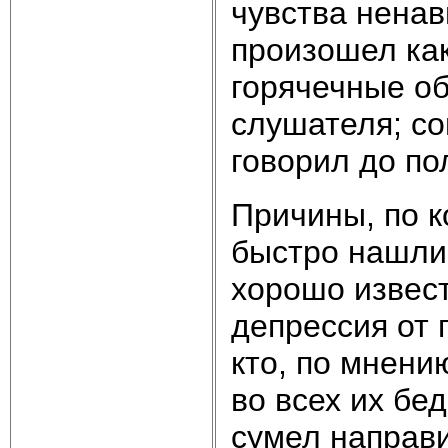
чувства ненав
произошел как
горячечные о
слушателя; с
говорил до по
Причины, по к
быстро нашли 
хорошо извес
депрессия от 
кто, по мнени
во всех их бе
сумел направи