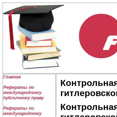
Главная
Контрольная
Рефераты по
гитлеровско
международному
публичному праву
Контрольная
Рефераты по
международному
гитлеровско