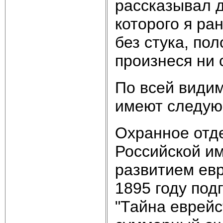
рассказывал д
которого я ра
без стука, по
произнеся ни 
По всей видим
имеют следую
Охранное отд
Российской и
развитием ев
1895 году под
"Тайна еврейс