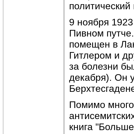
политический 
9 ноября 1923
Пивном путче.
помещен в Ла
Гитлером и др
за болезни бы
декабря). Он 
Берхтесгадене
Помимо много
антисемитских
книга "Больше