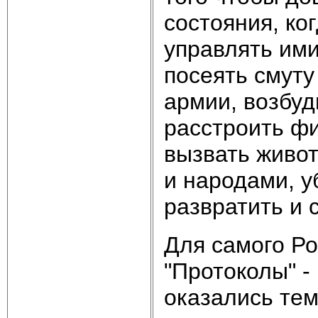
состояния, ко
управлять ими
посеять смуту
армии, возбуд
расстроить ф
вызвать живо
и народами, у
развратить и 
Для самого Ро
"Протоколы" -
оказались тем