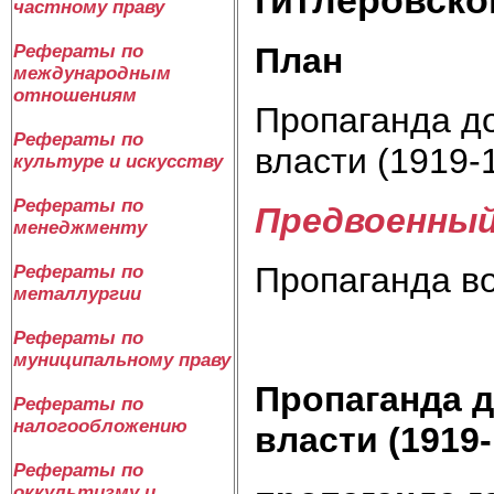
частному праву
План
Рефераты по
международным
отношениям
Пропаганда д
Рефераты по
власти (1919-1
культуре и искусству
Рефераты по
Предвоенный 
менеджменту
Пропаганда во
Рефераты по
металлургии
Рефераты по
муниципальному праву
Пропаганда д
Рефераты по
налогообложению
власти (1919-1
Рефераты по
оккультизму и