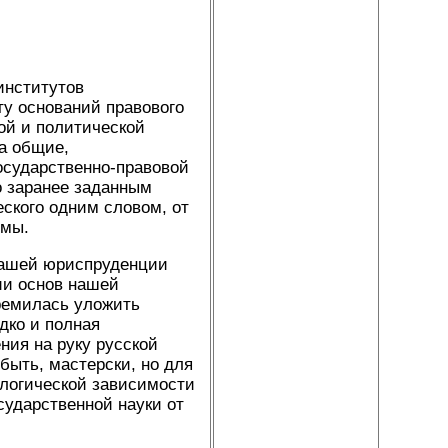
институтов
ту оснований правового
ой и политической
на общие,
осударственно-правовой
о заранее заданным
еского одним словом, от
емы.
 нашей юриспруденции
ии основ нашей
ремилась уложить
дко и полная
ния на руку русской
 быть, мастерски, но для
ологической зависимости
сударственной науки от