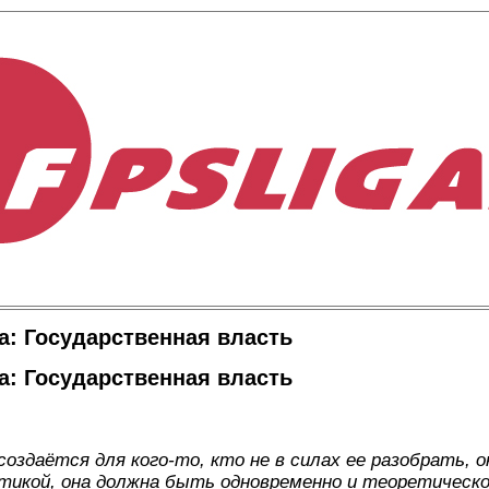
а: Государственная власть
а: Государственная власть
создаётся для кого-то, кто не в силах ее разобрать, о
икой, она должна быть одновременно и теоретическо