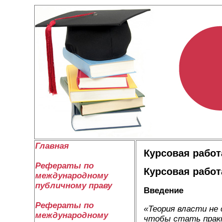
Главная
Курсовая работ
Рефераты по
Курсовая работ
международному
публичному праву
Введение
Рефераты по
«Теория власти не 
международному
чтобы стать практ