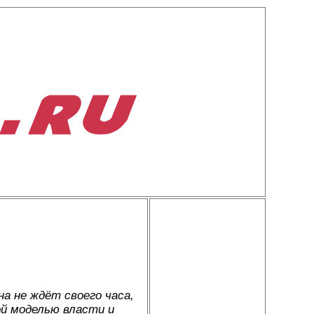
на не ждёт своего часа,
й моделью власти и