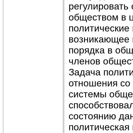
регулировать
обществом в ц
политические 
возникающее 
порядка в об
членов общес
Задача полити
отношения со
системы общес
способствова
состоянию да
политическая 