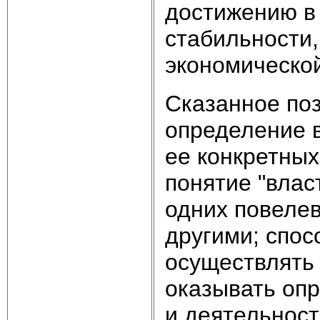
достижению в
стабильности,
экономическо
Сказанное поз
определение в
ее конкретны
понятие "влас
одних повелев
другими; спос
осуществлять 
оказывать оп
и деятельност