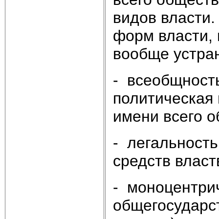
видов власти.
форм власти, 
вообще устран
- всеобщность,
политическая 
имени всего о
- легальность
средств власт
- моноцентрич
общегосударс