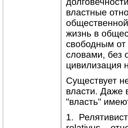
долговечности
властные отн
общественной 
жизнь в общес
свободным от 
словами, без 
цивилизация 
Существует н
власти. Даже 
"власть" имею
1. Релятивист
relativus – о