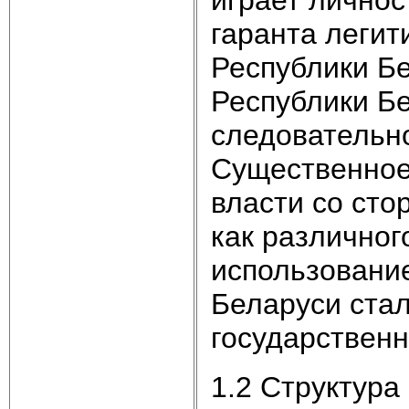
гаранта легит
Республики Бе
Республики Бе
следовательно
Существенное
власти со сто
как различног
использовани
Беларуси ста
государственн
1.2 Структура