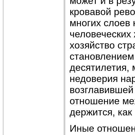
может и в рез
кровавой рево
многих слоев
человеческих 
хозяйство стр
становлением 
десятилетия, 
недоверия нар
возглавившей 
отношение ме
держится, как
Иные отношени