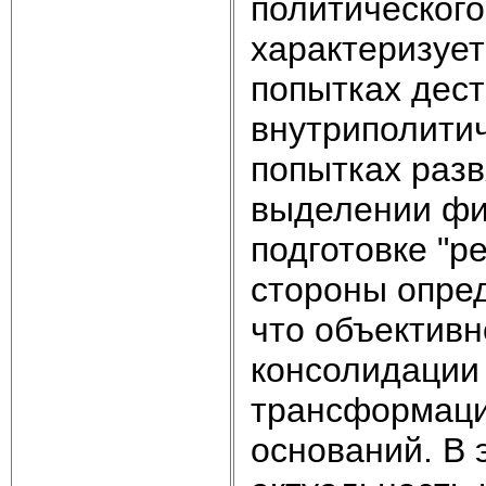
политического
характеризует
попытках дест
внутриполитич
попытках раз
выделении фи
подготовке "
стороны опред
что объектив
консолидации
трансформаци
оснований. В 