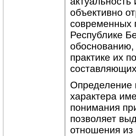
актуальность 
объективно о
современных 
Республике Бе
обоснованию,
практике их п
составляющих
Определение п
характера им
понимания при
позволяет выд
отношения из