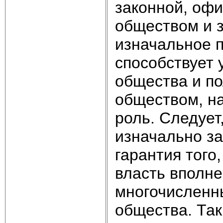
законной, оф
обществом и 
изначальное 
способствует
общества и по
обществом, н
роль. Следует
изначально за
гарантия того
власть вполне
многочисленн
общества. Так