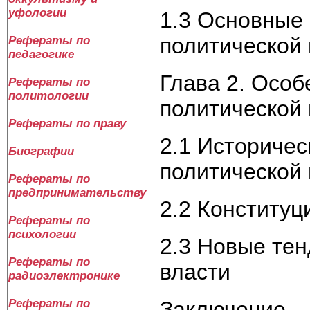
уфологии
1.3 Основные
политической 
Рефераты по
педагогике
Глава 2. Осо
Рефераты по
политологии
политической 
Рефераты по праву
2.1 Историчес
Биографии
политической 
Рефераты по
предпринимательству
2.2 Конституц
Рефераты по
психологии
2.3 Новые тен
Рефераты по
власти
радиоэлектронике
Заключение
Рефераты по