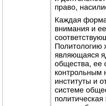
право, насилие
Каждая форма
внимания и е
соответствую
Политологию ж
являющаяся я
общества, ее 
контрольным 
институты и о
системе обще
политическая 