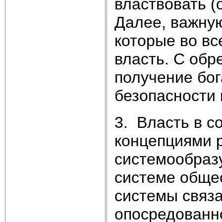
властвовать (
Далее, важную
которые во в
власть. С обр
получение бог
безопасности 
3. Власть в с
концепциями 
системообраз
системе обще
системы связа
опосредованно