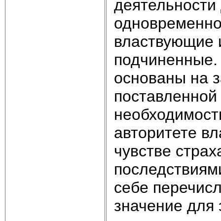
деятельности
одновременно
властвующие 
подчиненные.
основаны на 
поставленной 
необходимост
авторитете вл
чувстве стра
последствиями
себе перечис
значение для 