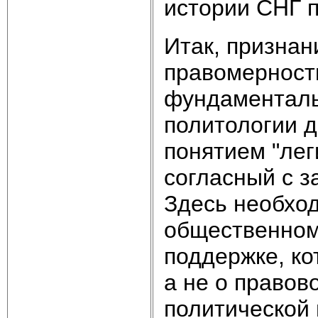
истории СНГ по
Итак, признан
правомерност
фундаменталь
политологии д
понятием "леги
согласный с з
Здесь необход
общественном 
поддержке, ко
а не о правов
политической 