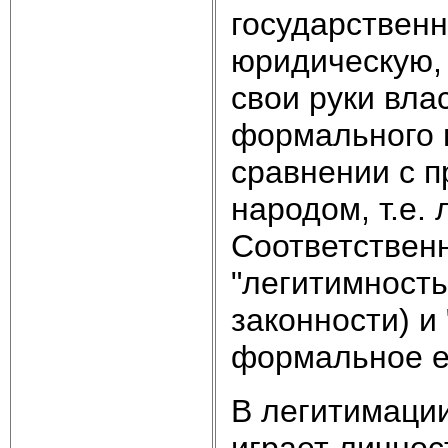
государственн
юридическую, 
свои руки вла
формального п
сравнении с п
народом, т.е.
Соответственн
"легитимность
законности) и
формальное е
В легитимаци
играет личнос