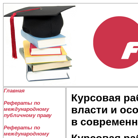
Главная
Курсовая ра
Рефераты по
власти и ос
международному
публичному праву
в современн
Рефераты по
международному
Курсовая ра