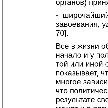
органов) прин
- широчайший
завоевания, у
70].
Все в жизни о
начало и у по
той или иной 
показывает, чт
многое зависи
что политичес
результате св