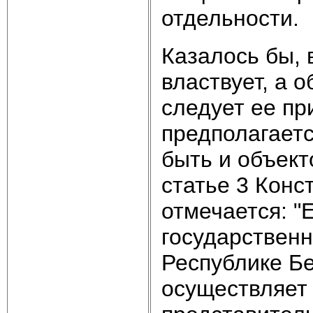
отдельности.
Казалось бы, в
властвует, а о
следует ее пр
предполагаетс
быть и объект
статье 3 Конс
отмечается: 
государственн
Республике Бе
осуществляет 