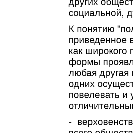
других общест
социальной, д
К понятию "по
приведенное в
как широкого
формы проявле
любая другая 
одних осущест
повелевать и 
отличительны
- верховенств
всего обществ