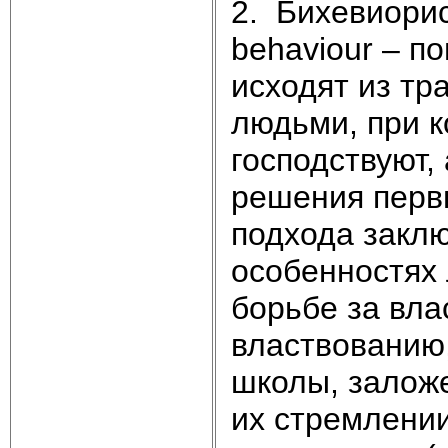
2. Бихевиорис
behaviour – п
исходят из тр
людьми, при к
господствуют,
решения перв
подхода заклю
особенностях 
борьбе за вла
властвованию
школы, заложе
их стремлении