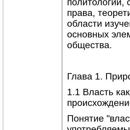
политологии, 
права, теорет
области изуче
основных эле
общества.
Глава 1. Прир
1.1 Власть ка
происхождени
Понятие "влас
употребляемых