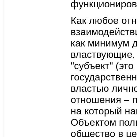
функциониров
Как любое от
взаимодействи
как минимум д
властвующие, 
"субъект" (эт
государственн
властью лично
отношения – п
на который н
Объектом пол
общество в це