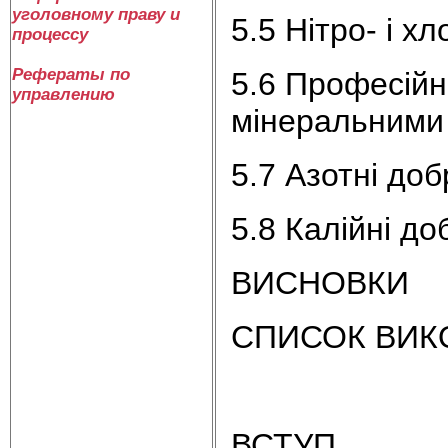
уголовному праву и
5.5 Нітро- і х
процессу
Рефераты по
5.6 Професійн
управлению
мінеральними
5.7 Азотні до
5.8 Калійні д
ВИСНОВКИ
СПИСОК ВИК
ВСТУП