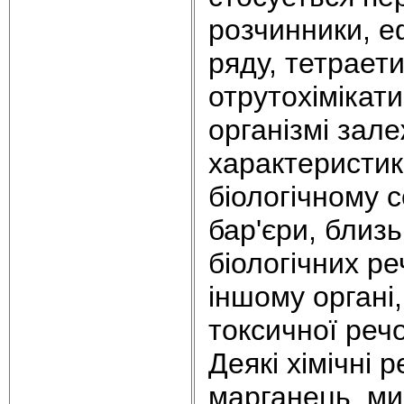
розчинники, е
ряду, тетрает
отрутохімікат
організмі зале
характеристик
біологічному с
бар'єри, близь
біологічних ре
іншому органі
токсичної речо
Деякі хімічні 
марганець, ми