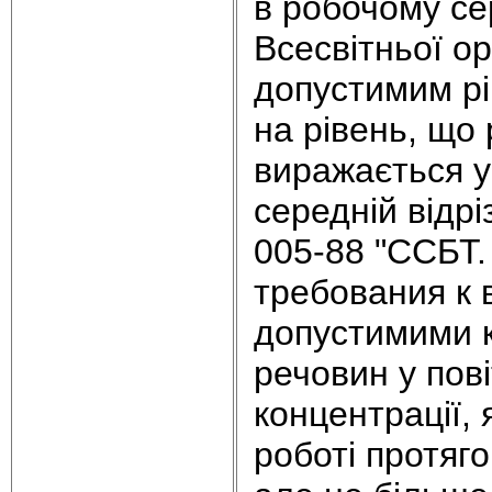
в робочому се
Всесвітньої ор
допустимим рів
на рівень, що 
виражається у
середній відрі
005-88 "ССБТ
требования к 
допустимими к
речовин у пові
концентрації, 
роботі протяго