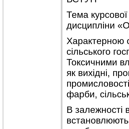
Тема курсової
дисципліни «О
Характерною о
сільського гос
Токсичними вл
як вихідні, про
промисловості,
фарби, сільськ
В залежності 
встановлюютьс