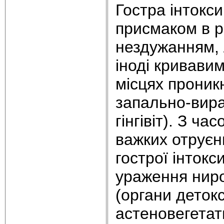
Гостра інтокс
присмаком в р
нездужанням,
іноді кривави
місцях проник
запально-вира
гінгівіт). З ча
важких отруєн
гострої інтокс
ураження ниро
(органи детокс
астеновегета