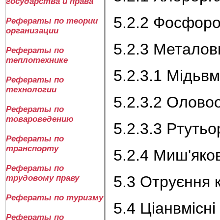
государства и права
5.2.2 Фосфоро
Рефераты по теории
организации
5.2.3 Металов
Рефераты по
теплотехнике
5.2.3.1 Мідьвм
Рефераты по
технологии
5.2.3.2 Оловоо
Рефераты по
товароведению
5.2.3.3 Ртутьо
Рефераты по
транспорту
5.2.4 Миш'яко
Рефераты по
5.3 Отруєння
трудовому праву
Рефераты по туризму
5.4 Ціанвмісні
Рефераты по