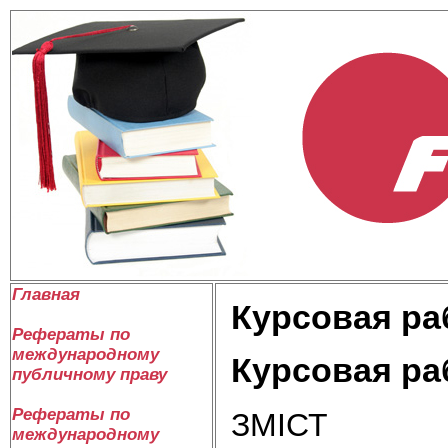
Главная
Курсовая ра
Рефераты по
международному
Курсовая ра
публичному праву
Рефераты по
ЗМІСТ
международному