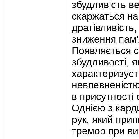
збудливість в
скаржаться на
дратівливість
зниження пам'я
Появляється с
збудливості, я
характеризуєть
невпевненістю
в присутності
Однією з кард
рук, який при
тремор при ви