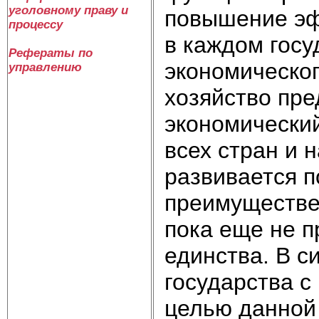
уголовному праву и
повышение эф
процессу
в каждом госу
Рефераты по
экономическог
управлению
хозяйство пре
экономический
всех стран и 
развивается п
преимуществе
пока еще не п
единства. В с
государства с
целью данной 