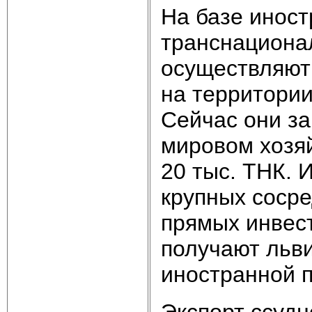
На базе инос
транснациона
осуществляют
на территории
Сейчас они за
мировом хозя
20 тыс. ТНК. 
крупных соср
прямых инвес
получают льв
иностранной 
Экспорт ссудн