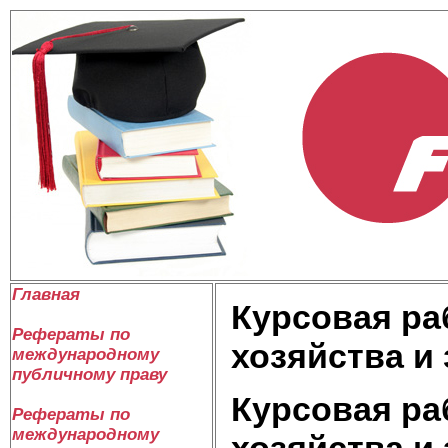
Главная
Курсовая ра
Рефераты по
хозяйства и
международному
публичному праву
Курсовая ра
Рефераты по
международному
хозяйства и