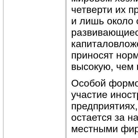
четверти их п
и лишь около 
развивающиес
капиталовлож
приносят норм
высокую, чем 
Особой формо
участие иност
предприятиях,
остается за н
местными фи