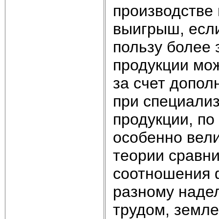
производстве 
выигрыш, если
пользу более
продукции мож
за счет допо
при специализ
продукции, по
особенно вел
теории сравни
соотношения 
разному наде
трудом, земле