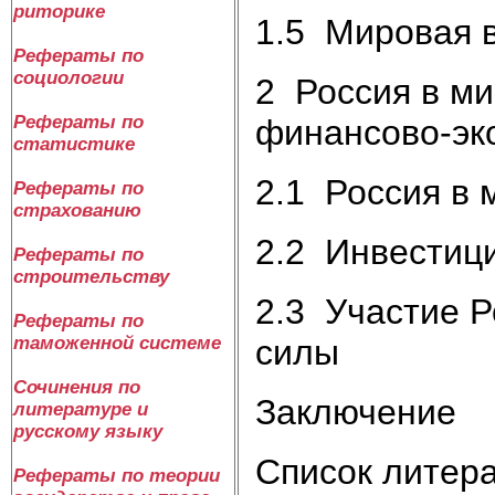
риторике
1.5 Мировая 
Рефераты по
социологии
2 Россия в ми
Рефераты по
финансово-эк
статистике
2.1 Россия в 
Рефераты по
страхованию
2.2 Инвестиц
Рефераты по
строительству
2.3 Участие Р
Рефераты по
силы
таможенной системе
Сочинения по
Заключение
литературе и
русскому языку
Список литер
Рефераты по теории