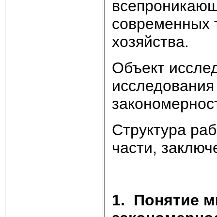
всепроникающ
современных 
хозяйства.
Объект исслед
исследования 
закономерност
Структура раб
части, заключ
1.
Понятие м