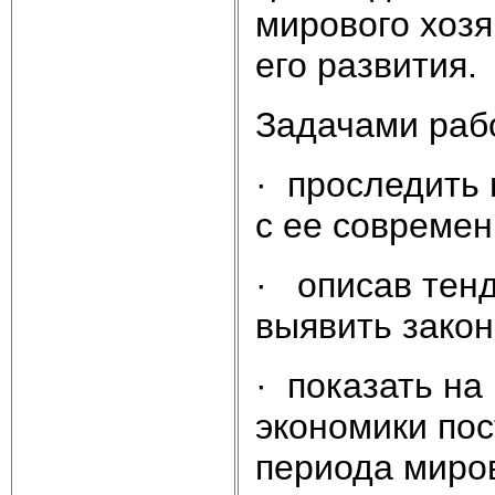
мирового хозя
его развития.
Задачами раб
· проследить 
с ее современ
· описав тенд
выявить зако
· показать на
экономики пос
периода миро