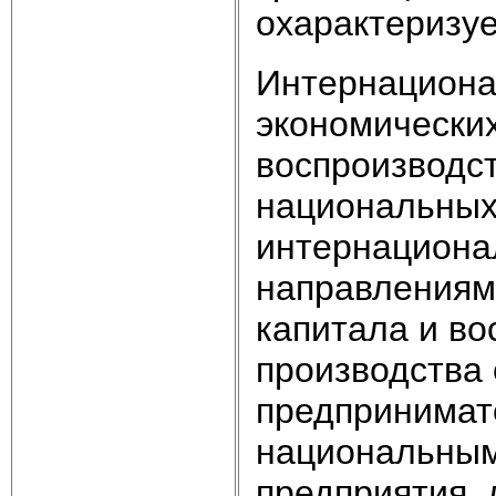
охарактеризуе
Интернациона
экономических
воспроизводст
национальных
интернациона
направлениям
капитала и в
производства 
предпринимате
национальным
предприятия, 