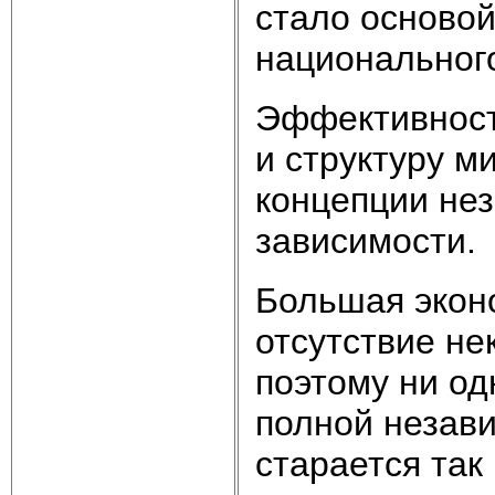
стало осново
национального
Эффективност
и структуру м
концепции не
зависимости.
Большая экон
отсутствие не
поэтому ни од
полной незав
старается так