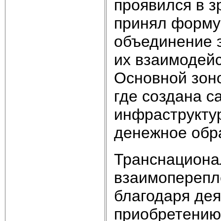
проявился в з
принял форму 
объединение э
их взаимодейс
Основной зоно
где создана с
инфраструкту
денежное обр
Транснациона
взаимоперепл
благодаря дея
приобретению 