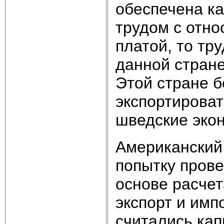
обеспечена к
трудом с отно
платой, то тр
данной стране
Этой стране б
экспортироват
шведские эко
Американский
попытку пров
основе расчет
экспорт и имп
считались кап