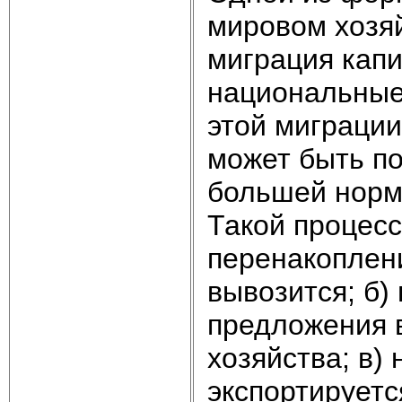
мировом хозя
миграция капи
национальные
этой миграции
может быть по
большей нормо
Такой процесс
перенакоплени
вывозится; б)
предложения 
хозяйства; в) 
экспортируетс