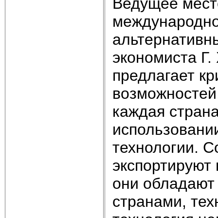
Ведущее мест
международно
альтернативн
экономиста Г.
предлагает к
возможностей
каждая страна
использовании
технологии. С
экспортируют 
они обладают
странами, те