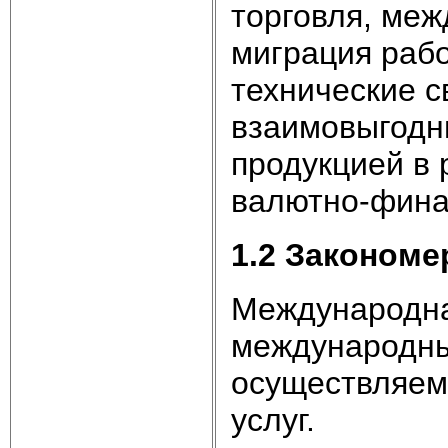
торговля, ме
миграция раб
технические с
взаимовыгодн
продукцией в
валютно-фина
1.2
Закономе
Международна
международны
осуществляема
услуг.