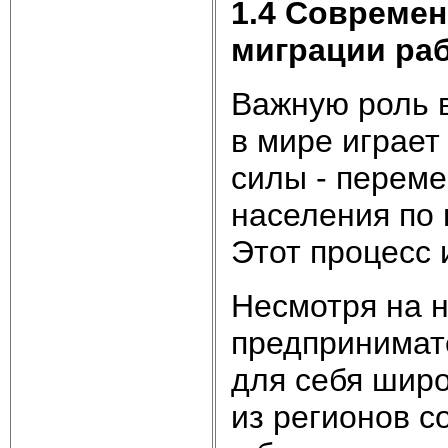
1.4
Современ
миграции ра
Важную роль 
в мире играе
силы - перем
населения по 
Этот процесс 
Несмотря на 
предпринимат
для себя шир
из регионов с