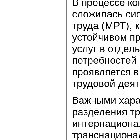
В процессе к
сложилась си
труда (МРТ), 
устойчивом п
услуг в отдел
потребностей
проявляется 
трудовой деят
Важными хара
разделения тр
интернационал
транснационал