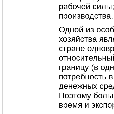
рабочей силы;
производства.
Одной из осо
хозяйства явл
стране одновр
относительный
границу (в одн
потребность 
денежных сред
Поэтому больш
время и экспо