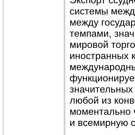
системы межд
между госуда
темпами, зна
мировой торго
иностранных 
международны
функционирует
значительных 
любой из кон
моментально 
и всемирную с