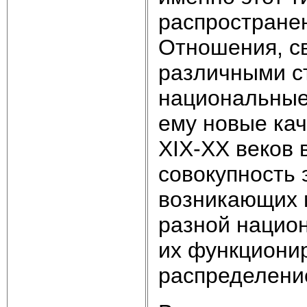
распростране
Отношения, с
различными с
национальные 
ему новые кач
ХIХ-ХХ веков 
совокупность 
возникающих 
разной нацио
их функционир
распределение