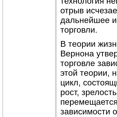
технология не
отрыв исчезае
дальнейшее и
торговли.
В теории жиз
Вернона утвер
торговле зави
этой теории, 
цикл, состоящ
рост, зрелость
перемещается
зависимости о