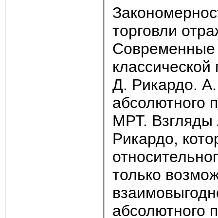
Закономернос
торговли отра
Современные 
классической 
Д. Рикардо. А
абсолютного 
МРТ. Взгляды 
Рикардо, кот
относительног
только возмож
взаимовыгодн
абсолютного 