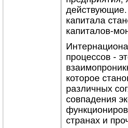
действующие.
капитала ста
капиталов-мо
Интернациона
процессов - э
взаимопроник
которое стан
различных со
совпадения э
функциониров
странах и про