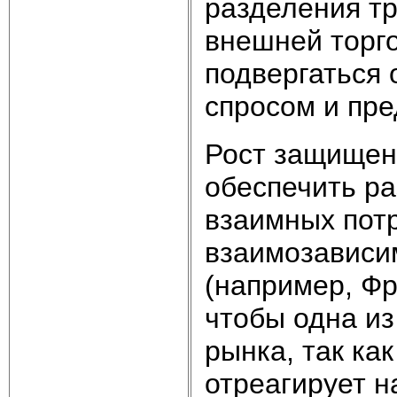
разделения тр
внешней торг
подвергаться 
спросом и пр
Рост защищен
обеспечить ра
взаимных потр
взаимозависим
(например, Фр
чтобы одна из
рынка, так ка
отреагирует на