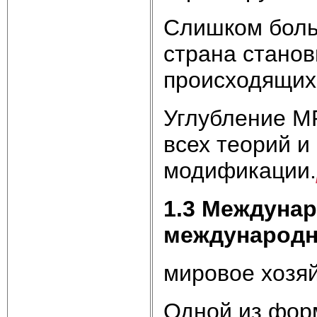
Слишком больш
страна станов
происходящих 
Углубление М
всех теорий и
модификации.
1.3 Междунар
международн
мировое хозя
Одной из фор