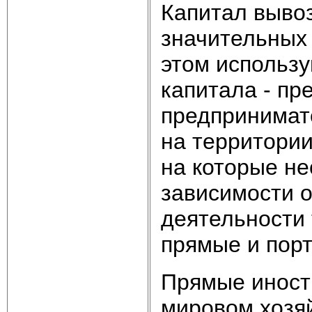
Капитал выво
значительных 
этом использ
капитала - пр
предпринимате
на территории
на которые не
зависимости о
деятельности 
прямые и пор
Прямые иност
мировом хозя