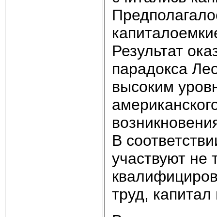
Предполагало
капиталоемкие
Результат ока
парадокса Лео
высоким уров
американского
возникновени
В соответстви
участвуют не 
квалифициров
труд, капитал 